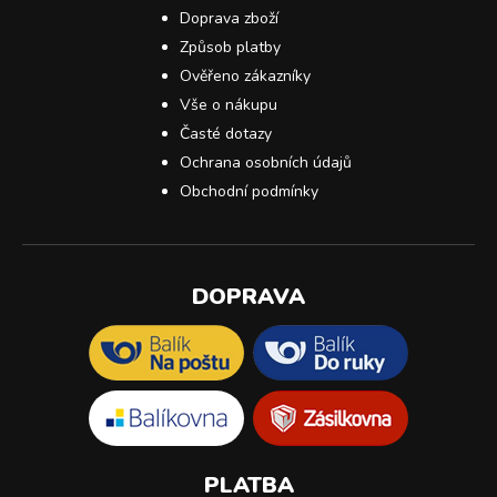
Doprava zboží
Způsob platby
Ověřeno zákazníky
Vše o nákupu
Časté dotazy
Ochrana osobních údajů
Obchodní podmínky
DOPRAVA
PLATBA