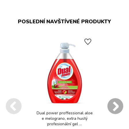
POSLEDNÍ NAVŠTÍVENÉ PRODUKTY
Dual power proffessional aloe
e melograno, extra hustý
profesionální gel ...