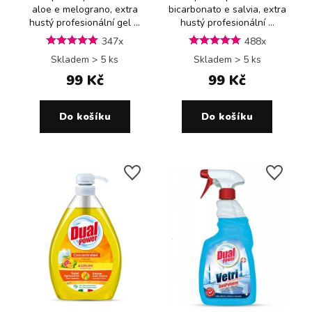
aloe e melograno, extra
bicarbonato e salvia, extra
hustý profesionální gel ...
hustý profesionální ...
347x
488x
Skladem > 5 ks
Skladem > 5 ks
99 Kč
99 Kč
Do košíku
Do košíku