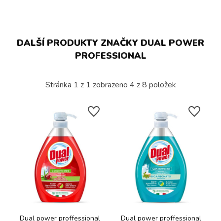
DALŠÍ PRODUKTY ZNAČKY DUAL POWER
PROFESSIONAL
Stránka
1
z
1
zobrazeno
4
z
8
položek
Dual power proffessional
Dual power proffessional