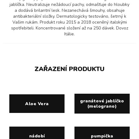
jablíčka. Neutralizuje nežádoucí pachy, odmašťuje do hloubky
a dodává brilantní lesk. Nezanechává šmouhy, obsahuje
antibakteriální složky. Dermatologicky testováno, šetrný k
Vašim rukám. Produkt roku 2015 a 2018 oceněný italskými
spotřebiteli. Koncentrované složení až na 250 dávek. Dovoz
Itálie.
ZAŘAZENÍ PRODUKTU
granátové jablíčko
Aloe Vera
(melograno)
nádobí
pumpička