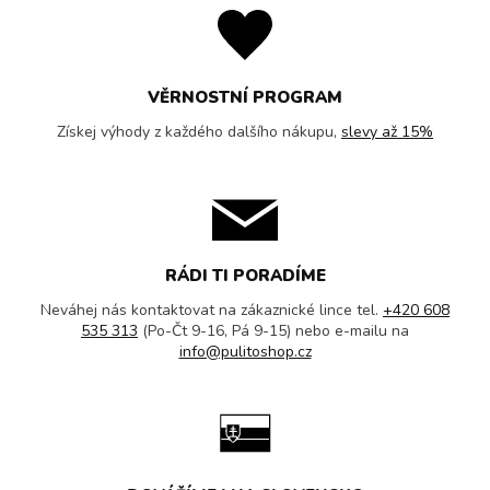
VĚRNOSTNÍ PROGRAM
Získej výhody z každého dalšího nákupu,
slevy až 15%
RÁDI TI PORADÍME
Neváhej nás kontaktovat na zákaznické lince tel.
+420 608
535 313
(Po-Čt 9-16, Pá 9-15) nebo e-mailu na
info@pulitoshop.cz