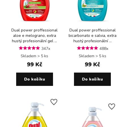
Dual power proffessional
Dual power proffessional
aloe e melograno, extra
bicarbonato e salvia, extra
hustý profesionální gel ...
hustý profesionální ...
347x
488x
Skladem > 5 ks
Skladem > 5 ks
99 Kč
99 Kč
Do košíku
Do košíku