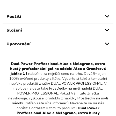
Použití
Složení
Upozornění
Dual Power Proffessional Aloe e Melograno, extra
hustý profesionální gel na nádobí Aloe a Granátové
jablko 1 l
nabízíme za nejnižší cenu na trhu. Dovážíme jen
100% ověřené produkty z Itálie. Vyberte si také z kompletní
nabídky produktů
značky DUAL POWER PROFESSIONAL
. V
nabídce najdete také
Prostředky na mytí nádobí DUAL
POWER PROFESSIONAL
. Pokud Vám tato Značka
nevyhovuje, vyzkoušej produkty z nabídky
Prostředky na mytí
nádobí
. Potřebujete více informací? Neváhejte se na nás
obrátit s dotazem k tomuto produktu
Dual Power
Proffessional Aloe e Melograno, extra hustý