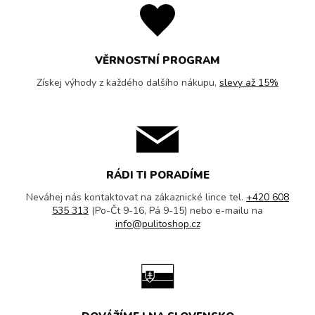
VĚRNOSTNÍ PROGRAM
Získej výhody z každého dalšího nákupu,
slevy až 15%
RÁDI TI PORADÍME
Neváhej nás kontaktovat na zákaznické lince tel.
+420 608
535 313
(Po-Čt 9-16, Pá 9-15) nebo e-mailu na
info@pulitoshop.cz