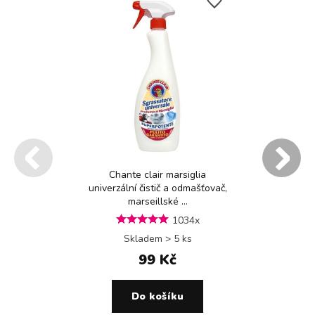
Chante clair marsiglia
univerzální čistič a odmašťovač,
marseillské ...
1034x
Skladem > 5 ks
99 Kč
Do košíku