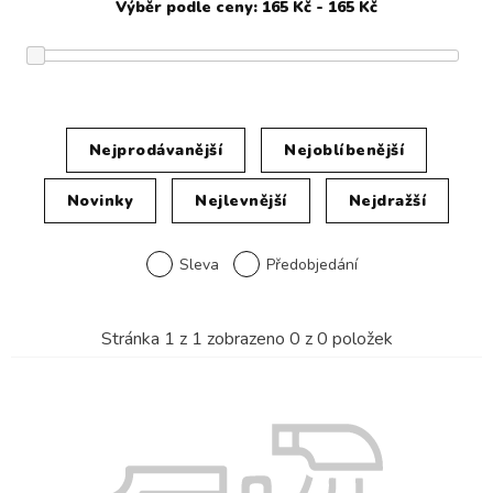
Nejprodávanější
Nejoblíbenější
Novinky
Nejlevnější
Nejdražší
Sleva
Předobjedání
Stránka
1
z
1
zobrazeno
0
z
0
položek