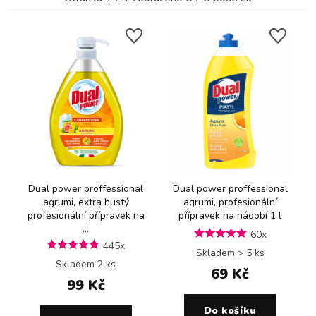
Dual power proffessional
Dual power proffessional
agrumi, extra hustý
agrumi, profesionální
profesionální přípravek na
přípravek na nádobí 1 l
...
60x
445x
Skladem > 5 ks
Skladem 2 ks
69 Kč
99 Kč
Do košíku