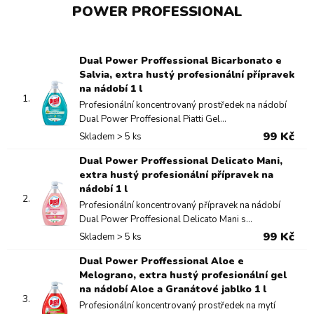
POWER PROFESSIONAL
Dual Power Proffessional Bicarbonato e
Salvia, extra hustý profesionální přípravek
na nádobí 1 l
1.
Profesionální koncentrovaný prostředek na nádobí
Dual Power Proffesional Piatti Gel...
99 Kč
Skladem > 5 ks
Dual Power Proffessional Delicato Mani,
extra hustý profesionální přípravek na
nádobí 1 l
2.
Profesionální koncentrovaný přípravek na nádobí
Dual Power Proffesional Delicato Mani s...
99 Kč
Skladem > 5 ks
Dual Power Proffessional Aloe e
Melograno, extra hustý profesionální gel
na nádobí Aloe a Granátové jablko 1 l
3.
Profesionální koncentrovaný prostředek na mytí