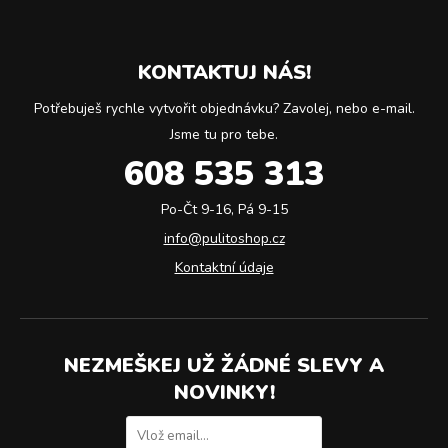
KONTAKTUJ NÁS!
Potřebuješ rychle vytvořit objednávku? Zavolej, nebo e-mail.
Jsme tu pro tebe.
608 535 313
Po-Čt 9-16, Pá 9-15
info@pulitoshop.cz
Kontaktní údaje
NEZMEŠKEJ UŽ ŽÁDNÉ SLEVY A
NOVINKY!