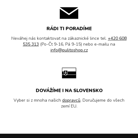
RÁDI TI PORADÍME
Neváhej nás kontaktovat na zákaznické lince tel.
+420 608
535 313
(Po-Čt 9-16, Pá 9-15) nebo e-mailu na
info@pulitoshop.cz
DOVÁŽÍME I NA SLOVENSKO
Vyber si z mnoha našich
dopravců
. Doručujeme do všech
zemí EU.