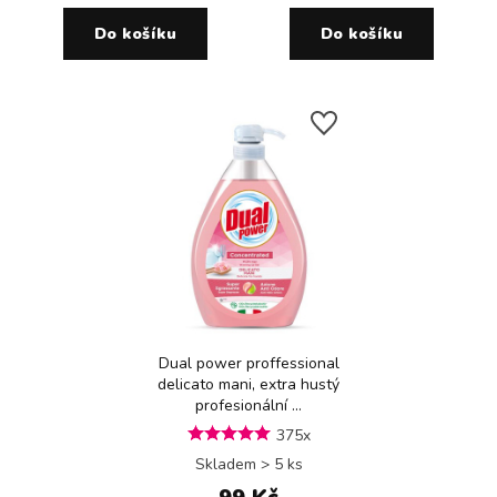
Do košíku
Do košíku
Dual power proffessional
delicato mani, extra hustý
profesionální ...
375x
Skladem > 5 ks