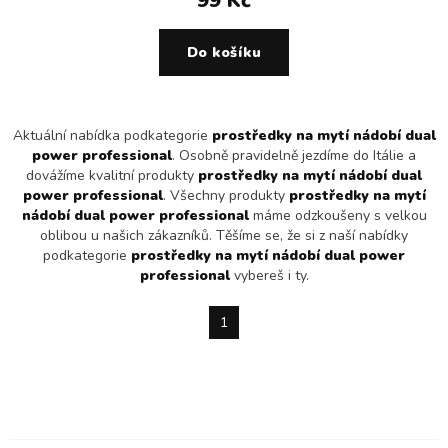
99 Kč
Do košíku
Aktuální nabídka podkategorie
prostředky na mytí nádobí dual
power professional
. Osobně pravidelně jezdíme do Itálie a
dovážíme kvalitní produkty
prostředky na mytí nádobí dual
power professional
. Všechny produkty
prostředky na mytí
nádobí dual power professional
máme odzkoušeny s velkou
oblibou u našich zákazníků. Těšíme se, že si z naší nabídky
podkategorie
prostředky na mytí nádobí dual power
professional
vybereš i ty.
1