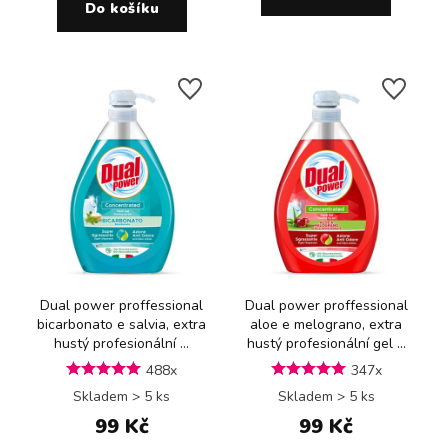
Do košíku
Dual power proffessional
Dual power proffessional
bicarbonato e salvia, extra
aloe e melograno, extra
hustý profesionální ...
hustý profesionální gel ...
488x
347x
Skladem > 5 ks
Skladem > 5 ks
99 Kč
99 Kč