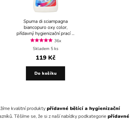
Spuma di sciampagna
biancopuro oxy color,
přídavný hygienizační prací ...
36x
Skladem 5 ks
119 Kč
Do košíku
ážíme kvalitní produkty
přídavné bělící a hygienizační
níků. Těšíme se, že si z naší nabídky podkategorie
přídavné