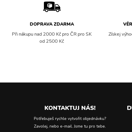
DOPRAVA ZDARMA
VĚ
Při nákupu nad 2000 Kč pro ČR pro SK
Získej výho
od 2500 Kč
KONTAKTUJ NÁS!
D
Potřebuješ rychle vytvořit objednávku?
Zavolej, nebo e-mail. Jsme tu pro tebe.