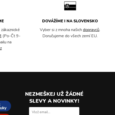
ME
DOVÁŽÍME I NA SLOVENSKO
 zákaznické
Vyber si z mnoha našich
dopravců
.
3
(Po-Čt 9-
Doručujeme do všech zemí EU.
ailu na
z
NEZMEŠKEJ UŽ ŽÁDNÉ
SLEVY A NOVINKY!