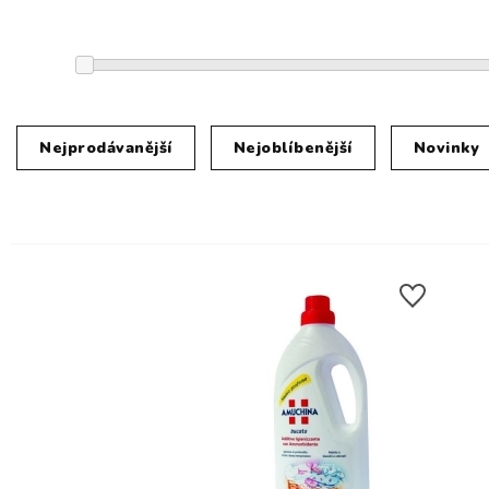
Nejprodávanější
Nejoblíbenější
Novinky