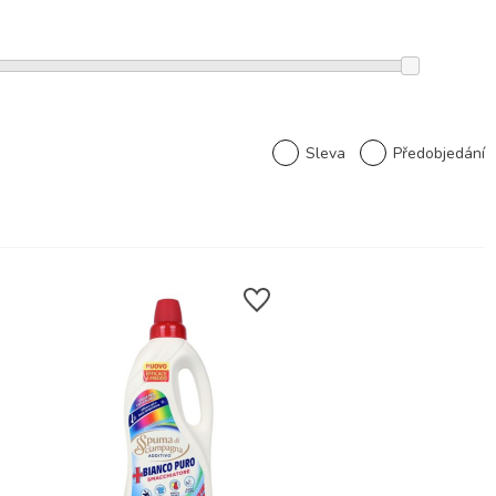
Sleva
Předobjedání