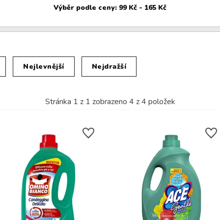
Nejlevnější
Nejdražší
Stránka
1
z
1
zobrazeno
4
z
4
položek