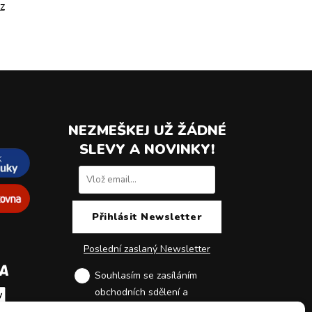
z
NEZMEŠKEJ UŽ ŽÁDNÉ
SLEVY A NOVINKY!
Poslední zaslaný Newsletter
Souhlasím se zasíláním
obchodních sdělení a
zpracováním osobních údajů
.