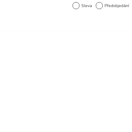
Sleva
Předobjedání