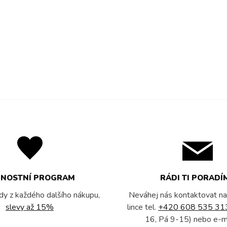
RNOSTNÍ PROGRAM
RÁDI TI PORADÍ
dy z každého dalšího nákupu,
Neváhej nás kontaktovat na
slevy až 15%
lince tel.
+420 608 535 31
16, Pá 9-15) nebo e-m