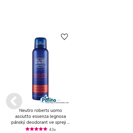
Neutro roberts uomo
asciutto essenza legnosa
pánský deodorant ve spreji ...
43x