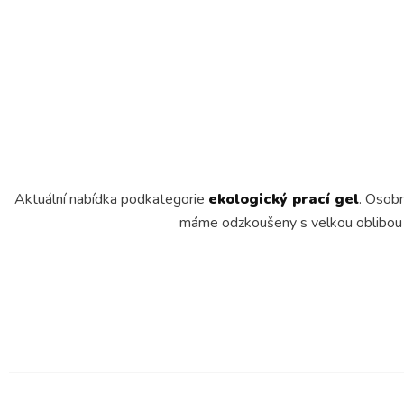
Aktuální nabídka podkategorie
ekologický prací gel
. Osobn
máme odzkoušeny s velkou oblibou u