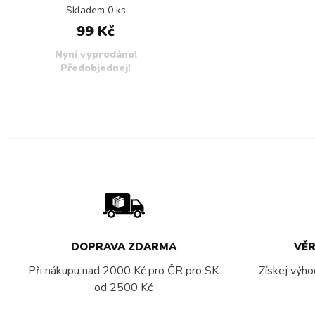
Skladem 0 ks
99 Kč
Nyní vyprodáno!
Předobjednej!
DOPRAVA ZDARMA
VĚ
Při nákupu nad 2000 Kč pro ČR pro SK
Získej výho
od 2500 Kč