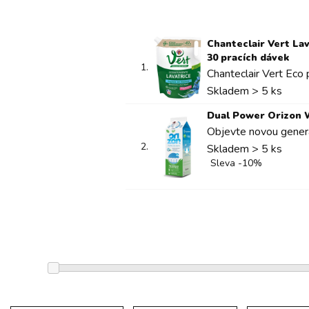
Chanteclair Vert Lav
30 pracích dávek
1.
Chanteclair Vert Eco p
Skladem > 5 ks
Dual Power Orizon Wh
Objevte novou generac
2.
Skladem > 5 ks
Sleva -10%