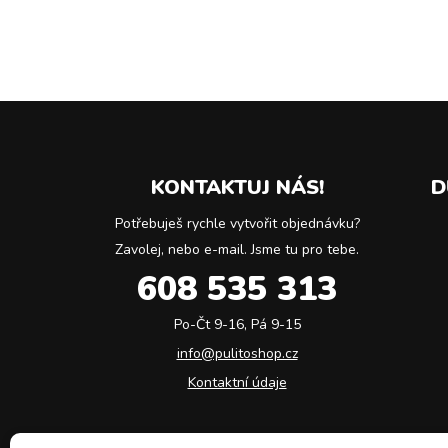
KONTAKTUJ NÁS!
D
Potřebuješ rychle vytvořit objednávku?
Zavolej, nebo e-mail. Jsme tu pro tebe.
608 535 313
Po-Čt 9-16, Pá 9-15
info@pulitoshop.cz
Kontaktní údaje