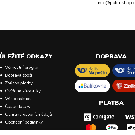
info@pulitoshop.c
ŮLEŽITÉ ODKAZY
DOPRAVA
Věrnostní program
Doprava zboží
Způsob platby
Ověřeno zákazníky
Vše o nákupu
PLATBA
Časté dotazy
Ochrana osobních údajů
Obchodní podmínky