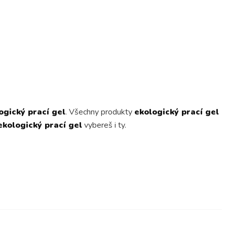
ogický prací gel
. Všechny produkty
ekologický prací gel
ekologický prací gel
vybereš i ty.