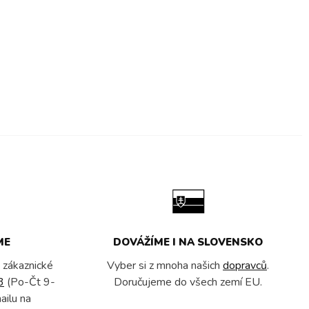
ME
DOVÁŽÍME I NA SLOVENSKO
 zákaznické
Vyber si z mnoha našich
dopravců
.
3
(Po-Čt 9-
Doručujeme do všech zemí EU.
ailu na