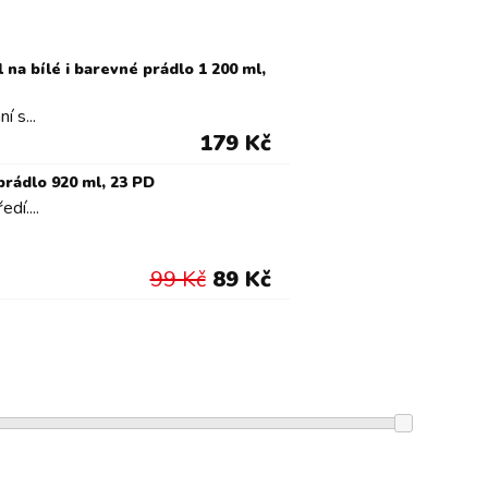
na bílé i barevné prádlo 1 200 ml,
 s...
179 Kč
prádlo 920 ml, 23 PD
dí....
99 Kč
89 Kč