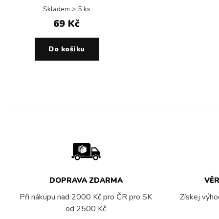
Skladem > 5 ks
69 Kč
Do košíku
DOPRAVA ZDARMA
VĚ
Při nákupu nad 2000 Kč pro ČR pro SK
Získej výho
od 2500 Kč