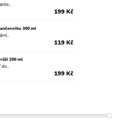
nte...
199 Kč
rančovníku 300 ml
ní...
119 Kč
růží 200 ml
do...
199 Kč