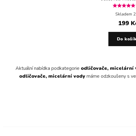
Skladem 2
199 K
Do koší
Aktuální nabídka podkategorie
odličovače, micelární
odličovače, micelární vody
máme odzkoušeny s velko