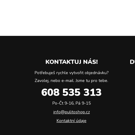
KONTAKTUJ NÁS!
D
Potřebuješ rychle vytvořit objednávku?
Zavolej, nebo e-mail. Jsme tu pro tebe.
608 535 313
Po-Čt 9-16, Pá 9-15
info@pulitoshop.cz
Kontaktní údaje