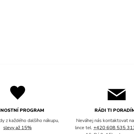
RNOSTNÍ PROGRAM
RÁDI TI PORADÍ
dy z každého dalšího nákupu,
Neváhej nás kontaktovat na
slevy až 15%
lince tel.
+420 608 535 31