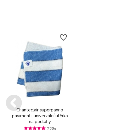
Chanteclair superpanno
pavimenti, univerzální utěrka
na podlahy
226x