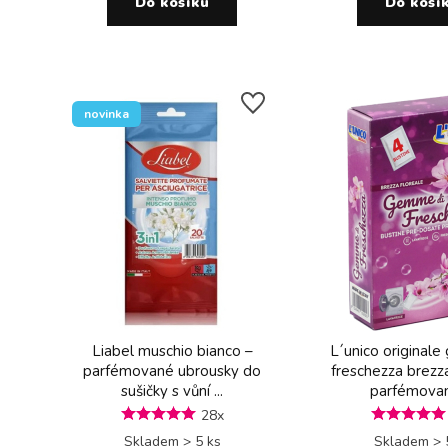
Do košíku
Do koší
novinka
Liabel muschio bianco –
L´unico original
parfémované ubrousky do
freschezza brezza
sušičky s vůní ...
parfémované
28x
Skladem > 5 ks
Skladem > 