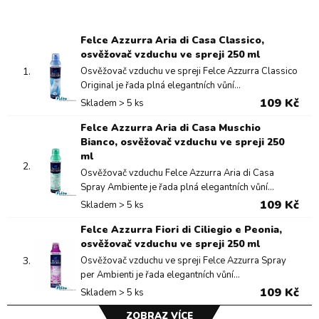
Felce Azzurra Aria di Casa Classico,
osvěžovač vzduchu ve spreji 250 ml
1.
Osvěžovač vzduchu ve spreji Felce Azzurra Classico
Original je řada plná elegantních vůní...
109 Kč
Skladem > 5 ks
Felce Azzurra Aria di Casa Muschio
Bianco, osvěžovač vzduchu ve spreji 250
ml
2.
Osvěžovač vzduchu Felce Azzurra Aria di Casa
Spray Ambiente je řada plná elegantních vůní...
109 Kč
Skladem > 5 ks
Felce Azzurra Fiori di Ciliegio e Peonia,
osvěžovač vzduchu ve spreji 250 ml
3.
Osvěžovač vzduchu ve spreji Felce Azzurra Spray
per Ambienti je řada elegantních vůní...
109 Kč
Skladem > 5 ks
ZOBRAZ VÍCE