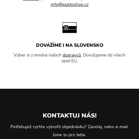
info@pulitoshop.cz
DOVÁŽÍME I NA SLOVENSKO
Vyber si z mnoha našich
dopravců
. Doručujeme do všech
zemí EU.
KONTAKTUJ NÁS!
Potřebuješ rychle vytvořit objednávku? Zavolej, nebo e-mail.
Jsme tu pro tebe.