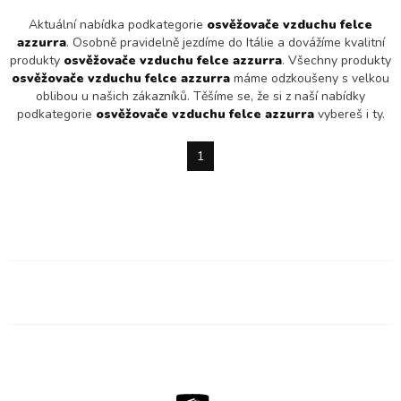
Aktuální nabídka podkategorie
osvěžovače vzduchu felce
azzurra
. Osobně pravidelně jezdíme do Itálie a dovážíme kvalitní
produkty
osvěžovače vzduchu felce azzurra
. Všechny produkty
osvěžovače vzduchu felce azzurra
máme odzkoušeny s velkou
oblibou u našich zákazníků. Těšíme se, že si z naší nabídky
podkategorie
osvěžovače vzduchu felce azzurra
vybereš i ty.
1