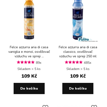
Felce azzurra aria di casa
Felce azzurra aria di casa
vaniglia e monoï, osvěžovač
classico, osvěžovač
vzduchu ve spreji ...
vzduchu ve spreji 250 ml
89x
485x
Skladem > 5 ks
Skladem > 5 ks
109 Kč
109 Kč
Do košíku
Do košíku