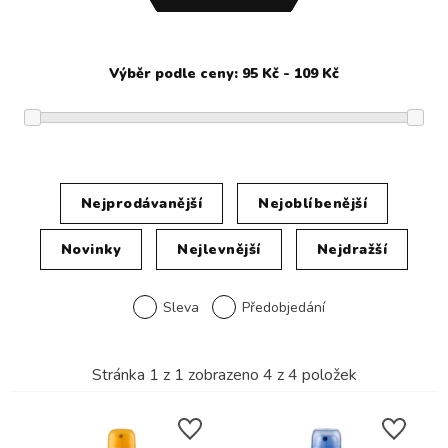
Nejprodávanější
Nejoblíbenější
Novinky
Nejlevnější
Nejdražší
Sleva
Předobjedání
Stránka
1
z
1
zobrazeno
4
z
4
položek