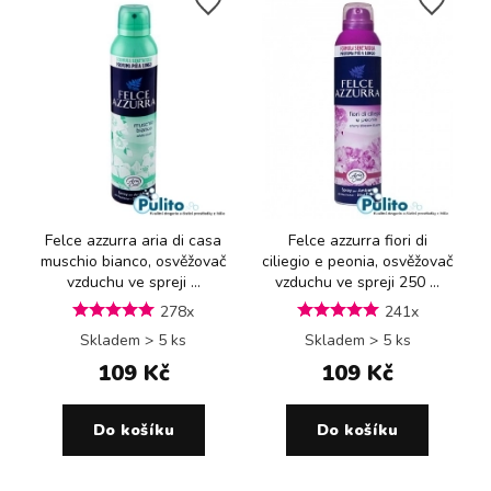
Felce azzurra aria di casa
Felce azzurra fiori di
muschio bianco, osvěžovač
ciliegio e peonia, osvěžovač
vzduchu ve spreji ...
vzduchu ve spreji 250 ...
278x
241x
Skladem > 5 ks
Skladem > 5 ks
109 Kč
109 Kč
Do košíku
Do košíku