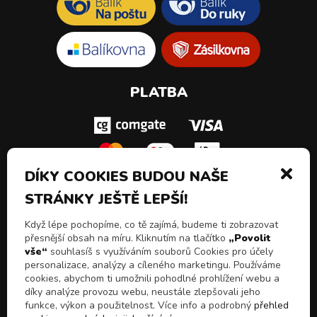
PLATBA
DÍKY COOKIES BUDOU NAŠE
STRÁNKY JEŠTĚ LEPŠÍ!
SLEDUJ NÁS!
Když lépe pochopíme, co tě zajímá, budeme ti zobrazovat
přesnější obsah na míru. Kliknutím na tlačítko
„Povolit
vše“
souhlasíš s využíváním souborů Cookies pro účely
personalizace, analýzy a cíleného marketingu. Používáme
cookies, abychom ti umožnili pohodlné prohlížení webu a
díky analýze provozu webu, neustále zlepšovali jeho
funkce, výkon a použitelnost. Více info a podrobný
přehled