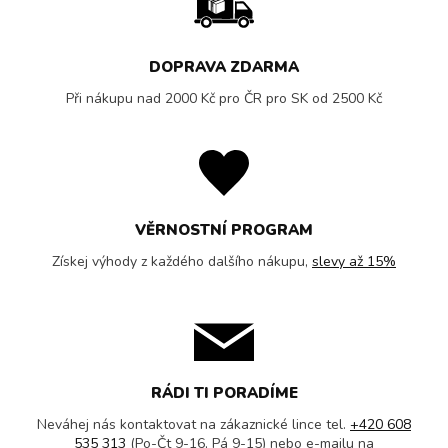
DOPRAVA ZDARMA
Při nákupu nad 2000 Kč pro ČR pro SK od 2500 Kč
VĚRNOSTNÍ PROGRAM
Získej výhody z každého dalšího nákupu,
slevy až 15%
RÁDI TI PORADÍME
Neváhej nás kontaktovat na zákaznické lince tel.
+420 608
535 313
(Po-Čt 9-16, Pá 9-15) nebo e-mailu na