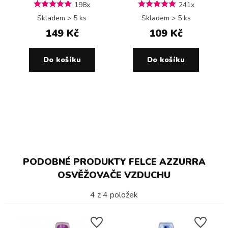
198x
241x
Skladem > 5 ks
Skladem > 5 ks
149 Kč
109 Kč
Do košíku
Do košíku
PODOBNÉ PRODUKTY FELCE AZZURRA
OSVĚŽOVAČE VZDUCHU
4
z
4
položek