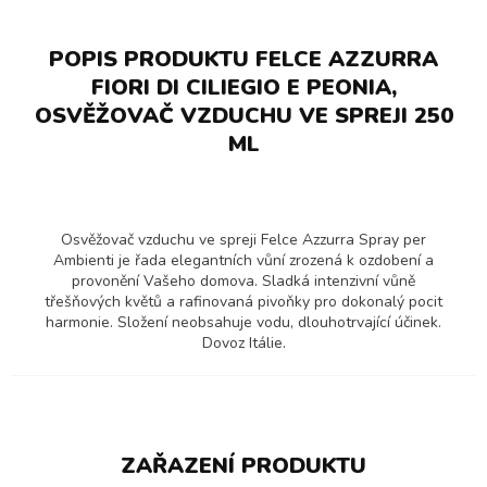
POPIS PRODUKTU FELCE AZZURRA
FIORI DI CILIEGIO E PEONIA,
OSVĚŽOVAČ VZDUCHU VE SPREJI 250
ML
Osvěžovač vzduchu ve spreji Felce Azzurra Spray per
Ambienti je řada elegantních vůní zrozená k ozdobení a
provonění Vašeho domova. Sladká intenzivní vůně
třešňových květů a rafinovaná pivoňky pro dokonalý pocit
harmonie. Složení neobsahuje vodu, dlouhotrvající účinek.
Dovoz Itálie.
ZAŘAZENÍ PRODUKTU