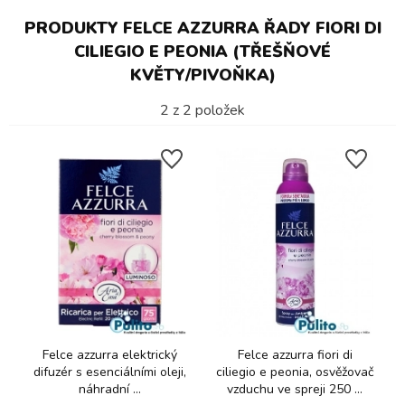
PRODUKTY FELCE AZZURRA ŘADY FIORI DI
CILIEGIO E PEONIA (TŘEŠŇOVÉ
KVĚTY/PIVOŇKA)
2
z
2
položek
Felce azzurra elektrický
Felce azzurra fiori di
difuzér s esenciálními oleji,
ciliegio e peonia, osvěžovač
náhradní ...
vzduchu ve spreji 250 ...