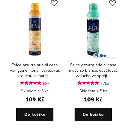
Felce azzurra aria di casa
Felce azzurra aria di casa
vaniglia e monoï, osvěžovač
muschio bianco, osvěžovač
vzduchu ve spreji ...
vzduchu ve spreji ...
89x
278x
Skladem > 5 ks
Skladem > 5 ks
109 Kč
109 Kč
Do košíku
Do košíku