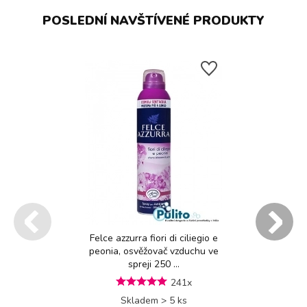
POSLEDNÍ NAVŠTÍVENÉ PRODUKTY
Felce azzurra fiori di ciliegio e
peonia, osvěžovač vzduchu ve
spreji 250 ...
241x
Skladem > 5 ks