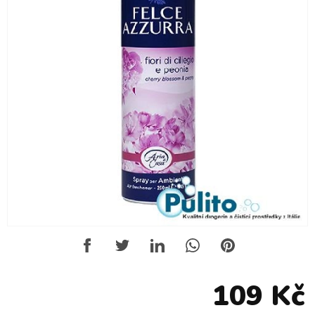
109 Kč