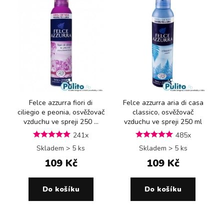
Felce azzurra fiori di
Felce azzurra aria di casa
ciliegio e peonia, osvěžovač
classico, osvěžovač
vzduchu ve spreji 250 ...
vzduchu ve spreji 250 ml
241x
485x
Skladem > 5 ks
Skladem > 5 ks
109 Kč
109 Kč
Do košíku
Do košíku