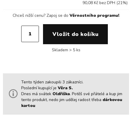
90,08 Kč bez DPH (21%)
Chceš nižší cenu?
Zapoj se do
Věrnostního programu!
Skladem > 5 ks
Tento týden zakoupili 3 zákazníci.
Poslední kupující je
Věra S.
Dnes má svátek
Oldřiška
. Potěš své přátelé a kup jim
tento produkt, nedo jim udělej radost třeba
dárkovou
kartou