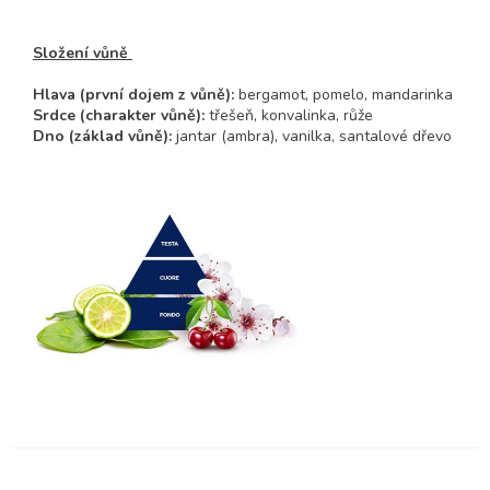
Složení vůně
Hlava
(první dojem z vůně)
:
bergamot, pomelo, mandarinka
Srdce
(charakter vůně)
:
třešeň, konvalinka, růže
Dno (základ vůně):
jantar (ambra), vanilka, santalové dřevo