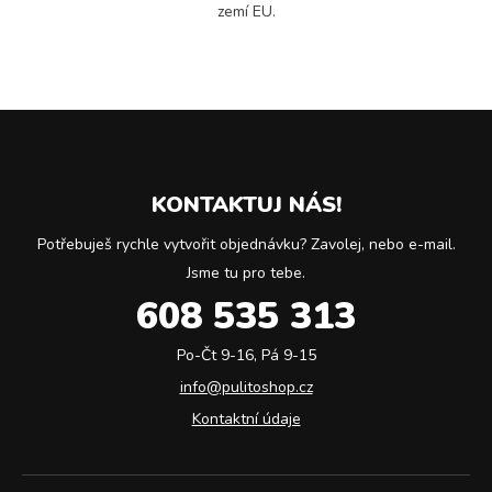
zemí EU.
KONTAKTUJ NÁS!
Potřebuješ rychle vytvořit objednávku? Zavolej, nebo e-mail.
Jsme tu pro tebe.
608 535 313
Po-Čt 9-16, Pá 9-15
info@pulitoshop.cz
Kontaktní údaje