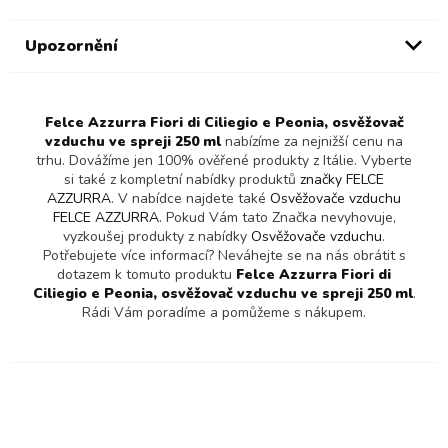
Upozornění
Felce Azzurra Fiori di Ciliegio e Peonia, osvěžovač
vzduchu ve spreji 250 ml
nabízíme za nejnižší cenu na
trhu. Dovážíme jen 100% ověřené produkty z Itálie. Vyberte
si také z kompletní nabídky produktů
značky FELCE
AZZURRA
. V nabídce najdete také
Osvěžovače vzduchu
FELCE AZZURRA
. Pokud Vám tato Značka nevyhovuje,
vyzkoušej produkty z nabídky
Osvěžovače vzduchu
.
Potřebujete více informací? Neváhejte se na nás obrátit s
dotazem k tomuto produktu
Felce Azzurra Fiori di
Ciliegio e Peonia, osvěžovač vzduchu ve spreji 250 ml
.
Rádi Vám poradíme a pomůžeme s nákupem.