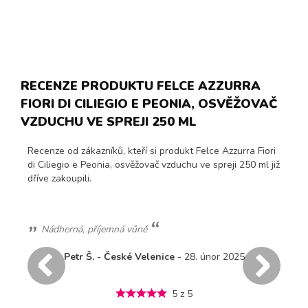
RECENZE PRODUKTU FELCE AZZURRA
FIORI DI CILIEGIO E PEONIA, OSVĚŽOVAČ
VZDUCHU VE SPREJI 250 ML
Recenze od zákazníků, kteří si produkt Felce Azzurra Fiori
di Ciliegio e Peonia, osvěžovač vzduchu ve spreji 250 ml již
dříve zakoupili.
Nádherná, příjemná vůně
Petr Š. - České Velenice
- 28. únor 2025
5 z 5