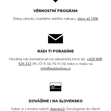
VĚRNOSTNÍ PROGRAM
Získej výhody z každého dalšího nákupu,
slevy až 15%
RÁDI TI PORADÍME
Neváhej nás kontaktovat na zákaznické lince tel.
+420 608
535 313
(Po-Čt 9-16, Pá 9-15) nebo e-mailu na
info@pulitoshop.cz
DOVÁŽÍME I NA SLOVENSKO
Vyber si z mnoha našich
dopravců
. Doručujeme do všech