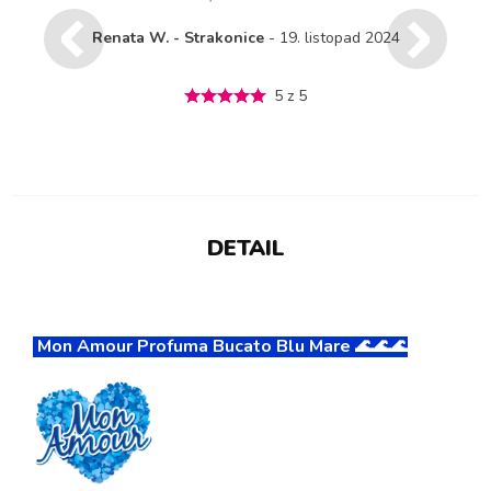
Renata W. - Strakonice
- 19. listopad 2024
5 z 5
DETAIL
Mon Amour Profuma Bucato Blu Mare 🌊🌊🌊