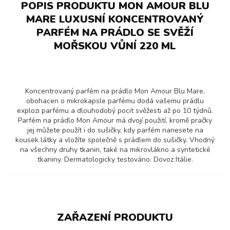
POPIS PRODUKTU MON AMOUR BLU
MARE LUXUSNÍ KONCENTROVANÝ
PARFÉM NA PRÁDLO SE SVĚŽÍ
MOŘSKOU VŮNÍ 220 ML
Koncentrovaný parfém na prádlo Mon Amour Blu Mare,
obohacen o mikrokapsle parfému dodá vašemu prádlu
explozi parfému a dlouhodobý pocit svěžesti až po 10 týdnů.
Parfém na prádlo Mon Amour má dvojí použití, kromě pračky
jej můžete použít i do sušičky, kdy parfém nanesete na
kousek látky a vložíte společně s prádlem do sušičky. Vhodný
na všechny druhy tkanin, také na mikrovlákno a syntetické
tkaniny. Dermatologicky testováno. Dovoz Itálie.
ZAŘAZENÍ PRODUKTU