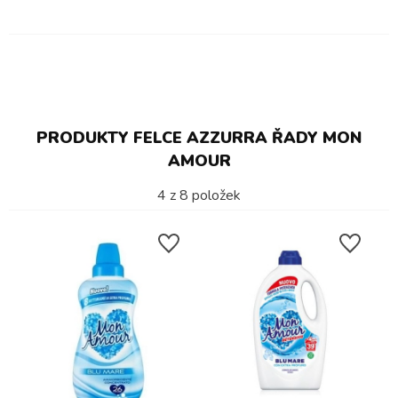
PRODUKTY FELCE AZZURRA ŘADY MON
AMOUR
4
z
8
položek