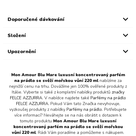
Doporučené dávkování
Složení
Upozornění
Mon Amour Blu Mare luxusní koncentrovaný parfém
na prádlo se svěží mořskou vůní 220 ml
nabízíme za
nejnižší cenu na trhu. Dovážíme jen 100% ověřené produkty z
Itálie. Vyberte si také z kompletní nabídky produktů
značky
FELCE AZZURRA
. V nabídce najdete také
Parfémy na prádlo
FELCE AZZURRA
. Pokud Vám tato Značka nevyhovuje,
vyzkoušej produkty z nabídky
Parfémy na prádlo
. Potřebujete
více informací? Neváhejte se na nás obrátit s dotazem k
tomuto produktu
Mon Amour Blu Mare luxusní
koncentrovaný parfém na prádlo se svěží mořskou
vůní 220 ml
. Rádi Vám poradíme a pomůžeme s nákupem.