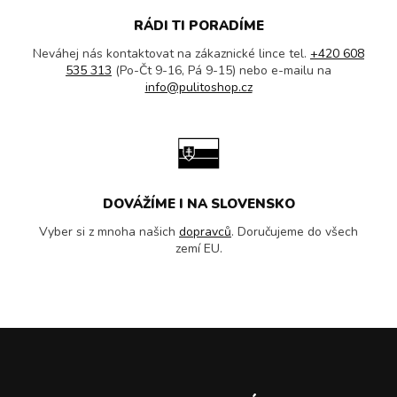
RÁDI TI PORADÍME
Neváhej nás kontaktovat na zákaznické lince tel.
+420 608
535 313
(Po-Čt 9-16, Pá 9-15) nebo e-mailu na
info@pulitoshop.cz
DOVÁŽÍME I NA SLOVENSKO
Vyber si z mnoha našich
dopravců
. Doručujeme do všech
zemí EU.