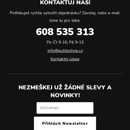
KONTAKTUJ NÁS!
Potřebuješ rychle vytvořit objednávku? Zavolej, nebo e-mail.
Jsme tu pro tebe.
608 535 313
Po-Čt 9-16, Pá 9-15
info@pulitoshop.cz
Kontaktní údaje
NEZMEŠKEJ UŽ ŽÁDNÉ SLEVY A
NOVINKY!