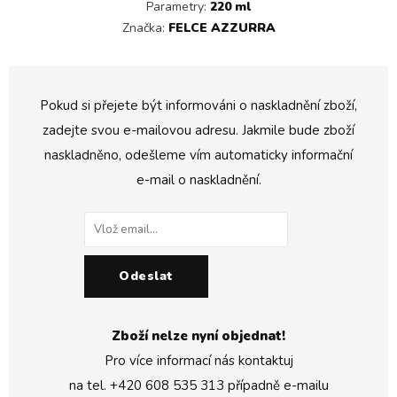
Parametry:
220 ml
Značka:
FELCE AZZURRA
Pokud si přejete být informováni o naskladnění zboží,
zadejte svou e-mailovou adresu. Jakmile bude zboží
naskladněno, odešleme vím automaticky informační
e-mail o naskladnění.
Odeslat
Zboží nelze nyní objednat!
Pro více informací nás kontaktuj
na tel.
+420 608 535 313
případně e-mailu