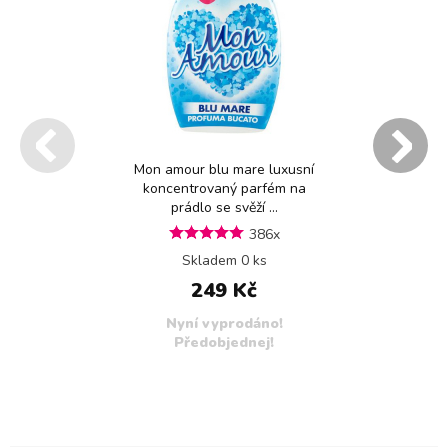
Mon amour blu mare luxusní
koncentrovaný parfém na
prádlo se svěží ...
386x
Skladem 0 ks
249 Kč
Nyní vyprodáno!
Předobjednej!