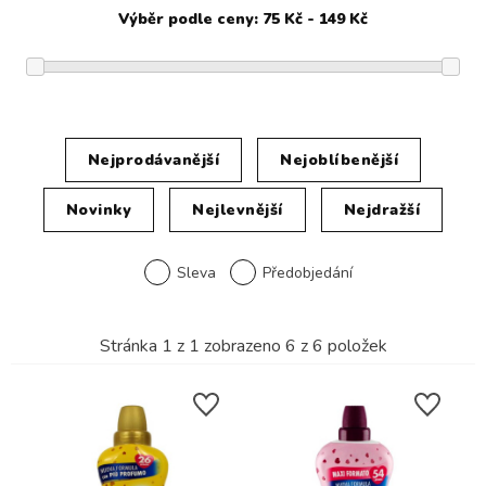
Nejprodávanější
Nejoblíbenější
Novinky
Nejlevnější
Nejdražší
Sleva
Předobjedání
Stránka
1
z
1
zobrazeno
6
z
6
položek