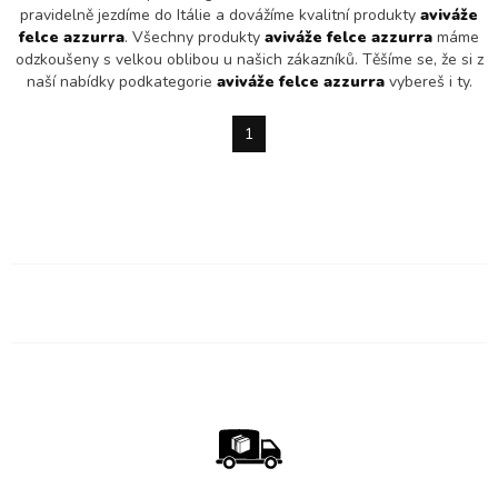
pravidelně jezdíme do Itálie a dovážíme kvalitní produkty
aviváže
felce azzurra
. Všechny produkty
aviváže felce azzurra
máme
odzkoušeny s velkou oblibou u našich zákazníků. Těšíme se, že si z
naší nabídky podkategorie
aviváže felce azzurra
vybereš i ty.
1