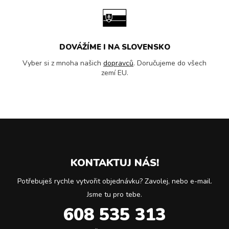
DOVÁŽÍME I NA SLOVENSKO
Vyber si z mnoha našich
dopravců
. Doručujeme do všech
zemí EU.
KONTAKTUJ NÁS!
Potřebuješ rychle vytvořit objednávku? Zavolej, nebo e-mail.
Jsme tu pro tebe.
608 535 313