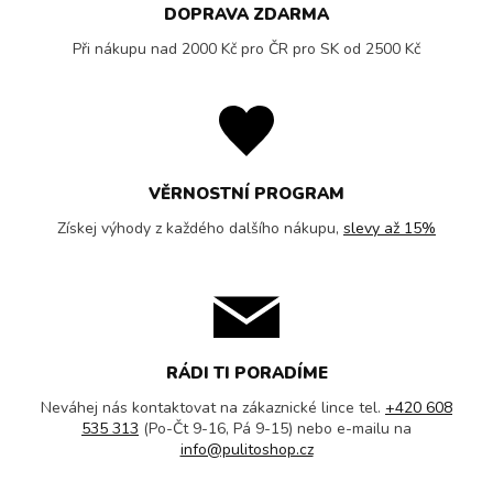
DOPRAVA ZDARMA
Při nákupu nad 2000 Kč pro ČR pro SK od 2500 Kč
VĚRNOSTNÍ PROGRAM
Získej výhody z každého dalšího nákupu,
slevy až 15%
RÁDI TI PORADÍME
Neváhej nás kontaktovat na zákaznické lince tel.
+420 608
535 313
(Po-Čt 9-16, Pá 9-15) nebo e-mailu na
info@pulitoshop.cz