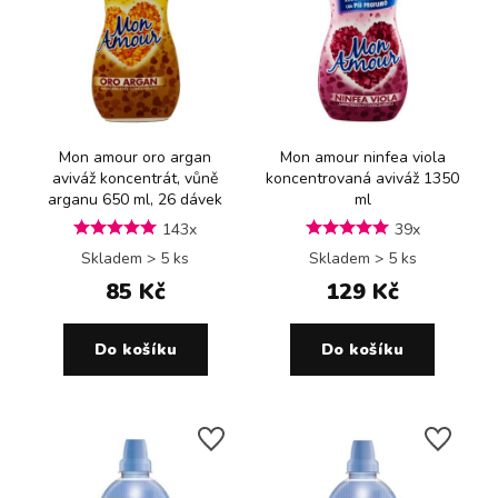
Mon amour oro argan
Mon amour ninfea viola
aviváž koncentrát, vůně
koncentrovaná aviváž 1350
arganu 650 ml, 26 dávek
ml
143x
39x
Skladem > 5 ks
Skladem > 5 ks
85 Kč
129 Kč
Do košíku
Do košíku