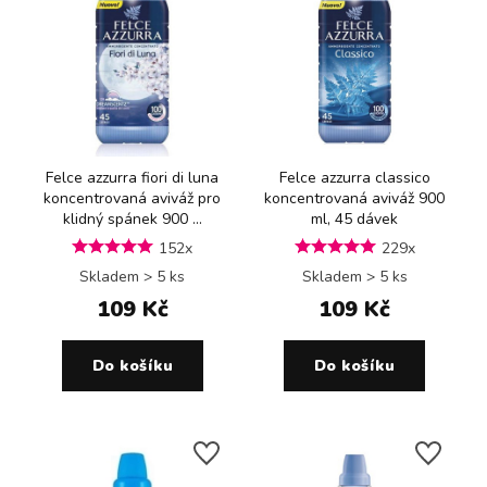
Felce azzurra fiori di luna
Felce azzurra classico
koncentrovaná aviváž pro
koncentrovaná aviváž 900
klidný spánek 900 ...
ml, 45 dávek
152x
229x
Skladem > 5 ks
Skladem > 5 ks
109 Kč
109 Kč
Do košíku
Do košíku