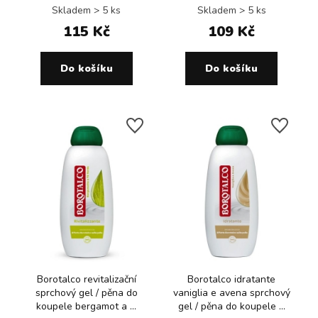
Skladem > 5 ks
Skladem > 5 ks
115 Kč
109 Kč
Do košíku
Do košíku
Borotalco revitalizační
Borotalco idratante
sprchový gel / pěna do
vaniglia e avena sprchový
koupele bergamot a ...
gel / pěna do koupele ...