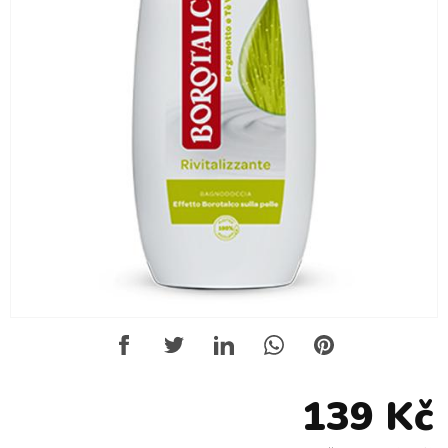
139 Kč