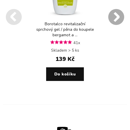
Borotalco revitalizační
sprchový gel / pěna do koupele
bergamot a ...
41x
Skladem > 5 ks
139 Kč
Do košíku