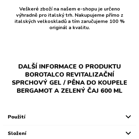
Veškeré zboží na našem e-shopu je určeno
výhradně pro italský trh. Nakupujeme přímo z
italských velkoskladů a tím zaručujeme 100 %
originál a kvalitu.
DALŠÍ INFORMACE O PRODUKTU
BOROTALCO REVITALIZAČNÍ
SPRCHOVÝ GEL / PĚNA DO KOUPELE
BERGAMOT A ZELENÝ ČAJ 600 ML
Použití
Složení