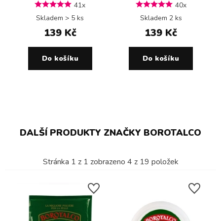
41x
40x
Skladem > 5 ks
Skladem 2 ks
139 Kč
139 Kč
Do košíku
Do košíku
DALŠÍ PRODUKTY ZNAČKY BOROTALCO
Stránka
1
z
1
zobrazeno
4
z
19
položek