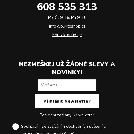
608 535 313
Po-Čt 9-16, Pá 9-15
info@pulitoshop.cz
Kontaktní údaje
NEZMEŠKEJ UŽ ŽÁDNÉ SLEVY A
NOVINKY!
Poslední zaslaný Newsletter
Souhlasím se zasíláním obchodních sdělení a
zpracováním osobních údajů
.