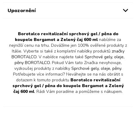
Upozornění
Borotalco revitalizační sprchový gel / pěna do
koupele Bergamot a Zelený čaj 600 ml
nabízíme za
nejnižší cenu na trhu. Dovážíme jen 100% ověřené produkty z
Itálie. Vyberte si také z kompletní nabídky produktů
značky
BOROTALCO
. V nabídce najdete také
Sprchové gely, oleje,
pěny BOROTALCO
. Pokud Vám tato Značka nevyhovuje,
vyzkoušej produkty z nabídky
Sprchové gely, oleje, pěny
.
Potřebujete více informací? Neváhejte se na nás obrátit s
dotazem k tomuto produktu
Borotalco revitalizační
sprchový gel / pěna do koupele Bergamot a Zelený
čaj 600 ml
. Rádi Vám poradíme a pomůžeme s nákupem.