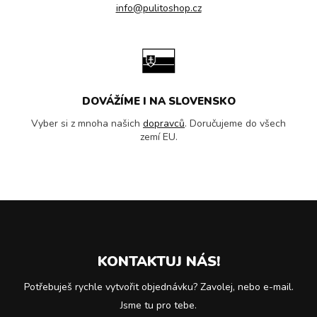
info@pulitoshop.cz
DOVÁŽÍME I NA SLOVENSKO
Vyber si z mnoha našich
dopravců
. Doručujeme do všech
zemí EU.
KONTAKTUJ NÁS!
Potřebuješ rychle vytvořit objednávku? Zavolej, nebo e-mail.
Jsme tu pro tebe.