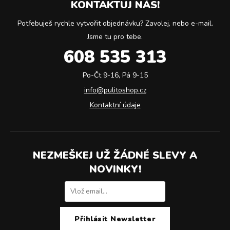
KONTAKTUJ NÁS!
Potřebuješ rychle vytvořit objednávku? Zavolej, nebo e-mail.
Jsme tu pro tebe.
608 535 313
Po-Čt 9-16, Pá 9-15
info@pulitoshop.cz
Kontaktní údaje
NEZMEŠKEJ UŽ ŽÁDNÉ SLEVY A
NOVINKY!