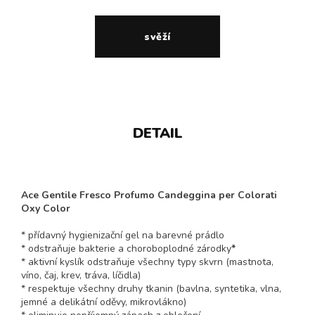
svěží
DETAIL
Ace Gentile Fresco Profumo Candeggina per Colorati
Oxy Color
* přídavný hygienizační gel na barevné prádlo
* odstraňuje bakterie a choroboplodné zárodky
*
* aktivní kyslík odstraňuje všechny typy skvrn (mastnota,
víno, čaj, krev, tráva, líčidla)
* respektuje všechny druhy tkanin (bavlna, syntetika, vlna,
jemné a delikátní oděvy, mikrovlákno)