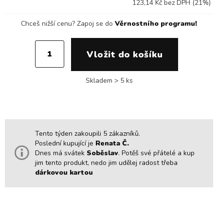
123,14 Kč bez DPH (21%)
Chceš nižší cenu?
Zapoj se do
Věrnostního programu!
Skladem > 5 ks
Tento týden zakoupili 5 zákazníků.
Poslední kupující je
Renata Č.
Dnes má svátek
Soběslav
. Potěš své přátelé a kup
jim tento produkt, nedo jim udělej radost třeba
dárkovou kartou