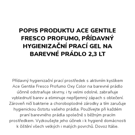
POPIS PRODUKTU ACE GENTILE
FRESCO PROFUMO, PŘÍDAVNÝ
HYGIENIZAČNÍ PRACÍ GEL NA
BAREVNÉ PRÁDLO 2,3 LT
Přídavný hygienizační prací prostředek s aktivním kyslíkem
Ace Gentile Fresco Profumo Oxy Color na barevné prádlo
účinně odstraňuje skvrny, i ty velmi odolné, zabraňuje
vyblednutí barev a eliminuje nepříjemný zápach s oblečení.
Zároveň ničí bakterie a choroboplodné zárodky a tím zaručuje
hygienickou čistotu vašeho prádla. Používejte při každém
praní barevného prádla společně s běžným pracím
prostředkem. Vyzkoušejte jeho účinek i k hygieně domácnosti
k čištění všech velkých i malých povrchů. Dovoz Itálie.