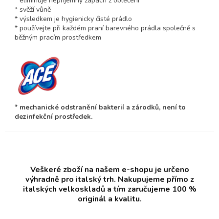
* eliminuje nepříjemný zápach z oblečení
* svěží vůně
* výsledkem je hygienicky čisté prádlo
* používejte při každém praní barevného prádla společně s
běžným pracím prostředkem
* mechanické odstranění bakterií a zárodků, není to
dezinfekční prostředek.
Veškeré zboží na našem e-shopu je určeno
výhradně pro italský trh. Nakupujeme přímo z
italských velkoskladů a tím zaručujeme 100 %
originál a kvalitu.