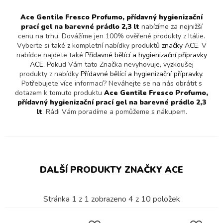
Ace Gentile Fresco Profumo, přídavný hygienizační
prací gel na barevné prádlo 2,3 lt
nabízíme za nejnižší
cenu na trhu. Dovážíme jen 100% ověřené produkty z Itálie.
Vyberte si také z kompletní nabídky produktů
značky ACE
. V
nabídce najdete také
Přídavné bělící a hygienizační přípravky
ACE
. Pokud Vám tato Značka nevyhovuje, vyzkoušej
produkty z nabídky
Přídavné bělící a hygienizační přípravky
.
Potřebujete více informací? Neváhejte se na nás obrátit s
dotazem k tomuto produktu
Ace Gentile Fresco Profumo,
přídavný hygienizační prací gel na barevné prádlo 2,3
lt
. Rádi Vám poradíme a pomůžeme s nákupem.
DALŠÍ PRODUKTY ZNAČKY ACE
Stránka
1
z
1
zobrazeno
4
z
10
položek