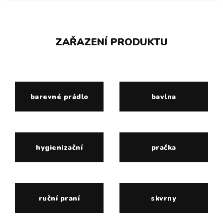
ZAŘAZENÍ PRODUKTU
barevné prádlo
bavlna
hygienizační
pračka
ruční praní
skvrny