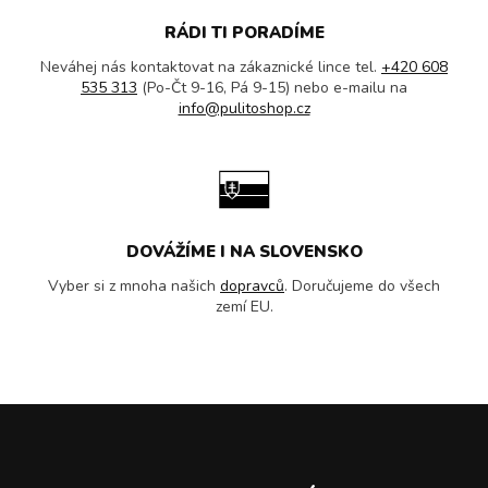
RÁDI TI PORADÍME
Neváhej nás kontaktovat na zákaznické lince tel.
+420 608
535 313
(Po-Čt 9-16, Pá 9-15) nebo e-mailu na
info@pulitoshop.cz
DOVÁŽÍME I NA SLOVENSKO
Vyber si z mnoha našich
dopravců
. Doručujeme do všech
zemí EU.