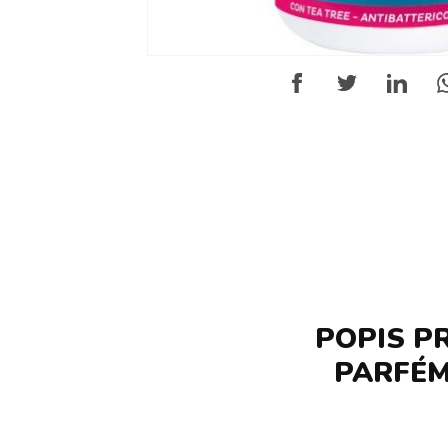
POPIS P
PARFÉM