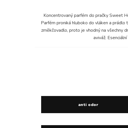
Koncentrovaný parfém do pračky Sweet Home 
Parfém proniká hluboko do vláken a prádlo
změkčovadlo, proto je vhodný na všechny dru
aviváž. Esenciální
anti odor