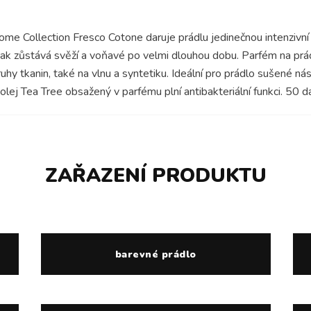
Collection Fresco Cotone daruje prádlu jedinečnou intenzivní dl
 tak zůstává svěží a voňavé po velmi dlouhou dobu. Parfém na 
hy tkanin, také na vlnu a syntetiku. Ideální pro prádlo sušené ná
 olej Tea Tree obsažený v parfému plní antibakteriální funkci. 50 d
ZAŘAZENÍ PRODUKTU
barevné prádlo