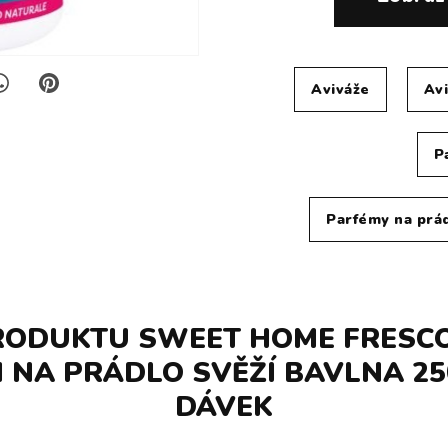
Aviváže
Av
P
Parfémy na pr
RODUKTU SWEET HOME FRESC
 NA PRÁDLO SVĚŽÍ BAVLNA 250
DÁVEK