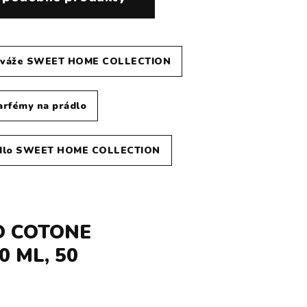
iváže SWEET HOME COLLECTION
arfémy na prádlo
ádlo SWEET HOME COLLECTION
O COTONE
 ML, 50