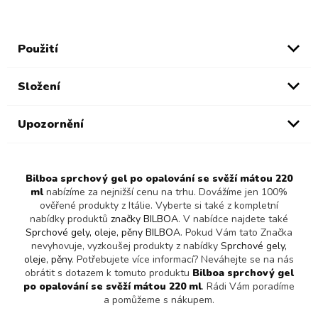
Použití
Složení
Upozornění
Bilboa sprchový gel po opalování se svěží mátou 220
ml
nabízíme za nejnižší cenu na trhu. Dovážíme jen 100%
ověřené produkty z Itálie. Vyberte si také z kompletní
nabídky produktů
značky BILBOA
. V nabídce najdete také
Sprchové gely, oleje, pěny BILBOA
. Pokud Vám tato Značka
nevyhovuje, vyzkoušej produkty z nabídky
Sprchové gely,
oleje, pěny
. Potřebujete více informací? Neváhejte se na nás
obrátit s dotazem k tomuto produktu
Bilboa sprchový gel
po opalování se svěží mátou 220 ml
. Rádi Vám poradíme
a pomůžeme s nákupem.