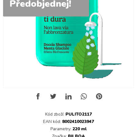
Předobjednej!
Kód zboží:
PULITO2117
EAN kód:
8002410023947
Parametry:
220 ml
Značka:
BILBOA