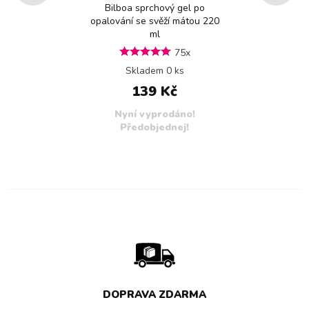
Bilboa sprchový gel po
opalování se svěží mátou 220
ml
75x
Skladem 0 ks
139 Kč
Nyní vyprodáno!
Předobjednej!
DOPRAVA ZDARMA