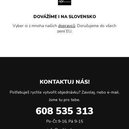
DOVÁŽÍME I NA SLOVENSKO
Vyber si z mnoha našich
dopravců
. Doručujeme do všech
zemí EU.
KONTAKTUJ NÁS!
Potřebuješ rychle vytvořit objednávku? Zavolej, nebo e-mail.
Jsme tu pro tebe.
608 535 313
Po-Čt 9-16, Pá 9-15