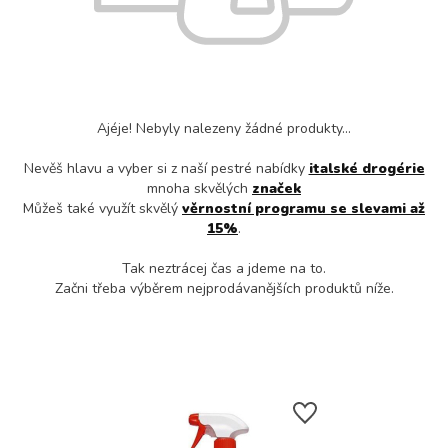
Ajéje! Nebyly nalezeny žádné produkty...
Nevěš hlavu a vyber si z naší pestré nabídky
italské drogérie
mnoha skvělých
značek
Můžeš také využít skvělý
věrnostní programu se slevami až
15%
.
Tak neztrácej čas a jdeme na to.
Začni třeba výběrem nejprodávanějších produktů níže.