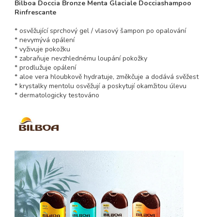
Bilboa Doccia Bronze Menta Glaciale Docciashampoo
Rinfrescante
* osvěžující sprchový gel / vlasový šampon po opalování
* nevymývá opálení
* vyživuje pokožku
* zabraňuje nevzhlednému loupání pokožky
* prodlužuje opálení
* aloe vera hloubkově hydratuje, změkčuje a dodává svěžest
* krystalky mentolu osvěžují a poskytují okamžitou úlevu
* dermatologicky testováno