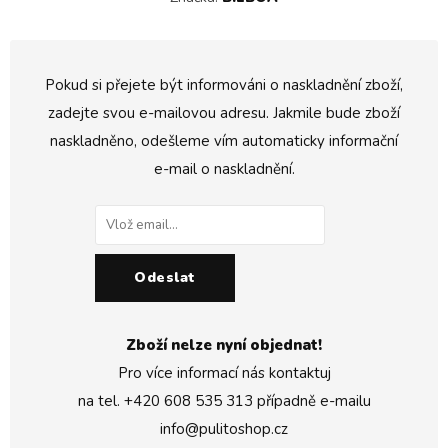
Pokud si přejete být informováni o naskladnění zboží,
zadejte svou e-mailovou adresu. Jakmile bude zboží
naskladněno, odešleme vím automaticky informační
e-mail o naskladnění.
Odeslat
Zboží nelze nyní objednat!
Pro více informací nás kontaktuj
na tel.
+420 608 535 313
případně e-mailu
info@pulitoshop.cz