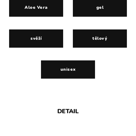
Aloe Vera
gel
svěží
tělový
unisex
DETAIL