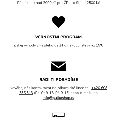
Při nákupu nad 2000 Kč pro ČR pro SK od 2500 Kč
VĚRNOSTNÍ PROGRAM
Získej výhody z každého dalšího nákupu,
slevy až 15%
RÁDI TI PORADÍME
Neváhej nás kontaktovat na zákaznické lince tel.
+420 608
535 313
(Po-Čt 9-16, Pá 9-15) nebo e-mailu na
info@pulitoshop.cz