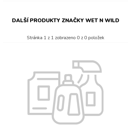
DALŠÍ PRODUKTY ZNAČKY WET N WILD
Stránka
1
z
1
zobrazeno
0
z
0
položek