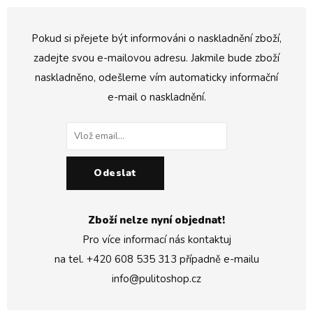
Pokud si přejete být informováni o naskladnění zboží,
zadejte svou e-mailovou adresu. Jakmile bude zboží
naskladněno, odešleme vím automaticky informační
e-mail o naskladnění.
Odeslat
Zboží nelze nyní objednat!
Pro více informací nás kontaktuj
na tel.
+420 608 535 313
případně e-mailu
info@pulitoshop.cz