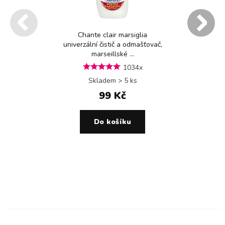
Chante clair marsiglia
univerzální čistič a odmašťovač,
marseillské ...
1034x
Skladem > 5 ks
99 Kč
Do košíku