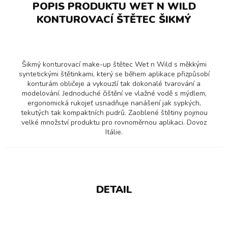
POPIS PRODUKTU WET N WILD
KONTUROVACÍ ŠTĚTEC ŠIKMÝ
Šikmý konturovací make-up štětec Wet n Wild s měkkými
syntetickými štětinkami, který se během aplikace přizpůsobí
konturám obličeje a vykouzlí tak dokonalé tvarování a
modelování. Jednoduché čištění ve vlažné vodě s mýdlem,
ergonomická rukojeť usnadňuje nanášení jak sypkých,
tekutých tak kompaktních pudrů. Zaoblené štětiny pojmou
velké množství produktu pro rovnoměrnou aplikaci. Dovoz
Itálie.
DETAIL