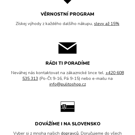
VĚRNOSTNÍ PROGRAM
Získej výhody z každého dalšího nákupu,
slevy až 15%
RÁDI TI PORADÍME
Neváhej nás kontaktovat na zákaznické lince tel.
+420 608
535 313
(Po-Čt 9-16, Pá 9-15) nebo e-mailu na
info@pulitoshop.cz
DOVÁŽÍME I NA SLOVENSKO
Vyber si z mnoha našich
dopravců
. Doručujeme do všech