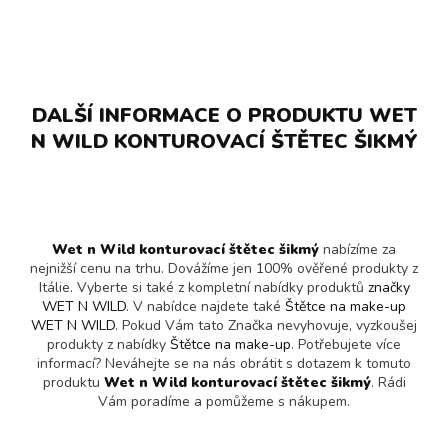
DALŠÍ INFORMACE O PRODUKTU WET
N WILD KONTUROVACÍ ŠTĚTEC ŠIKMÝ
Wet n Wild konturovací štětec šikmý
nabízíme za
nejnižší cenu na trhu. Dovážíme jen 100% ověřené produkty z
Itálie. Vyberte si také z kompletní nabídky produktů
značky
WET N WILD
. V nabídce najdete také
Štětce na make-up
WET N WILD
. Pokud Vám tato Značka nevyhovuje, vyzkoušej
produkty z nabídky
Štětce na make-up
. Potřebujete více
informací? Neváhejte se na nás obrátit s dotazem k tomuto
produktu
Wet n Wild konturovací štětec šikmý
. Rádi
Vám poradíme a pomůžeme s nákupem.