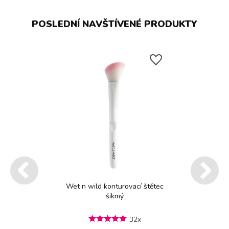
POSLEDNÍ NAVŠTÍVENÉ PRODUKTY
Wet n wild konturovací štětec
šikmý
32x