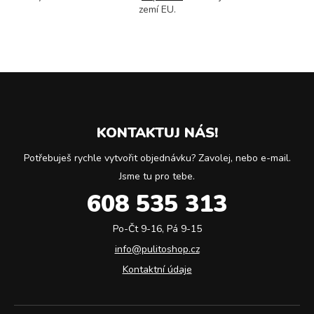
zemí EU.
KONTAKTUJ NÁS!
Potřebuješ rychle vytvořit objednávku? Zavolej, nebo e-mail.
Jsme tu pro tebe.
608 535 313
Po-Čt 9-16, Pá 9-15
info@pulitoshop.cz
Kontaktní údaje