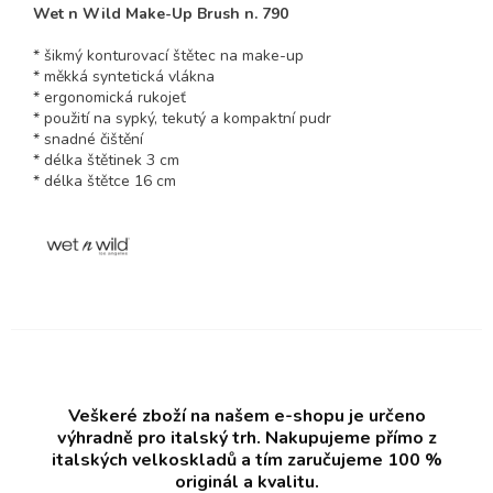
Wet n Wild Make-Up Brush n. 790
* šikmý konturovací štětec na make-up
* měkká syntetická vlákna
* ergonomická rukojeť
* použití na sypký, tekutý a kompaktní pudr
* snadné čištění
* délka štětinek 3 cm
* délka štětce 16 cm
Veškeré zboží na našem e-shopu je určeno
výhradně pro italský trh. Nakupujeme přímo z
italských velkoskladů a tím zaručujeme 100 %
originál a kvalitu.