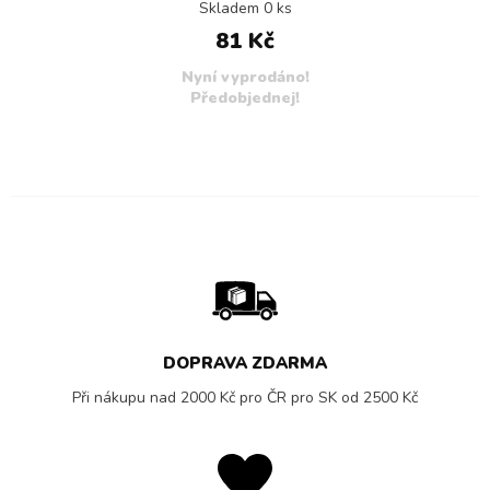
Skladem 0 ks
81 Kč
Nyní vyprodáno!
Předobjednej!
DOPRAVA ZDARMA
Při nákupu nad 2000 Kč pro ČR pro SK od 2500 Kč