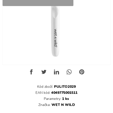
Kód zboží:
PULITO2029
EAN kód:
4049775001511
Parametry:
1 ks
Značka:
WET N WILD