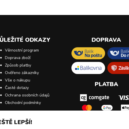
ŮLEŽITÉ ODKAZY
DOPRAVA
Věrnostní program
Doprava zboží
Způsob platby
Ověřeno zákazníky
Vše o nákupu
PLATBA
Časté dotazy
Ochrana osobních údajů
Obchodní podmínky
ŠTĚ LEPŠÍ!