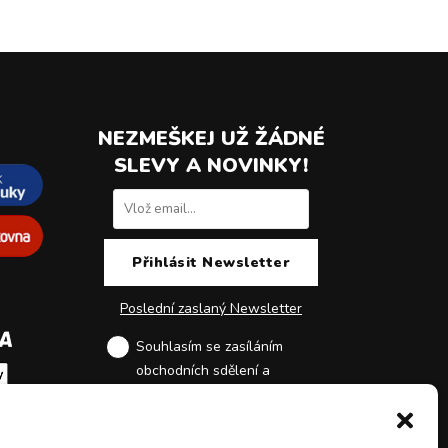
NEZMEŠKEJ UŽ ŽÁDNÉ
SLEVY A NOVINKY!
Poslední zaslaný Newsletter
Souhlasím se zasíláním
obchodních sdělení a
zpracováním osobních údajů
.