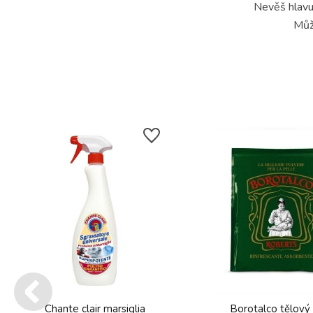
Nevěš hlavu 
Můž
Chante clair marsiglia
Borotalco tělový