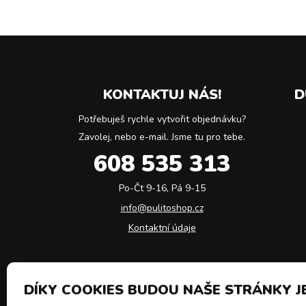
KONTAKTUJ NÁS!
D
Potřebuješ rychle vytvořit objednávku?
Zavolej, nebo e-mail. Jsme tu pro tebe.
608 535 313
Po-Čt 9-16, Pá 9-15
info@pulitoshop.cz
Kontaktní údaje
DÍKY COOKIES BUDOU NAŠE STRÁNKY JE