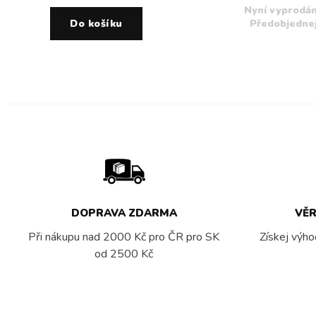
Nyní vyprodán
Do košíku
Předobjednej
DOPRAVA ZDARMA
VĚ
Při nákupu nad 2000 Kč pro ČR pro SK
Získej výho
od 2500 Kč