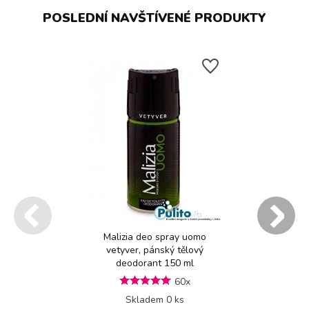
POSLEDNÍ NAVŠTÍVENÉ PRODUKTY
Malizia deo spray uomo
vetyver, pánský tělový
deodorant 150 ml
60x
Skladem 0 ks