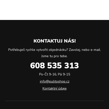
KONTAKTUJ NÁS!
Potřebuješ rychle vytvořit objednávku? Zavolej, nebo e-mail.
Jsme tu pro tebe.
608 535 313
Po-Čt 9-16, Pá 9-15
info@pulitoshop.cz
Kontaktní údaje