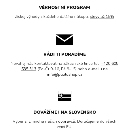
VĚRNOSTNÍ PROGRAM
Získej výhody z každého dalšího nákupu,
slevy až 15%
RÁDI TI PORADÍME
Neváhej nás kontaktovat na zákaznické lince tel.
+420 608
535 313
(Po-Čt 9-16, Pá 9-15) nebo e-mailu na
info@pulitoshop.cz
DOVÁŽÍME I NA SLOVENSKO
Vyber si z mnoha našich
dopravců
. Doručujeme do všech
zemí EU.