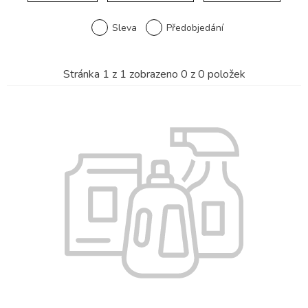
Sleva
Předobjedání
Stránka
1
z
1
zobrazeno
0
z
0
položek