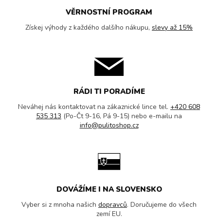
VĚRNOSTNÍ PROGRAM
Získej výhody z každého dalšího nákupu,
slevy až 15%
RÁDI TI PORADÍME
Neváhej nás kontaktovat na zákaznické lince tel.
+420 608
535 313
(Po-Čt 9-16, Pá 9-15) nebo e-mailu na
info@pulitoshop.cz
DOVÁŽÍME I NA SLOVENSKO
Vyber si z mnoha našich
dopravců
. Doručujeme do všech
zemí EU.