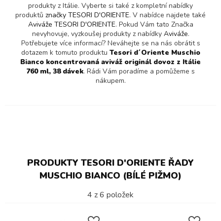
produkty z Itálie. Vyberte si také z kompletní nabídky
produktů
značky TESORI D'ORIENTE
. V nabídce najdete také
Aviváže TESORI D'ORIENTE
. Pokud Vám tato Značka
nevyhovuje, vyzkoušej produkty z nabídky
Aviváže
.
Potřebujete více informací? Neváhejte se na nás obrátit s
dotazem k tomuto produktu
Tesori d´Oriente Muschio
Bianco koncentrovaná aviváž originál dovoz z Itálie
760 ml, 38 dávek
. Rádi Vám poradíme a pomůžeme s
nákupem.
PRODUKTY TESORI D'ORIENTE ŘADY
MUSCHIO BIANCO (BÍLÉ PIŽMO)
4
z
6
položek