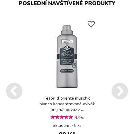
POSLEDNÍ NAVŠTÍVENÉ PRODUKTY
Tesori d´oriente muschio
bianco koncentrovaná aviváž
originál dovoz z ...
979x
Skladem > 5 ks