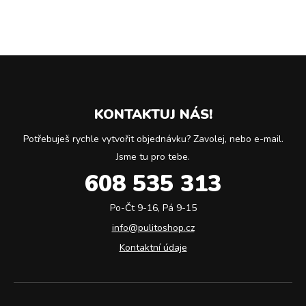
KONTAKTUJ NÁS!
Potřebuješ rychle vytvořit objednávku? Zavolej, nebo e-mail.
Jsme tu pro tebe.
608 535 313
Po-Čt 9-16, Pá 9-15
info@pulitoshop.cz
Kontaktní údaje