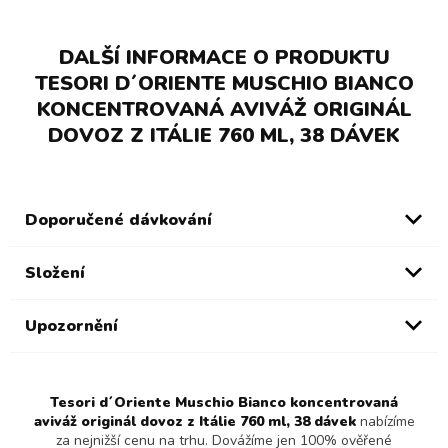
DALŠÍ INFORMACE O PRODUKTU
TESORI D´ORIENTE MUSCHIO BIANCO
KONCENTROVANÁ AVIVÁŽ ORIGINÁL
DOVOZ Z ITÁLIE 760 ML, 38 DÁVEK
Doporučené dávkování
Složení
Upozornění
Tesori d´Oriente Muschio Bianco koncentrovaná
aviváž originál dovoz z Itálie 760 ml, 38 dávek
nabízíme
za nejnižší cenu na trhu. Dovážíme jen 100% ověřené