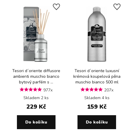
Tesori d´oriente diffusore
Tesori d´oriente luxusní
ambienti muschio bianco
krémová koupelová pěna
bytový parfém s ...
muschio bianco 500 ml
977x
207x
Skladem 2 ks
Skladem 4 ks
229 Kč
159 Kč
Do košíku
Do košíku