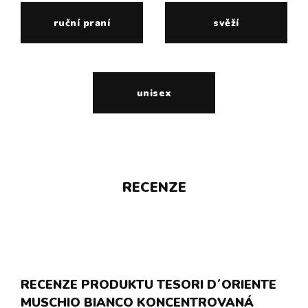
ruční praní
svěží
unisex
RECENZE
RECENZE PRODUKTU TESORI D´ORIENTE
MUSCHIO BIANCO KONCENTROVANÁ