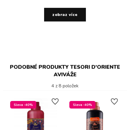
zobraz více
PODOBNÉ PRODUKTY TESORI D'ORIENTE
AVIVÁŽE
4
z
8
položek
Sleva -40%
Sleva -40%