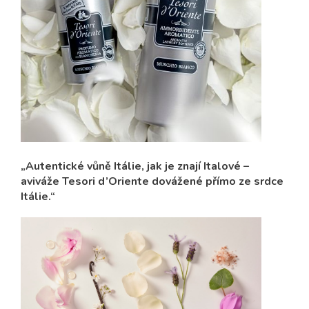
„Autentické vůně Itálie, jak je znají Italové –
aviváže Tesori d’Oriente dovážené přímo ze srdce
Itálie.“