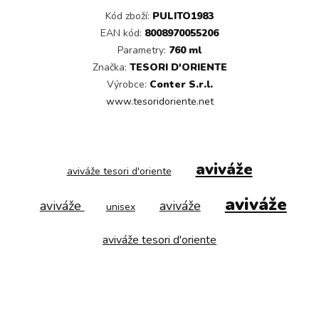
Kód zboží:
PULITO1983
EAN kód:
8008970055206
Parametry:
760 ml
Značka:
TESORI D'ORIENTE
Výrobce:
Conter S.r.l.
www.tesoridoriente.net
aviváže
aviváže tesori d'oriente
aviváže
aviváže
aviváže
unisex
aviváže tesori d'oriente