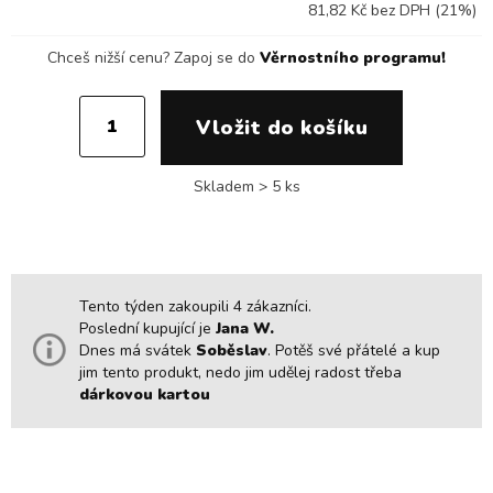
81,82 Kč bez DPH (21%)
Chceš nižší cenu?
Zapoj se do
Věrnostního programu!
Skladem > 5 ks
Tento týden zakoupili 4 zákazníci.
Poslední kupující je
Jana W.
Dnes má svátek
Soběslav
. Potěš své přátelé a kup
jim tento produkt, nedo jim udělej radost třeba
dárkovou kartou