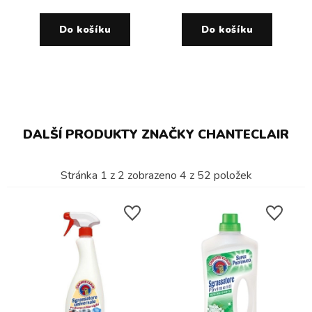
Do košíku
Do košíku
DALŠÍ PRODUKTY ZNAČKY CHANTECLAIR
Stránka
1
z
2
zobrazeno
4
z
52
položek