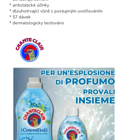
* antistatické účinky
* dlouhotrvající vůně s postupným uvolňováním
* 57 dávek
* dermatologicky testováno