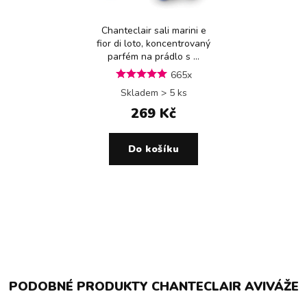
Chanteclair sali marini e
fior di loto, koncentrovaný
parfém na prádlo s ...
665x
Skladem > 5 ks
269 Kč
Do košíku
PODOBNÉ PRODUKTY CHANTECLAIR AVIVÁŽE