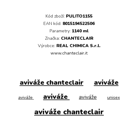
Kód zboží:
PULITO1155
EAN kód:
8015194522506
Parametry:
1140 ml
Značka:
CHANTECLAIR
Výrobce:
REAL CHIMICA S.r.l.
www.chanteclair.it
aviváže chanteclair
aviváže
aviváže
aviváže
aviváže
unisex
aviváže chanteclair