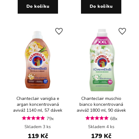
Do košíku
Do košíku
Chanteclair vaniglia e
Chanteclair muschio
argan koncentrovaná
bianco koncentrovaná
aviváž 1140 ml, 57 dávek
aviváž 1800 ml, 90 dávek
79x
68x
Skladem 3 ks
Skladem 4 ks
119 Kč
179 Kč