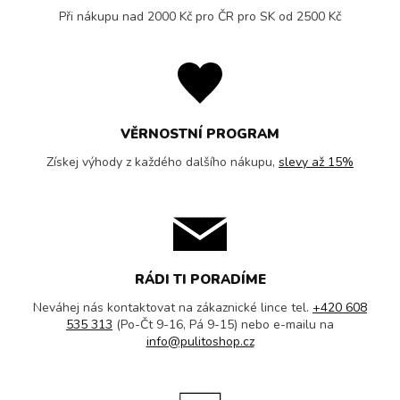
Při nákupu nad 2000 Kč pro ČR pro SK od 2500 Kč
VĚRNOSTNÍ PROGRAM
Získej výhody z každého dalšího nákupu,
slevy až 15%
RÁDI TI PORADÍME
Neváhej nás kontaktovat na zákaznické lince tel.
+420 608
535 313
(Po-Čt 9-16, Pá 9-15) nebo e-mailu na
info@pulitoshop.cz