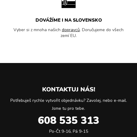
DOVÁŽÍME I NA SLOVENSKO
Vyber si z mnoha našich
dopravců
. Doručujeme do všech
zemí EU.
KONTAKTUJ NÁS!
Potřebuješ rychle vytvořit objednávku? Zavolej, nebo e-mail.
Jsme tu pro tebe.
608 535 313
Po-Čt 9-16, Pá 9-15