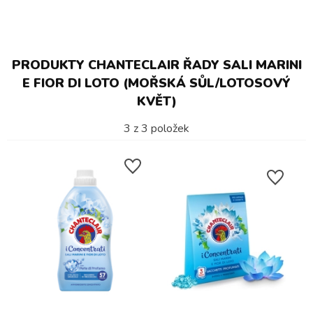
PRODUKTY CHANTECLAIR ŘADY SALI MARINI
E FIOR DI LOTO (MOŘSKÁ SŮL/LOTOSOVÝ
KVĚT)
3
z
3
položek