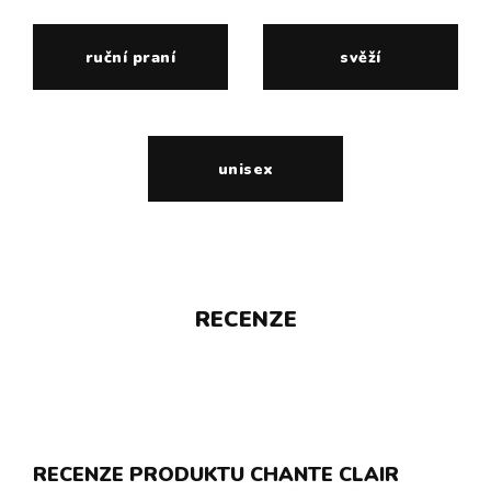
ruční praní
svěží
unisex
RECENZE
RECENZE PRODUKTU CHANTE CLAIR