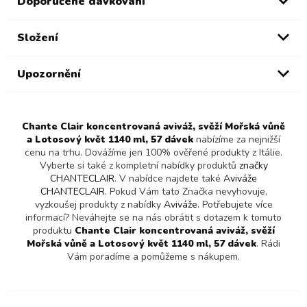
Doporučené dávkování
Složení
Upozornění
Chante Clair koncentrovaná aviváž, svěží Mořská vůně
a Lotosový květ 1140 ml, 57 dávek
nabízíme za nejnižší
cenu na trhu. Dovážíme jen 100% ověřené produkty z Itálie.
Vyberte si také z kompletní nabídky produktů
značky
CHANTECLAIR
. V nabídce najdete také
Aviváže
CHANTECLAIR
. Pokud Vám tato Značka nevyhovuje,
vyzkoušej produkty z nabídky
Aviváže
. Potřebujete více
informací? Neváhejte se na nás obrátit s dotazem k tomuto
produktu
Chante Clair koncentrovaná aviváž, svěží
Mořská vůně a Lotosový květ 1140 ml, 57 dávek
. Rádi
Vám poradíme a pomůžeme s nákupem.