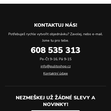
KONTAKTUJ NÁS!
Potřebuješ rychle vytvořit objednávku? Zavolej, nebo e-mail.
Jsme tu pro tebe.
608 535 313
Po-Čt 9-16, Pá 9-15
info@pulitoshop.cz
Kontaktní údaje
NEZMEŠKEJ UŽ ŽÁDNÉ SLEVY A
NOVINKY!