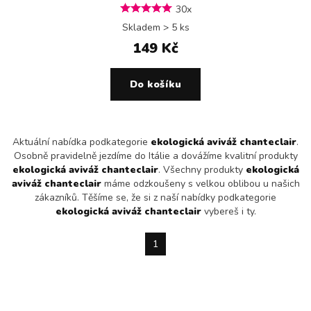
30x
Skladem > 5 ks
149 Kč
Do košíku
Aktuální nabídka podkategorie
ekologická aviváž chanteclair
.
Osobně pravidelně jezdíme do Itálie a dovážíme kvalitní produkty
ekologická aviváž chanteclair
. Všechny produkty
ekologická
aviváž chanteclair
máme odzkoušeny s velkou oblibou u našich
zákazníků. Těšíme se, že si z naší nabídky podkategorie
ekologická aviváž chanteclair
vybereš i ty.
1