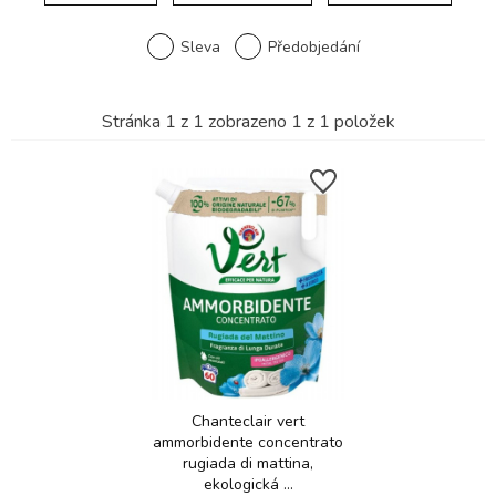
Sleva
Předobjedání
Stránka
1
z
1
zobrazeno
1
z
1
položek
Chanteclair vert
ammorbidente concentrato
rugiada di mattina,
ekologická ...