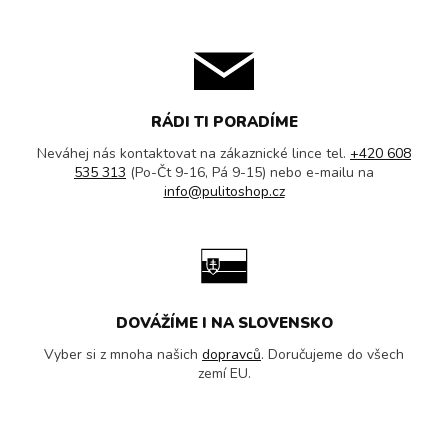
RÁDI TI PORADÍME
Neváhej nás kontaktovat na zákaznické lince tel.
+420 608
535 313
(Po-Čt 9-16, Pá 9-15) nebo e-mailu na
info@pulitoshop.cz
DOVÁŽÍME I NA SLOVENSKO
Vyber si z mnoha našich
dopravců
. Doručujeme do všech
zemí EU.