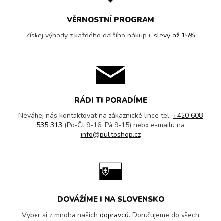
VĚRNOSTNÍ PROGRAM
Získej výhody z každého dalšího nákupu,
slevy až 15%
RÁDI TI PORADÍME
Neváhej nás kontaktovat na zákaznické lince tel.
+420 608
535 313
(Po-Čt 9-16, Pá 9-15) nebo e-mailu na
info@pulitoshop.cz
DOVÁŽÍME I NA SLOVENSKO
Vyber si z mnoha našich
dopravců
. Doručujeme do všech