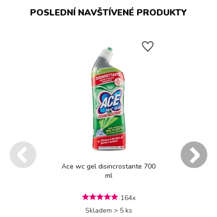
POSLEDNÍ NAVŠTÍVENÉ PRODUKTY
Ace wc gel disincrostante 700
ml
164x
Skladem > 5 ks