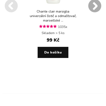
Chante clair marsiglia
univerzální čistič a odmašťovač,
marseillské ...
1035x
Skladem > 5 ks
99 Kč
Do košíku