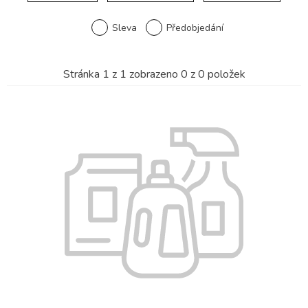
Sleva
Předobjedání
Stránka
1
z
1
zobrazeno
0
z
0
položek