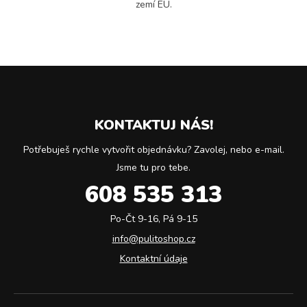
zemí EU.
KONTAKTUJ NÁS!
Potřebuješ rychle vytvořit objednávku? Zavolej, nebo e-mail.
Jsme tu pro tebe.
608 535 313
Po-Čt 9-16, Pá 9-15
info@pulitoshop.cz
Kontaktní údaje