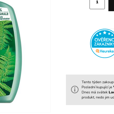
Tento týden zakoupil
Poslední kupující je
Dnes má svátek
La
produkt, nedo jim u