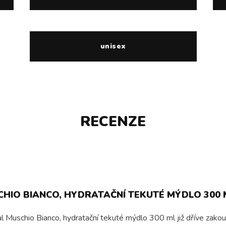
unisex
RECENZE
HIO BIANCO, HYDRATAČNÍ TEKUTÉ MÝDLO 300 
l Muschio Bianco, hydratační tekuté mýdlo 300 ml již dříve zakoup