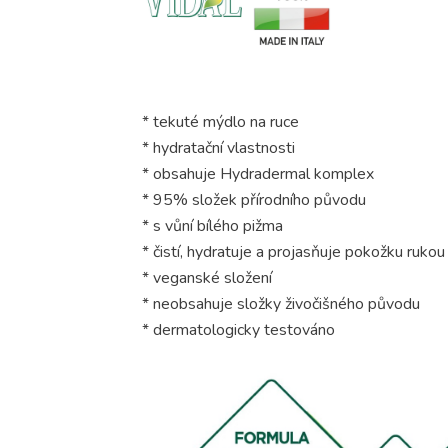
* tekuté mýdlo na ruce
* hydratační vlastnosti
* obsahuje Hydradermal komplex
* 95% složek přírodního původu
* s vůní bílého pižma
* čistí, hydratuje a projasňuje pokožku rukou
* veganské složení
* neobsahuje složky živočišného původu
* dermatologicky testováno