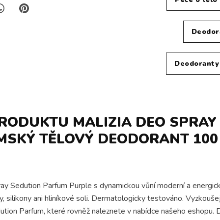
Deodora
Deodoranty 
RODUKTU MALIZIA DEO SPRAY
MSKÝ TĚLOVÝ DEODORANT 100 
y Sedution Parfum Purple s dynamickou vůní moderní a energické 
silikony ani hliníkové soli. Dermatologicky testováno. Vyzkouše
ution Parfum, které rovněž naleznete v nabídce našeho eshopu. D