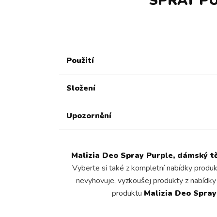
SPRAY P
Použití
Složení
Upozornění
Malizia Deo Spray Purple, dámský t
Vyberte si také z kompletní nabídky produ
nevyhovuje, vyzkoušej produkty z nabídk
produktu
Malizia Deo Spray