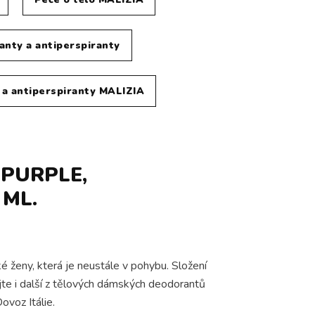
nty a antiperspiranty
a antiperspiranty MALIZIA
 PURPLE,
ML.
ženy, která je neustále v pohybu. Složení
jte i další z tělových dámských deodorantů
ovoz Itálie.