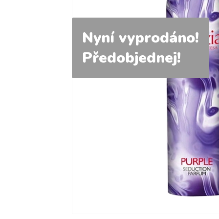
Nyní vyprodáno!
Předobjednej!