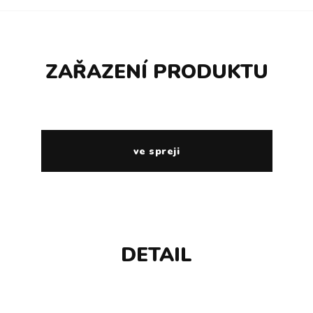
ZAŘAZENÍ PRODUKTU
ve spreji
DETAIL