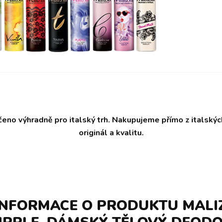
čeno výhradně pro italský trh. Nakupujeme přímo z italský
originál a kvalitu.
INFORMACE O PRODUKTU MALI