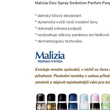
Malizia Deo Spray Sedution Parfum Pur
* dámský tělový deodorant
* dynamická svěží vůně moderní ženy
* dokonalá ochrana podpaží
* neobsahuje silikony, parabeny ani hliníkové 
* dermatologicky testováno
Existuje mnoho způsobů, v nichž se žena
přednost. Poslední novinky s sebou přináše
omámit a objevit nejvhodnější vůni pro ka