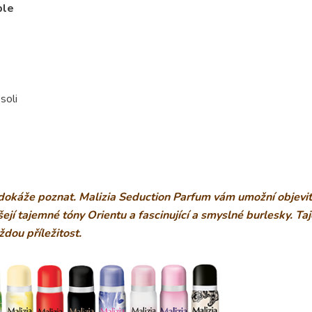
ple
soli
 dokáže poznat. Malizia Seduction Parfum vám umožní objevit
jí tajemné tóny Orientu a fascinující a smyslné burlesky. Taj
ždou příležitost.