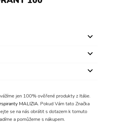
RANT 100
ovážíme jen 100% ověřené produkty z Itálie.
rspiranty MALIZIA
. Pokud Vám tato Značka
hejte se na nás obrátit s dotazem k tomuto
radíme a pomůžeme s nákupem.