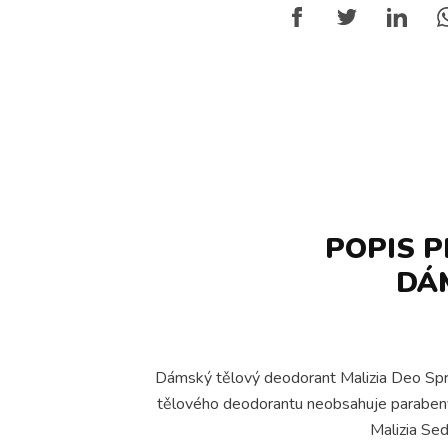
POPIS P
DÁ
Dámský tělový deodorant Malizia Deo Spra
tělového deodorantu neobsahuje parabeny, 
Malizia Sed