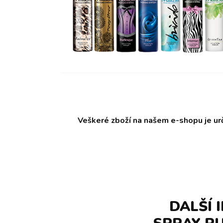
Veškeré zboží na našem e-shopu je ur
DALŠÍ 