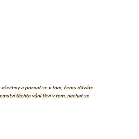
 všechny a poznat se v tom, čemu dáváte
emství těchto vůní tkví v tom, nechat se