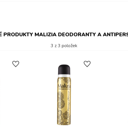
 PRODUKTY MALIZIA DEODORANTY A ANTIPER
3
z
3
položek