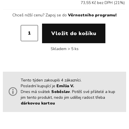
73,55 Kč bez DPH (21%)
Chceš nižší cenu?
Zapoj se do
Věrnostního programu!
Skladem > 5 ks
Tento týden zakoupili 4 zákazníci.
Poslední kupující je
Emília V.
Dnes má svátek
Soběslav
. Potěš své přátelé a kup
jim tento produkt, nedo jim udělej radost třeba
dárkovou kartou