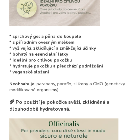
* sprchový gel a pěna do koupele
* s přírodním ovesným mlékem
* vyživující, zklidňující a změkčující účinky
* bohatý na esenciální látky
* ideální pro citlivou pokožku
* hydratuje pokožku a předchází podráždění
* veganské složení
Neobsahuje:
parabeny, parafín, silikony a GMO (geneticky
modifikované organismy)
🌾 Po použití je pokožka
svěží, zklidněná a
dlouhodobě hydratovaná
.