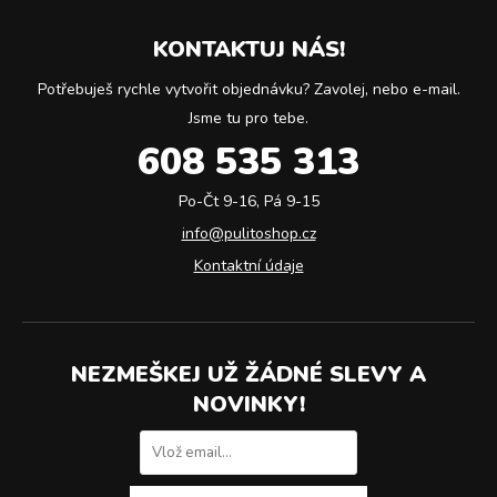
KONTAKTUJ NÁS!
Potřebuješ rychle vytvořit objednávku? Zavolej, nebo e-mail.
Jsme tu pro tebe.
608 535 313
Po-Čt 9-16, Pá 9-15
info@pulitoshop.cz
Kontaktní údaje
NEZMEŠKEJ UŽ ŽÁDNÉ SLEVY A
NOVINKY!