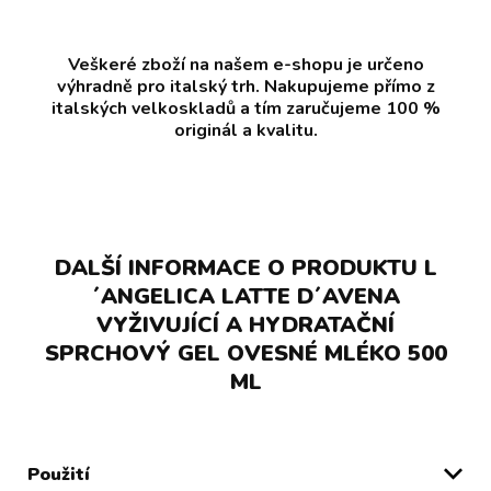
Veškeré zboží na našem e-shopu je určeno
výhradně pro italský trh. Nakupujeme přímo z
italských velkoskladů a tím zaručujeme 100 %
originál a kvalitu.
DALŠÍ INFORMACE O PRODUKTU L
´ANGELICA LATTE D´AVENA
VYŽIVUJÍCÍ A HYDRATAČNÍ
SPRCHOVÝ GEL OVESNÉ MLÉKO 500
ML
Použití