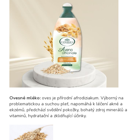
Ovesné mléko:
oves je přírodní afrodiziakum. Výborný na
problematickou a suchou pleť, napomáhá k léčení akné a
ekzémů, předchází svědění pokožky, bohatý zdroj minerálů a
vitaminů, hydratační a zklidňující účinky.