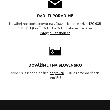
RÁDI TI PORADÍME
Neváhej nás kontaktovat na zákaznické lince tel.
+420 608
535 313
(Po-Čt 9-16, Pá 9-15) nebo e-mailu na
info@pulitoshop.cz
DOVÁŽÍME I NA SLOVENSKO
Vyber si z mnoha našich
dopravců
. Doručujeme do všech
zemí EU.