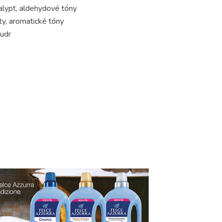
kalypt, aldehydové tóny
, aromatické tóny
udr