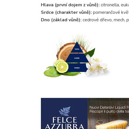
Hlava (první dojem z vůně):
citronella, eu
Srdce (charakter vůně):
pomerančové květy
Dno (základ vůně):
cedrové dřevo, mech, p