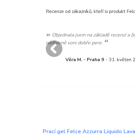
Recenze od zákazníků, kteří si produkt Felc
Objednala jsem na základě recenzí a 
nádherně voni dobře pere.
5 z 5
Věra M. - Praha 9
- 31. květen
Prací gel Felce Azzurra Liquido Lav