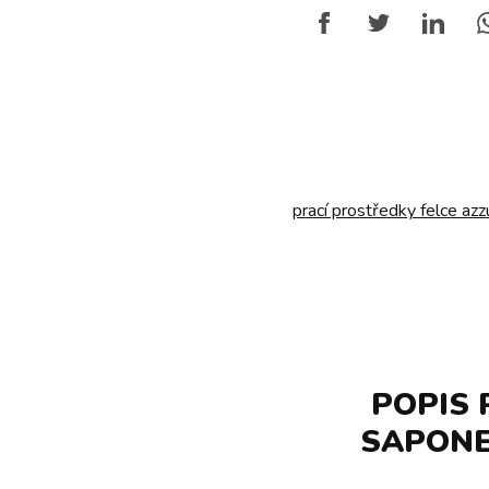
prací prostředky felce azz
POPIS 
SAPONE 