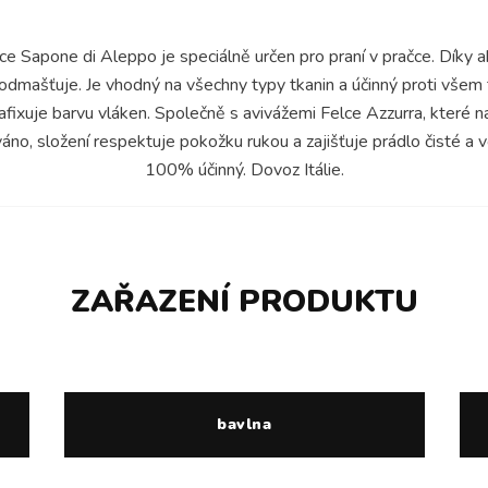
ice Sapone di Aleppo je speciálně určen pro praní v pračce. Díky
odmašťuje. Je vhodný na všechny typy tkanin a účinný proti všem 
zafixuje barvu vláken. Společně s avivážemi Felce Azzurra, které 
no, složení respektuje pokožku rukou a zajišťuje prádlo čisté a 
100% účinný. Dovoz Itálie.
ZAŘAZENÍ PRODUKTU
bavlna