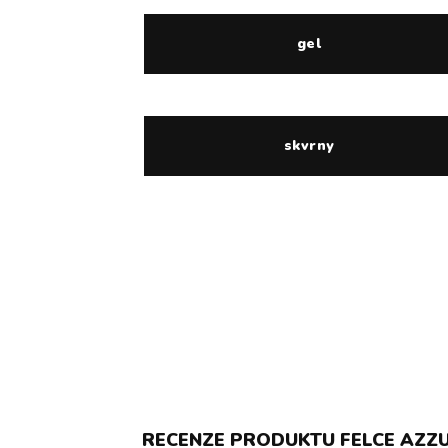
gel
skvrny
RECENZE PRODUKTU FELCE AZZUR