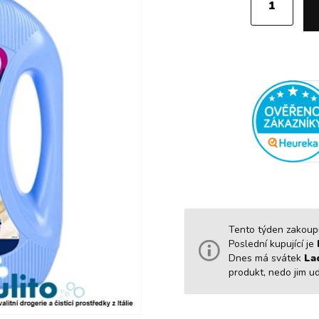
Tento týden zakoupil
Poslední kupující je
Dnes má svátek
La
produkt, nedo jim u