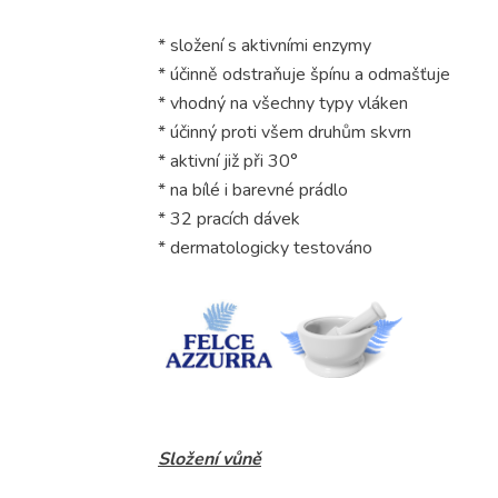
* složení s aktivními enzymy
* účinně odstraňuje špínu a odmašťuje
* vhodný na všechny typy vláken
* účinný proti všem druhům skvrn
* aktivní již při 30°
* na bílé i barevné prádlo
* 32 pracích dávek
* dermatologicky testováno
Složení vůně