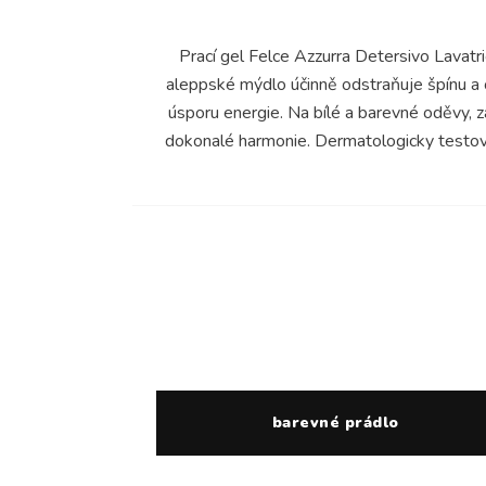
Prací gel Felce Azzurra Detersivo Lavatr
aleppské mýdlo účinně odstraňuje špínu a 
úsporu energie. Na bílé a barevné oděvy, 
dokonalé harmonie. Dermatologicky testová
barevné prádlo