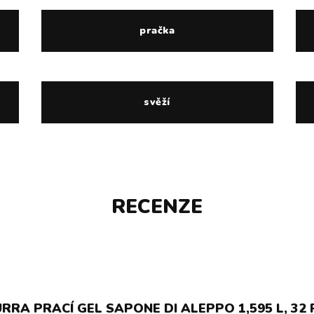
pračka
svěží
RECENZE
RA PRACÍ GEL SAPONE DI ALEPPO 1,595 L, 32