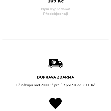
109 Kč
Nyní vyprodáno!
Předobjednej!
DOPRAVA ZDARMA
Při nákupu nad 2000 Kč pro ČR pro SK od 2500 Kč