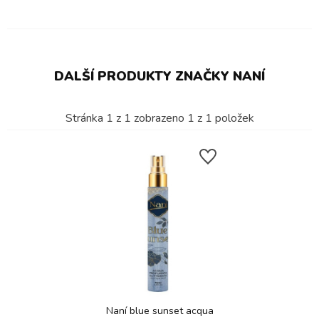
DALŠÍ PRODUKTY ZNAČKY NANÍ
Stránka
1
z
1
zobrazeno
1
z
1
položek
Naní blue sunset acqua