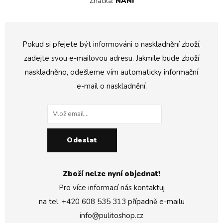
Značka:
NANÍ
Pokud si přejete být informováni o naskladnění zboží,
zadejte svou e-mailovou adresu. Jakmile bude zboží
naskladněno, odešleme vím automaticky informační
e-mail o naskladnění.
Odeslat
Zboží nelze nyní objednat!
Pro více informací nás kontaktuj
na tel.
+420 608 535 313
případně e-mailu
info@pulitoshop.cz