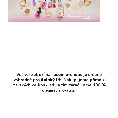
Veškeré zboží na našem e-shopu je určeno
výhradně pro italský trh. Nakupujeme přímo z
italských velkoskladů a tím zaručujeme 100 %
originál a kvalitu.