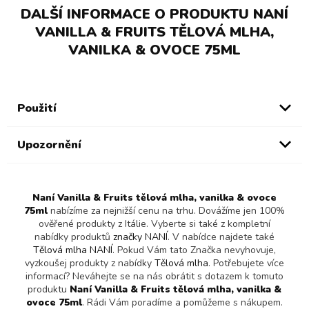
DALŠÍ INFORMACE O PRODUKTU NANÍ
VANILLA & FRUITS TĚLOVÁ MLHA,
VANILKA & OVOCE 75ML
Použití
Upozornění
Naní Vanilla & Fruits tělová mlha, vanilka & ovoce
75ml
nabízíme za nejnižší cenu na trhu. Dovážíme jen 100%
ověřené produkty z Itálie. Vyberte si také z kompletní
nabídky produktů
značky NANÍ
. V nabídce najdete také
Tělová mlha NANÍ
. Pokud Vám tato Značka nevyhovuje,
vyzkoušej produkty z nabídky
Tělová mlha
. Potřebujete více
informací? Neváhejte se na nás obrátit s dotazem k tomuto
produktu
Naní Vanilla & Fruits tělová mlha, vanilka &
ovoce 75ml
. Rádi Vám poradíme a pomůžeme s nákupem.