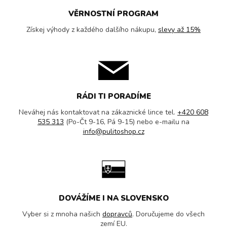
VĚRNOSTNÍ PROGRAM
Získej výhody z každého dalšího nákupu,
slevy až 15%
RÁDI TI PORADÍME
Neváhej nás kontaktovat na zákaznické lince tel.
+420 608
535 313
(Po-Čt 9-16, Pá 9-15) nebo e-mailu na
info@pulitoshop.cz
DOVÁŽÍME I NA SLOVENSKO
Vyber si z mnoha našich
dopravců
. Doručujeme do všech
zemí EU.