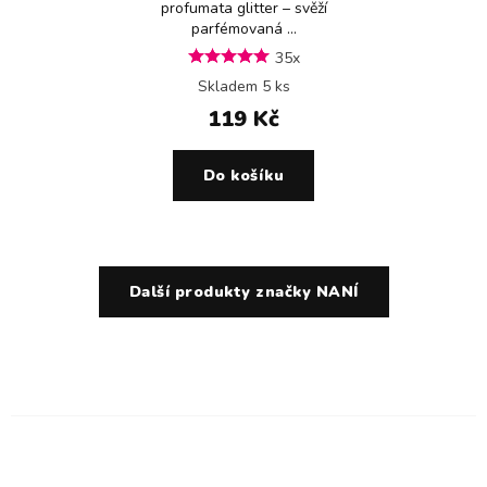
profumata glitter – svěží
parfémovaná ...
35x
Skladem 5 ks
119 Kč
Do košíku
Další produkty značky NANÍ