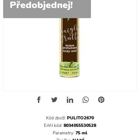
Předobjednej!
Kód zboží:
PULITO2670
EAN kód:
8034055530528
Parametry:
75 ml