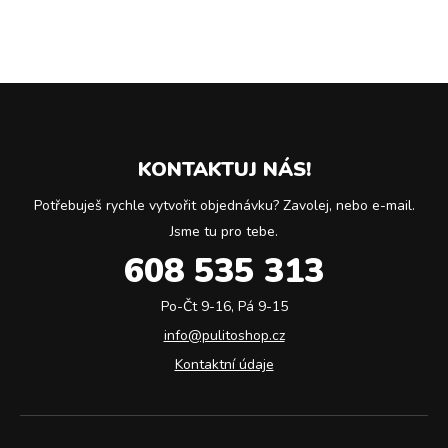
KONTAKTUJ NÁS!
Potřebuješ rychle vytvořit objednávku? Zavolej, nebo e-mail.
Jsme tu pro tebe.
608 535 313
Po-Čt 9-16, Pá 9-15
info@pulitoshop.cz
Kontaktní údaje