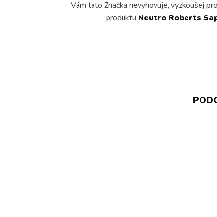
Vám tato Značka nevyhovuje, vyzkoušej pr
produktu
Neutro Roberts Sapo
PODO