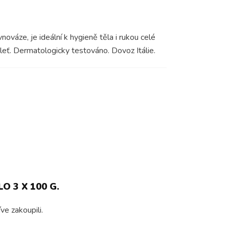
ováze, je ideální k hygieně těla i rukou celé
eť. Dermatologicky testováno. Dovoz Itálie.
 3 X 100 G.
ve zakoupili.