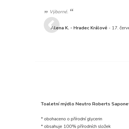
Výborné.
Alena K. - Hradec Králové
- 17. čer
Toaletní mýdlo Neutro Roberts Saponet
* obohaceno o přírodní glycerin
* obsahuje 100% přírodních složek