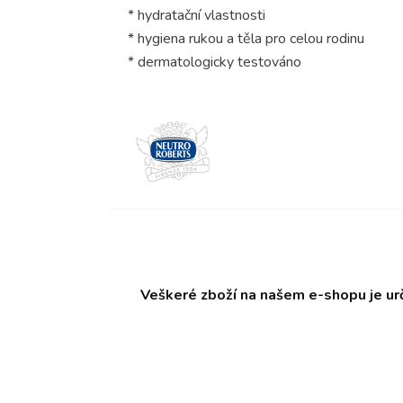
* hydratační vlastnosti
* hygiena rukou a těla pro celou rodinu
* dermatologicky testováno
Veškeré zboží na našem e-shopu je ur