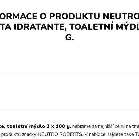
FORMACE O PRODUKTU NEUTR
A IDRATANTE, TOALETNÍ MÝDL
G.
, toaletní mýdlo 3 x 100 g.
nabízíme za nejnižší cenu na t
ky produktů
značky NEUTRO ROBERTS
. V nabídce najdete také
T