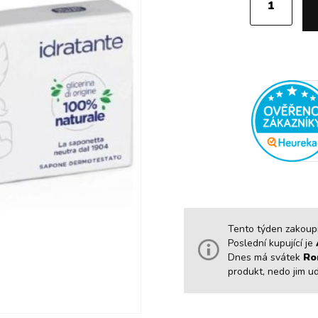
Tento týden zakoupil
Poslední kupující je
Dnes má svátek
Ro
produkt, nedo jim u