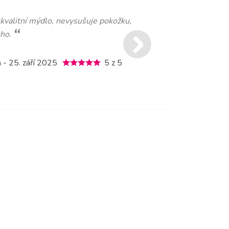
 kvalitní mýdlo, nevysušuje pokožku,
uho.
a
- 25. září 2025
5 z 5