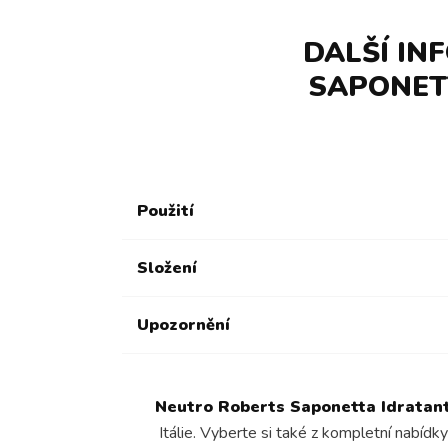
DALŠÍ IN
SAPONETT
Použití
Složení
Upozornění
Neutro Roberts Saponetta Idratante
Itálie. Vyberte si také z kompletní nabíd