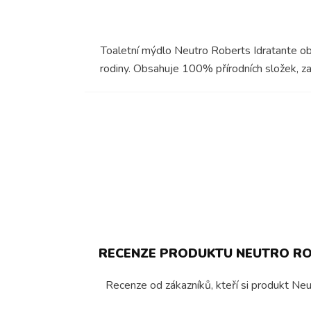
Toaletní mýdlo Neutro Roberts Idratante oboh
rodiny. Obsahuje 100% přírodních složek, z
RECENZE PRODUKTU NEUTRO ROB
Recenze od zákazníků, kteří si produkt Neut