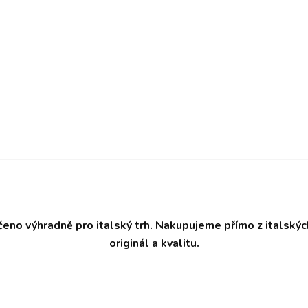
čeno výhradně pro italský trh. Nakupujeme přímo z italský
originál a kvalitu.