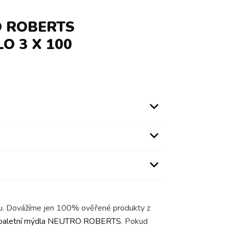
O ROBERTS
O 3 X 100
rhu. Dovážíme jen 100% ověřené produkty z
oaletní mýdla NEUTRO ROBERTS
. Pokud