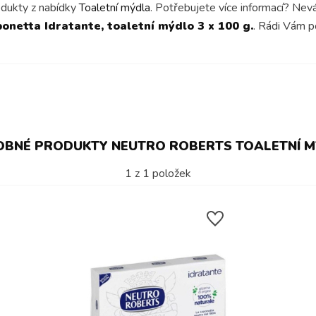
odukty z nabídky
Toaletní mýdla
. Potřebujete více informací? Nev
netta Idratante, toaletní mýdlo 3 x 100 g.
. Rádi Vám 
BNÉ PRODUKTY NEUTRO ROBERTS TOALETNÍ 
1
z
1
položek