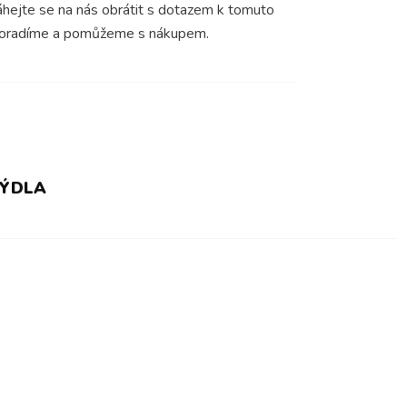
áhejte se na nás obrátit s dotazem k tomuto
poradíme a pomůžeme s nákupem.
MÝDLA