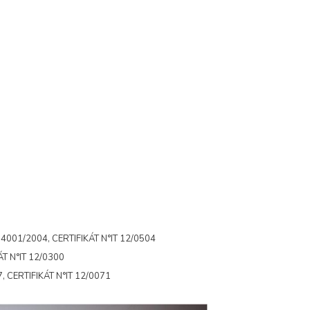
001/2004, CERTIFIKÁT N°IT 12/0504
T N°IT 12/0300
 CERTIFIKÁT N°IT 12/0071