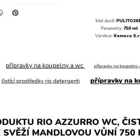
Kód zboží:
PULITO26
Parametry:
750 ml
Výrobce:
Kemeco S.r.
přípravky na koupelny a wc
přípravky na koupelny 
přípravky na k
čistící prostředky rio detergenti
ODUKTU RIO AZZURRO WC, ČIST
 SVĚŽÍ MANDLOVOU VŮNÍ 750