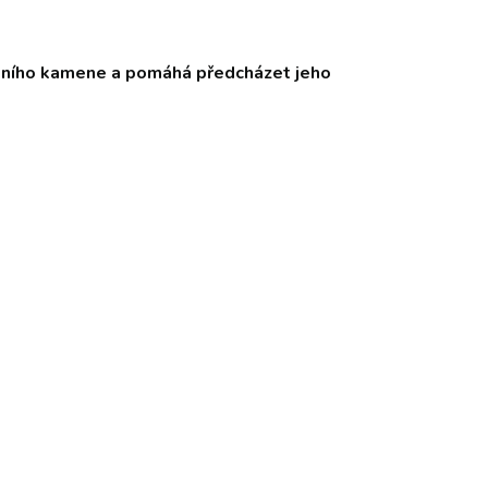
odního kamene a pomáhá předcházet jeho