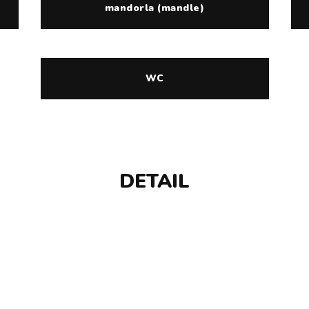
mandorla (mandle)
WC
DETAIL