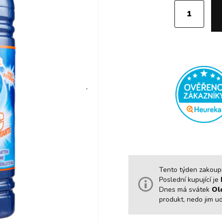
Tento týden zakoupil
Poslední kupující je
Dnes má svátek
Ol
produkt, nedo jim u