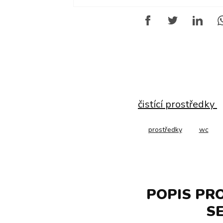
čistící prostředky
prostředky
wc
POPIS PR
SE