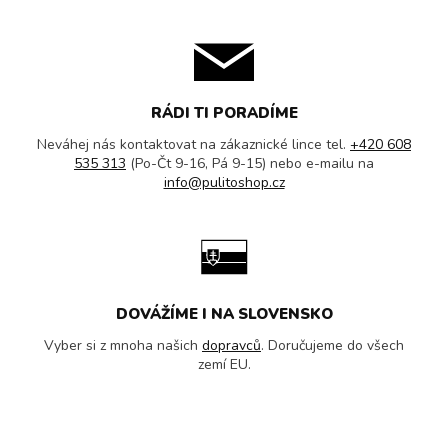
RÁDI TI PORADÍME
Neváhej nás kontaktovat na zákaznické lince tel.
+420 608
535 313
(Po-Čt 9-16, Pá 9-15) nebo e-mailu na
info@pulitoshop.cz
DOVÁŽÍME I NA SLOVENSKO
Vyber si z mnoha našich
dopravců
. Doručujeme do všech
zemí EU.