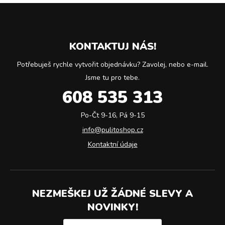
KONTAKTUJ NÁS!
Potřebuješ rychle vytvořit objednávku? Zavolej, nebo e-mail.
Jsme tu pro tebe.
608 535 313
Po-Čt 9-16, Pá 9-15
info@pulitoshop.cz
Kontaktní údaje
NEZMEŠKEJ UŽ ŽÁDNÉ SLEVY A
NOVINKY!