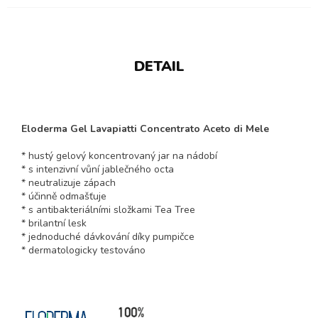
DETAIL
Eloderma Gel Lavapiatti Concentrato Aceto di Mele
* hustý gelový koncentrovaný jar na nádobí
* s intenzivní vůní jablečného octa
* neutralizuje zápach
* účinně odmašťuje
* s antibakteriálními složkami Tea Tree
* brilantní lesk
* jednoduché dávkování díky pumpičce
* dermatologicky testováno