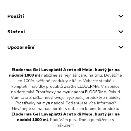
Použití
Složení
Upozornění
Eloderma Gel Lavapiatti Aceto di Mele, hustý jar na
nádobí 1000 ml
nabízíme za nejnižší cenu na trhu. Dovážíme
jen 100% ověřené produkty z Itálie. Vyberte si také z
kompletní nabídky produktů
značky ELODERMA
. V nabídce
najdete také
Prostředky na mytí nádobí ELODERMA
. Pokud
Vám tato Značka nevyhovuje, vyzkoušej produkty z nabídky
Prostředky na mytí nádobí
. Potřebujete více informací?
Neváhejte se na nás obrátit s dotazem k tomuto produktu
Eloderma Gel Lavapiatti Aceto di Mele, hustý jar na
nádobí 1000 ml
. Rádi Vám poradíme a pomůžeme s
nákupem.