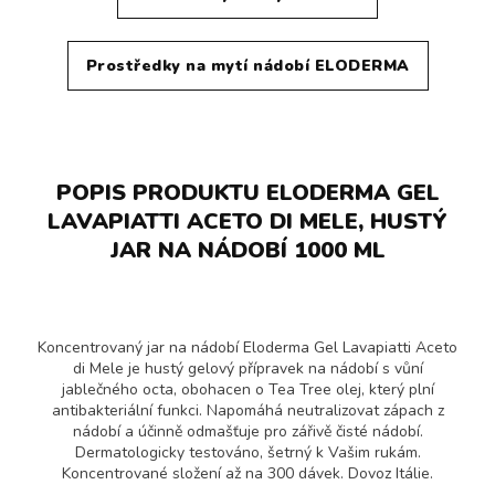
Prostředky na mytí nádobí ELODERMA
POPIS PRODUKTU ELODERMA GEL
LAVAPIATTI ACETO DI MELE, HUSTÝ
JAR NA NÁDOBÍ 1000 ML
Koncentrovaný jar na nádobí Eloderma Gel Lavapiatti Aceto
di Mele je hustý gelový přípravek na nádobí s vůní
jablečného octa, obohacen o Tea Tree olej, který plní
antibakteriální funkci. Napomáhá neutralizovat zápach z
nádobí a účinně odmašťuje pro zářivě čisté nádobí.
Dermatologicky testováno, šetrný k Vašim rukám.
Koncentrované složení až na 300 dávek. Dovoz Itálie.