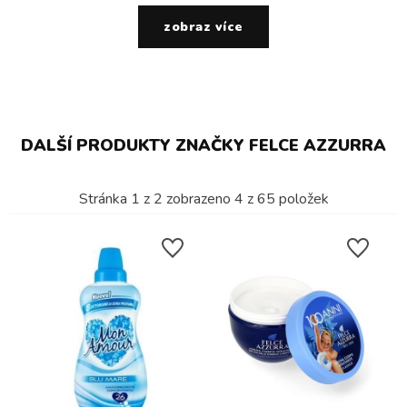
zobraz více
DALŠÍ PRODUKTY ZNAČKY FELCE AZZURRA
Stránka
1
z
2
zobrazeno
4
z
65
položek