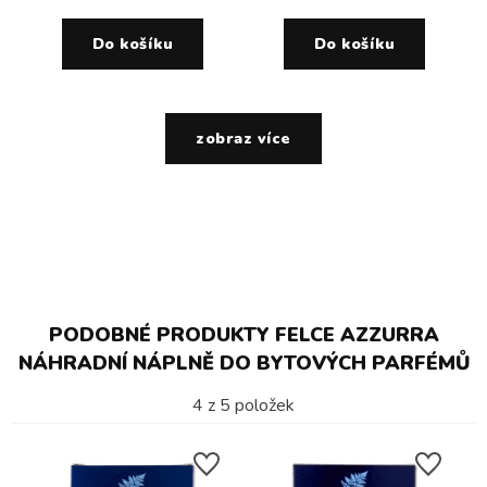
Do košíku
Do košíku
zobraz více
PODOBNÉ PRODUKTY FELCE AZZURRA
NÁHRADNÍ NÁPLNĚ DO BYTOVÝCH PARFÉMŮ
4
z
5
položek