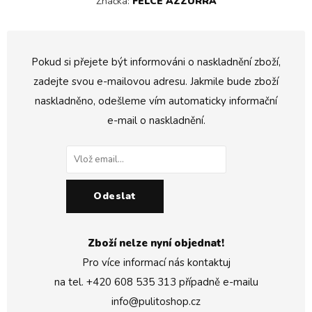
Značka:
FELCE AZZURRA
Pokud si přejete být informováni o naskladnění zboží,
zadejte svou e-mailovou adresu. Jakmile bude zboží
naskladněno, odešleme vím automaticky informační
e-mail o naskladnění.
Odeslat
Zboží nelze nyní objednat!
Pro více informací nás kontaktuj
na tel.
+420 608 535 313
případně e-mailu
info@pulitoshop.cz