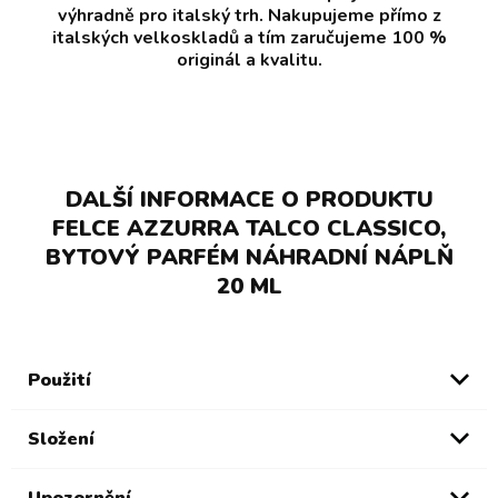
výhradně pro italský trh. Nakupujeme přímo z
italských velkoskladů a tím zaručujeme 100 %
originál a kvalitu.
DALŠÍ INFORMACE O PRODUKTU
FELCE AZZURRA TALCO CLASSICO,
BYTOVÝ PARFÉM NÁHRADNÍ NÁPLŇ
20 ML
Použití
Složení
Upozornění