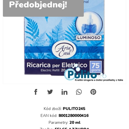
Předobjednej!
Kód zboží:
PULITO245
EAN kód:
8001280000416
Parametry:
20 ml