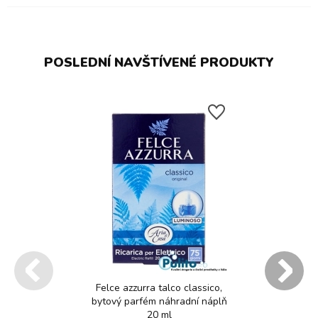
POSLEDNÍ NAVŠTÍVENÉ PRODUKTY
Felce azzurra talco classico,
bytový parfém náhradní náplň
20 ml