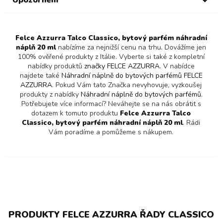
Felce Azzurra Talco Classico, bytový parfém náhradní
náplň 20 ml
nabízíme za nejnižší cenu na trhu. Dovážíme jen
100% ověřené produkty z Itálie. Vyberte si také z kompletní
nabídky produktů
značky FELCE AZZURRA
. V nabídce
najdete také
Náhradní náplně do bytových parfémů FELCE
AZZURRA
. Pokud Vám tato Značka nevyhovuje, vyzkoušej
produkty z nabídky
Náhradní náplně do bytových parfémů
.
Potřebujete více informací? Neváhejte se na nás obrátit s
dotazem k tomuto produktu
Felce Azzurra Talco
Classico, bytový parfém náhradní náplň 20 ml
. Rádi
Vám poradíme a pomůžeme s nákupem.
PRODUKTY FELCE AZZURRA ŘADY CLASSICO