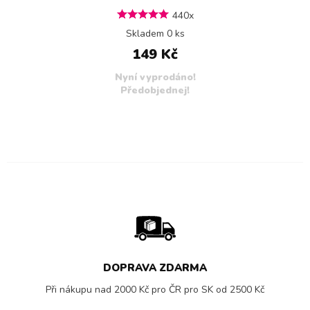
440x
Skladem 0 ks
149 Kč
Nyní vyprodáno!
Předobjednej!
DOPRAVA ZDARMA
Při nákupu nad 2000 Kč pro ČR pro SK od 2500 Kč