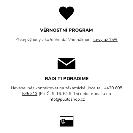
VĚRNOSTNÍ PROGRAM
Získej výhody z každého dalšího nákupu,
slevy až 15%
RÁDI TI PORADÍME
Neváhej nás kontaktovat na zákaznické lince tel.
+420 608
535 313
(Po-Čt 9-16, Pá 9-15) nebo e-mailu na
info@pulitoshop.cz