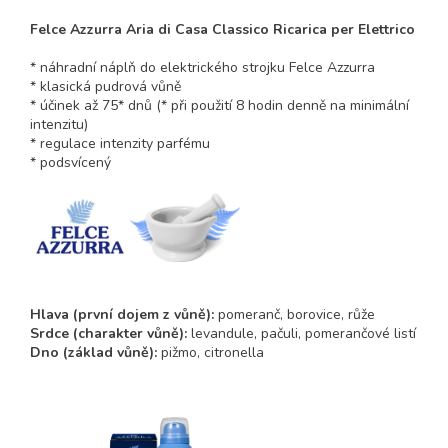
Felce Azzurra Aria di Casa Classico Ricarica per Elettrico
* náhradní náplň do elektrického strojku Felce Azzurra
* klasická pudrová vůně
* účinek až 75* dnů (* při použití 8 hodin denně na minimální
intenzitu)
* regulace intenzity parfému
* podsvícený
Hlava (první dojem z vůně):
pomeranč, borovice, růže
Srdce (charakter vůně):
levandule, pačuli, pomerančové listí
Dno (základ vůně):
pižmo, citronella