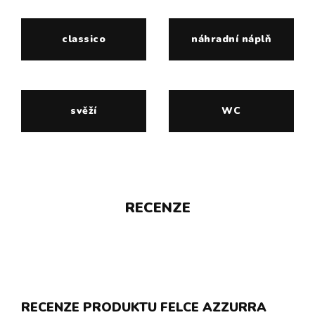
classico
náhradní náplň
svěží
WC
RECENZE
RECENZE PRODUKTU FELCE AZZURRA