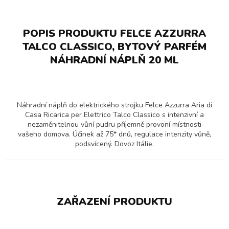
POPIS PRODUKTU FELCE AZZURRA
TALCO CLASSICO, BYTOVÝ PARFÉM
NÁHRADNÍ NÁPLŇ 20 ML
Náhradní náplň do elektrického strojku Felce Azzurra Aria di
Casa Ricarica per Elettrico Talco Classico s intenzivní a
nezaměnitelnou vůní pudru příjemně provoní místnosti
vašeho domova. Účinek až 75* dnů, regulace intenzity vůně,
podsvícený. Dovoz Itálie.
ZAŘAZENÍ PRODUKTU