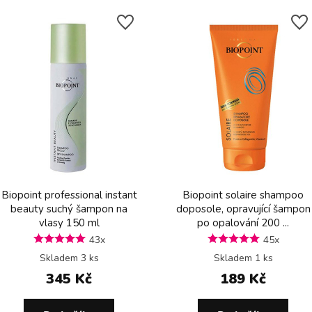
Biopoint professional instant
Biopoint solaire shampoo
beauty suchý šampon na
doposole, opravující šampon
vlasy 150 ml
po opalování 200 ...
43x
45x
Skladem 3 ks
Skladem 1 ks
345 Kč
189 Kč