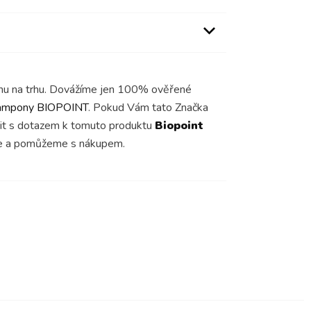
enu na trhu. Dovážíme jen 100% ověřené
ampony BIOPOINT
. Pokud Vám tato Značka
átit s dotazem k tomuto produktu
Biopoint
me a pomůžeme s nákupem.