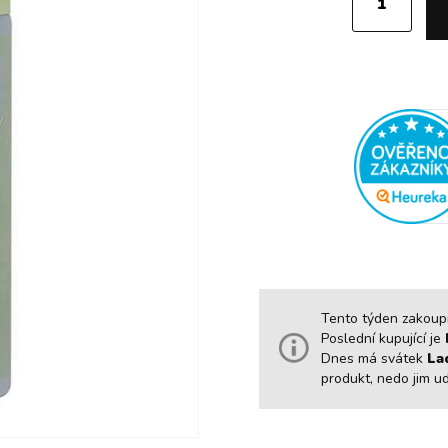
Tento týden zakoupil
Poslední kupující je
Dnes má svátek
La
produkt, nedo jim u