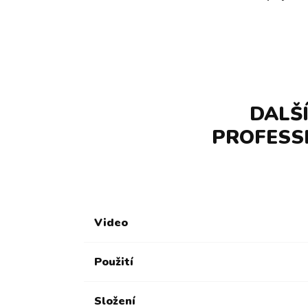
DALŠ
PROFESS
Video
Použití
Složení