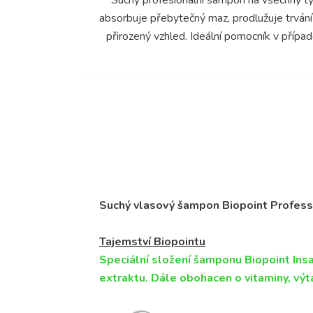
absorbuje přebytečný maz, prodlužuje trvání
přirozený vzhled. Ideální pomocník v příp
Suchý vlasový šampon Biopoint Profes
Tajemství Biopointu
Speciální složení šamponu Biopoint Insa
extraktu. Dále obohacen o vitaminy, výta