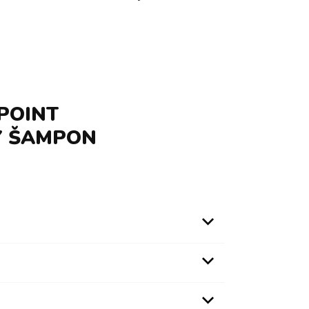
POINT
Ý ŠAMPON