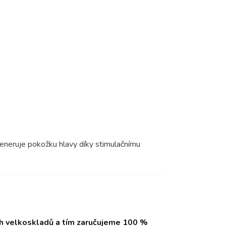
generuje pokožku hlavy díky stimulačnímu
ch velkoskladů a tím zaručujeme 100 %