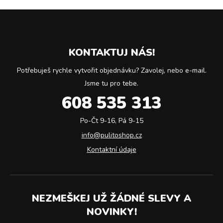
KONTAKTUJ NÁS!
Potřebuješ rychle vytvořit objednávku? Zavolej, nebo e-mail.
Jsme tu pro tebe.
608 535 313
Po-Čt 9-16, Pá 9-15
info@pulitoshop.cz
Kontaktní údaje
NEZMEŠKEJ UŽ ŽÁDNÉ SLEVY A
NOVINKY!