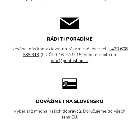
RÁDI TI PORADÍME
Neváhej nás kontaktovat na zákaznické lince tel.
+420 608
535 313
(Po-Čt 9-16, Pá 9-15) nebo e-mailu na
info@pulitoshop.cz
DOVÁŽÍME I NA SLOVENSKO
Vyber si z mnoha našich
dopravců
. Doručujeme do všech
zemí EU.