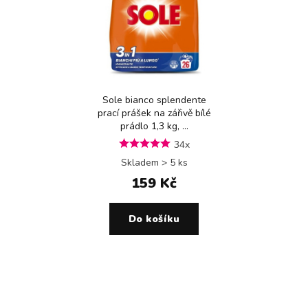
Sole bianco splendente
prací prášek na zářivě bílé
prádlo 1,3 kg, ...
34x
Skladem > 5 ks
159 Kč
Do košíku