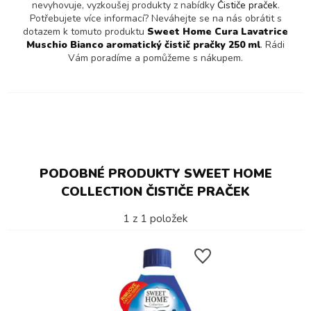
nevyhovuje, vyzkoušej produkty z nabídky
Čističe praček
.
Potřebujete více informací? Neváhejte se na nás obrátit s
dotazem k tomuto produktu
Sweet Home Cura Lavatrice
Muschio Bianco aromatický čistič pračky 250 ml
. Rádi
Vám poradíme a pomůžeme s nákupem.
PODOBNÉ PRODUKTY SWEET HOME
COLLECTION ČISTIČE PRAČEK
1
z
1
položek