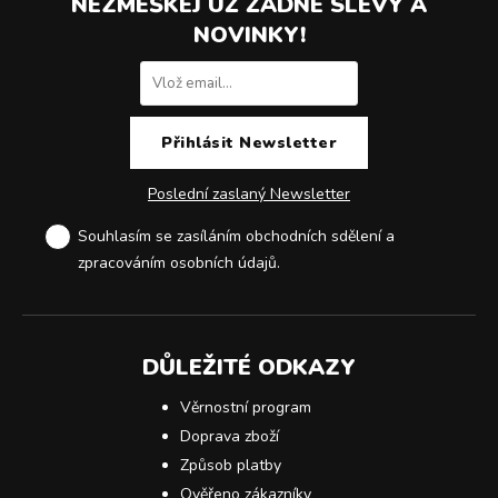
NEZMEŠKEJ UŽ ŽÁDNÉ SLEVY A
NOVINKY!
Poslední zaslaný Newsletter
Souhlasím se zasíláním obchodních sdělení a
zpracováním osobních údajů
.
DŮLEŽITÉ ODKAZY
Věrnostní program
Doprava zboží
Způsob platby
Ověřeno zákazníky