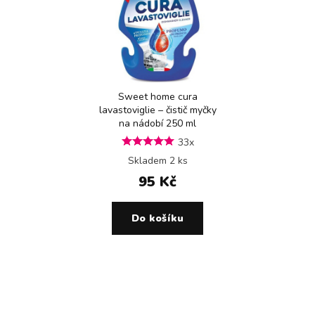
Sweet home cura
lavastoviglie – čistič myčky
na nádobí 250 ml
33x
Skladem 2 ks
95 Kč
Do košíku