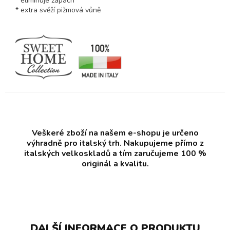
* eliminuje zápach
* extra svěží pižmová vůně
Veškeré zboží na našem e-shopu je určeno
výhradně pro italský trh. Nakupujeme přímo z
italských velkoskladů a tím zaručujeme 100 %
originál a kvalitu.
DALŠÍ INFORMACE O PRODUKTU