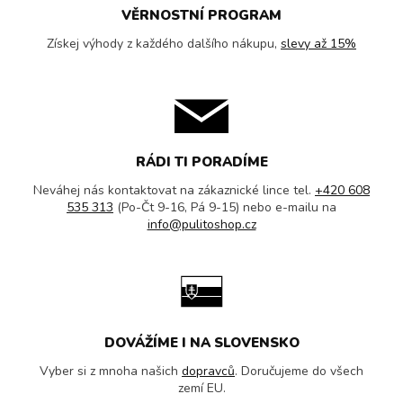
VĚRNOSTNÍ PROGRAM
Získej výhody z každého dalšího nákupu,
slevy až 15%
RÁDI TI PORADÍME
Neváhej nás kontaktovat na zákaznické lince tel.
+420 608
535 313
(Po-Čt 9-16, Pá 9-15) nebo e-mailu na
info@pulitoshop.cz
DOVÁŽÍME I NA SLOVENSKO
Vyber si z mnoha našich
dopravců
. Doručujeme do všech
zemí EU.