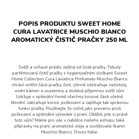
POPIS PRODUKTU SWEET HOME
CURA LAVATRICE MUSCHIO BIANCO
AROMATICKÝ ČISTIČ PRAČKY 250 ML
Svěží a voňavé prádlo začíná od čisté pračky. Tekutý
parfémovaný čistič pračky s hygienizačními složkami Sweet
Home Collection Cura Lavatrice Profumato Muschio Bianco
chrání vnitřní části pračky, čistí, účinně odstraňuje nečistoty,
vodní kámen a usazeniny a dodává příjemnou svěží vůni.
Udržuje v optimální formě všechny kovové části včetně
těsnění, zabraňuje korozi, poškození a zajišťuje tak správnou
funkci pračky. Používejte 3x ročně jako prevenci proti
poškození a optimální výsledek z praní. Oblíbili jste si právě
tuto vůni? Máme pro vás v nabídce našeho eshopu také
přípravky na praní, aromatické oleje a osvěžovače tkanin
Muschio Bianco. Dovoz Itálie.