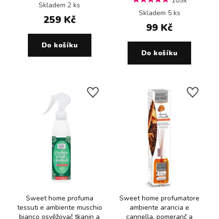
109x
Skladem 2 ks
Skladem 5 ks
259 Kč
99 Kč
Do košíku
Do košíku
Sweet home profuma
Sweet home profumatore
tessuti e ambiente muschio
ambiente arancia e
bianco osvěžovač tkanin a
cannella, pomeranč a