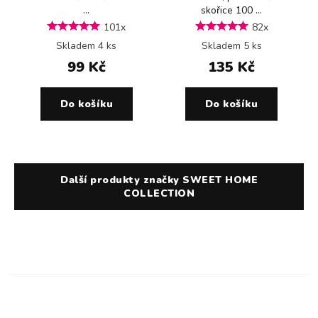
...
skořice 100 ...
101x
82x
Skladem 4 ks
Skladem 5 ks
99 Kč
135 Kč
Do košíku
Do košíku
Další produkty značky SWEET HOME
COLLECTION