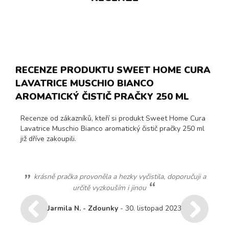
RECENZE PRODUKTU SWEET HOME CURA
LAVATRICE MUSCHIO BIANCO
AROMATICKÝ ČISTIČ PRAČKY 250 ML
Recenze od zákazníků, kteří si produkt Sweet Home Cura
Lavatrice Muschio Bianco aromatický čistič pračky 250 ml
již dříve zakoupili.
krásně pračka provoněla a hezky vyčistila, doporučuji a
určitě vyzkouším i jinou
Jarmila N. - Zdounky
- 30. listopad 2023