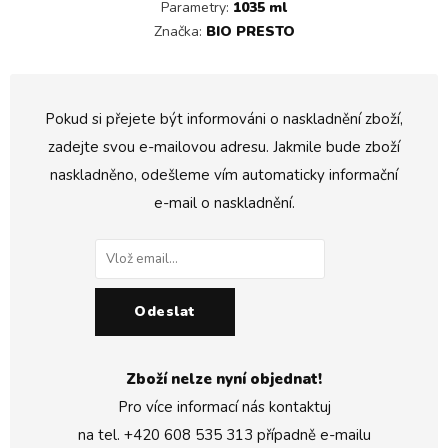
Parametry:
1035 ml
Značka:
BIO PRESTO
Pokud si přejete být informováni o naskladnění zboží,
zadejte svou e-mailovou adresu. Jakmile bude zboží
naskladněno, odešleme vím automaticky informační
e-mail o naskladnění.
Odeslat
Zboží nelze nyní objednat!
Pro více informací nás kontaktuj
na tel.
+420 608 535 313
případně e-mailu