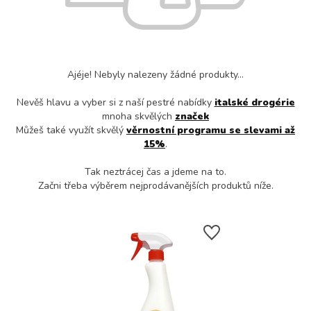
Ajéje! Nebyly nalezeny žádné produkty...
Nevěš hlavu a vyber si z naší pestré nabídky
italské drogérie
mnoha skvělých
značek
Můžeš také využít skvělý
věrnostní programu se slevami až
15%
.
Tak neztrácej čas a jdeme na to.
Začni třeba výběrem nejprodávanějších produktů níže.