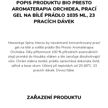
POPIS PRODUKTU BIO PRESTO
AROMATERAPIA ORCHIDEA, PRACÍ
GEL NA BÍLÉ PRÁDLO 1035 ML, 23
PRACÍCH DÁVEK
Neexistuje špína, kterou by neodstranil koncentrovaný prací
gel na bílé a světlé prádlo Bio Presto Aromaterapia
Orchidea. Díky přítomnosti 100 % přírodních esenciálních
olejů proniká do hloubky vláken a tím zaručuje dlouhotrvající
vůni. Chrání vlákna textilií, prádlo zanechává dokonale čisté,
zářivé a beze skvrn. Účinný při teplotách od 20-60°C. 23
pracích dávek. Dovoz Itálie.
ZAŘAZENÍ PRODUKTU