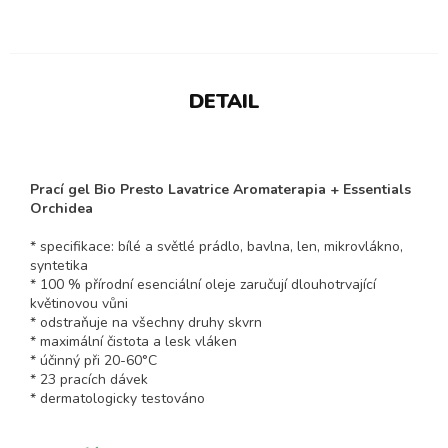
DETAIL
Prací gel Bio Presto Lavatrice Aromaterapia + Essentials
Orchidea
* specifikace: bílé a světlé prádlo, bavlna, len, mikrovlákno,
syntetika
* 100 % přírodní esenciální oleje zaručují dlouhotrvající
květinovou vůni
* odstraňuje na všechny druhy skvrn
* maximální čistota a lesk vláken
* účinný při 20-60°C
* 23 pracích dávek
* dermatologicky testováno