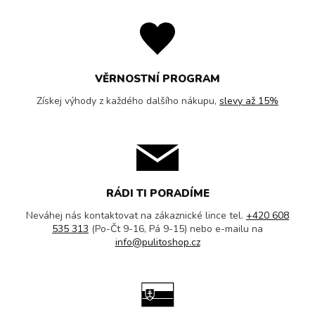
VĚRNOSTNÍ PROGRAM
Získej výhody z každého dalšího nákupu,
slevy až 15%
RÁDI TI PORADÍME
Neváhej nás kontaktovat na zákaznické lince tel.
+420 608
535 313
(Po-Čt 9-16, Pá 9-15) nebo e-mailu na
info@pulitoshop.cz