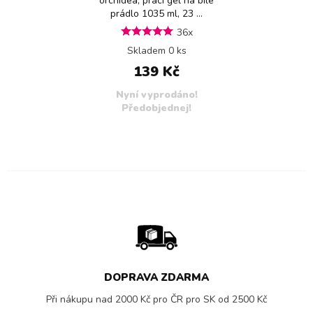
orchidea, prací gel na bílé
prádlo 1035 ml, 23 ...
36x
Skladem 0 ks
139 Kč
Nyní vyprodáno!
Předobjednej!
DOPRAVA ZDARMA
Při nákupu nad 2000 Kč pro ČR pro SK od 2500 Kč