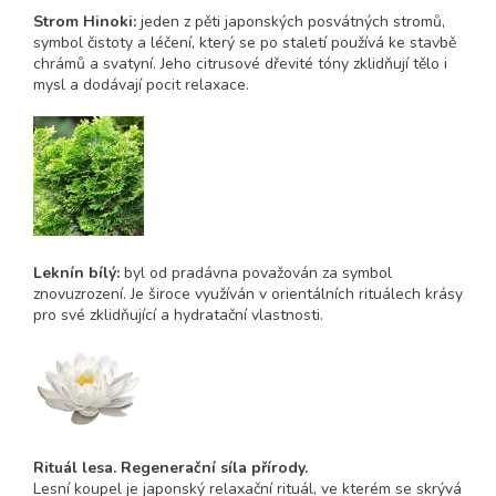
Strom Hinoki:
jeden z pěti japonských posvátných stromů,
symbol čistoty a léčení, který se po staletí používá ke stavbě
chrámů a svatyní. Jeho citrusové dřevité tóny zklidňují tělo i
mysl a dodávají pocit relaxace.
Leknín bílý:
byl od pradávna považován za symbol
znovuzrození. Je široce využíván v orientálních rituálech krásy
pro své zklidňující a hydratační vlastnosti.
Rituál lesa. Regenerační síla přírody.
Lesní koupel je japonský relaxační rituál, ve kterém se skrývá