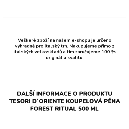
Veškeré zboží na našem e-shopu je určeno
výhradně pro italský trh. Nakupujeme přímo z
italských velkoskladů a tím zaručujeme 100 %
originál a kvalitu.
DALŠÍ INFORMACE O PRODUKTU
TESORI D´ORIENTE KOUPELOVÁ PĚNA
FOREST RITUAL 500 ML