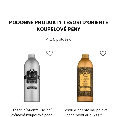
PODOBNÉ PRODUKTY TESORI D'ORIENTE
KOUPELOVÉ PĚNY
4
z
5
položek
Tesori d´oriente luxusní
Tesori d´oriente koupelová
krémová koupelová pěna
pěna royal oud 500 ml