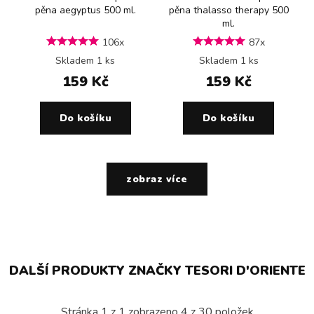
pěna aegyptus 500 ml.
pěna thalasso therapy 500
ml.
106x
87x
Skladem 1 ks
Skladem 1 ks
159 Kč
159 Kč
Do košíku
Do košíku
zobraz více
DALŠÍ PRODUKTY ZNAČKY TESORI D'ORIENTE
Stránka
1
z
1
zobrazeno
4
z
30
položek