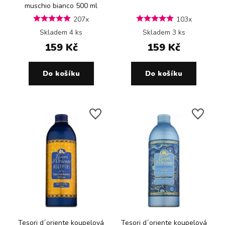
muschio bianco 500 ml
207x
103x
Skladem 4 ks
Skladem 3 ks
159 Kč
159 Kč
Do košíku
Do košíku
Tesori d´oriente koupelová
Tesori d´oriente koupelová