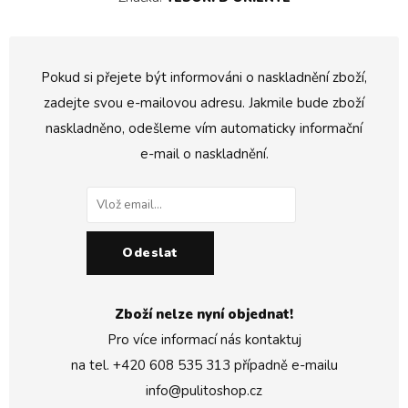
Pokud si přejete být informováni o naskladnění zboží,
zadejte svou e-mailovou adresu. Jakmile bude zboží
naskladněno, odešleme vím automaticky informační
e-mail o naskladnění.
Odeslat
Zboží nelze nyní objednat!
Pro více informací nás kontaktuj
na tel.
+420 608 535 313
případně e-mailu
info@pulitoshop.cz