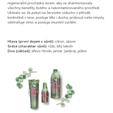
regenerační procházka lesem, aby se zharmonizovaly
všechny benefity čistého a nekontaminovaného prostředí.
Ukázalo se, že pobyt na čerstvém vzduchu v přírodě,
konkrétně v lese, posiluje tělo i ducha, probouzí naše smysly,
odstraňuje stres a posiluje imunitní systém.
Hlava
(první dojem z vůně)
:
citron, zázvor
Srdce
(charakter vůně)
:
růže, bílý leknín
Dno (základ):
dřevo Hinoki, jantar (ambra), pižmo