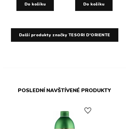
Do košíku
Do košíku
Další produkty značky TESORI D'ORIENTE
POSLEDNÍ NAVŠTÍVENÉ PRODUKTY