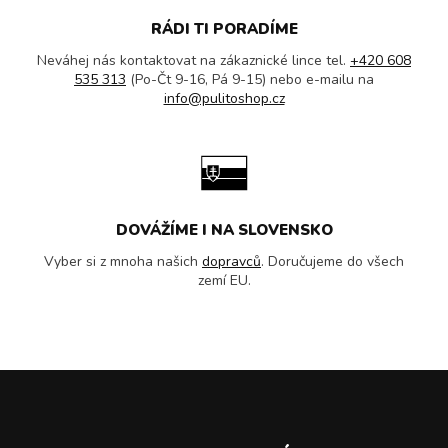
RÁDI TI PORADÍME
Neváhej nás kontaktovat na zákaznické lince tel.
+420 608
535 313
(Po-Čt 9-16, Pá 9-15) nebo e-mailu na
info@pulitoshop.cz
DOVÁŽÍME I NA SLOVENSKO
Vyber si z mnoha našich
dopravců
. Doručujeme do všech
zemí EU.