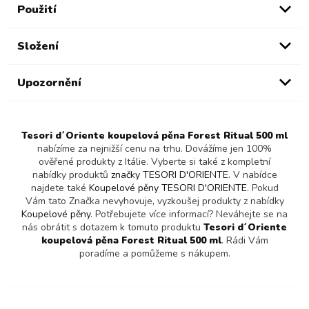
Použití
Složení
Upozornění
Tesori d´Oriente koupelová pěna Forest Ritual 500 ml
nabízíme za nejnižší cenu na trhu. Dovážíme jen 100%
ověřené produkty z Itálie. Vyberte si také z kompletní
nabídky produktů
značky TESORI D'ORIENTE
. V nabídce
najdete také
Koupelové pěny TESORI D'ORIENTE
. Pokud
Vám tato Značka nevyhovuje, vyzkoušej produkty z nabídky
Koupelové pěny
. Potřebujete více informací? Neváhejte se na
nás obrátit s dotazem k tomuto produktu
Tesori d´Oriente
koupelová pěna Forest Ritual 500 ml
. Rádi Vám
poradíme a pomůžeme s nákupem.