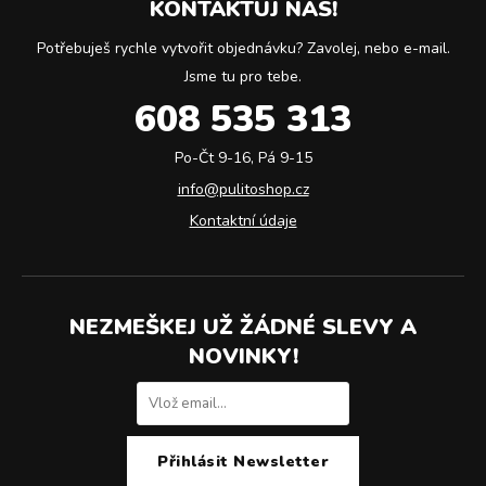
KONTAKTUJ NÁS!
Potřebuješ rychle vytvořit objednávku? Zavolej, nebo e-mail.
Jsme tu pro tebe.
608 535 313
Po-Čt 9-16, Pá 9-15
info@pulitoshop.cz
Kontaktní údaje
NEZMEŠKEJ UŽ ŽÁDNÉ SLEVY A
NOVINKY!