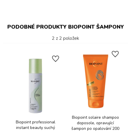
PODOBNÉ PRODUKTY BIOPOINT ŠAMPONY
2
z
2
položek
Biopoint solaire shampoo
Biopoint professional
doposole, opravující
instant beauty suchý
šampon po opalování 200