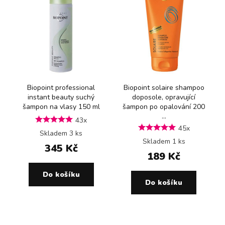
Biopoint professional
Biopoint solaire shampoo
instant beauty suchý
doposole, opravující
šampon na vlasy 150 ml
šampon po opalování 200
...
43x
45x
Skladem 3 ks
Skladem 1 ks
345 Kč
189 Kč
Do košíku
Do košíku