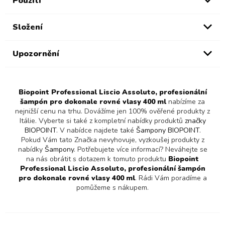
Použití
Složení
Upozornění
Biopoint Professional Liscio Assoluto, profesionální
šampón pro dokonale rovné vlasy 400 ml
nabízíme za
nejnižší cenu na trhu. Dovážíme jen 100% ověřené produkty z
Itálie. Vyberte si také z kompletní nabídky produktů
značky
BIOPOINT
. V nabídce najdete také
Šampony BIOPOINT
.
Pokud Vám tato Značka nevyhovuje, vyzkoušej produkty z
nabídky
Šampony
. Potřebujete více informací? Neváhejte se
na nás obrátit s dotazem k tomuto produktu
Biopoint
Professional Liscio Assoluto, profesionální šampón
pro dokonale rovné vlasy 400 ml
. Rádi Vám poradíme a
pomůžeme s nákupem.