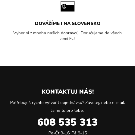
DOVÁŽÍME I NA SLOVENSKO
Vyber si z mnoha našich
dopravců
. Doručujeme do všech
zemí EU.
KONTAKTUJ NÁS!
Potřebuješ rychle vytvořit objednávku? Zavolej, nebo e-mail.
Jsme tu pro tebe.
608 535 313
Po-Čt 9-16, Pá 9-15