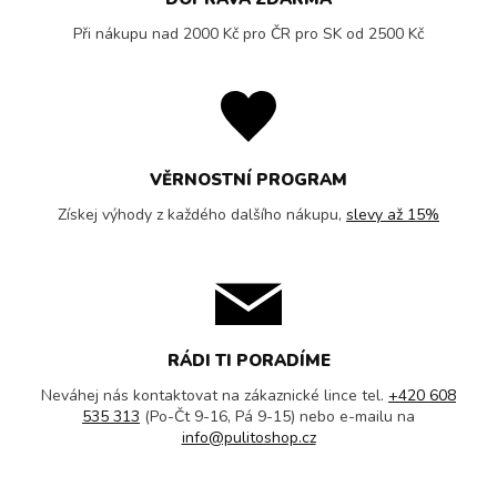
Při nákupu nad 2000 Kč pro ČR pro SK od 2500 Kč
VĚRNOSTNÍ PROGRAM
Získej výhody z každého dalšího nákupu,
slevy až 15%
RÁDI TI PORADÍME
Neváhej nás kontaktovat na zákaznické lince tel.
+420 608
535 313
(Po-Čt 9-16, Pá 9-15) nebo e-mailu na
info@pulitoshop.cz