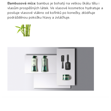
Bambusová míza:
bambus je bohatý na velkou škálu tělu i
vlasům prospěšných látek. Ve vlasové kosmetice hydratuje a
posiluje vlasové vlákno od kořínků po konečky, zklidňuje
podrážděnou pokožku hlavy a zvláčňuje.