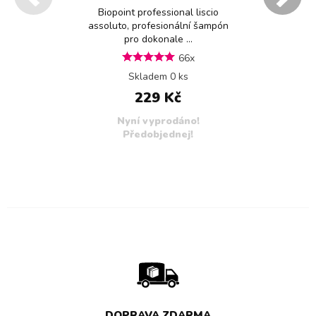
Biopoint professional liscio
assoluto, profesionální šampón
pro dokonale ...
66x
Skladem 0 ks
229 Kč
Nyní vyprodáno!
Předobjednej!
DOPRAVA ZDARMA