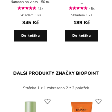
šampon na vlasy 150 ml
...
43x
45x
Skladem 3 ks
Skladem 1 ks
345 Kč
189 Kč
Do košíku
Do košíku
DALŠÍ PRODUKTY ZNAČKY BIOPOINT
Stránka
1
z
1
zobrazeno
2
z
2
položek