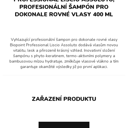
PROFESIONÁLNÍ ŠAMPÓN PRO
DOKONALE ROVNÉ VLASY 400 ML
Vyhlazující profesionální šampon pro dokonale rovné vlasy
Biopoint Professional Liscio Assoluto dodává vlasům novou
vitalitu, lesk a přirozeně krásný vzhled. Inovativní složení
šampónu s phyto-keratinem, termo-aktivními polymery a
bambusovou mízou hydratuje, změkčuje vlasové vlákno a tím
garantuje okamžité výsledky již po první aplikaci.
ZAŘAZENÍ PRODUKTU