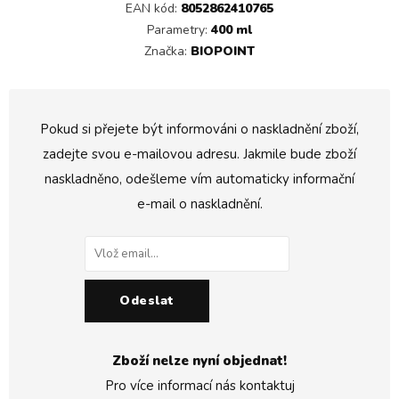
EAN kód:
8052862410765
Parametry:
400 ml
Značka:
BIOPOINT
Pokud si přejete být informováni o naskladnění zboží,
zadejte svou e-mailovou adresu. Jakmile bude zboží
naskladněno, odešleme vím automaticky informační
e-mail o naskladnění.
Odeslat
Zboží nelze nyní objednat!
Pro více informací nás kontaktuj