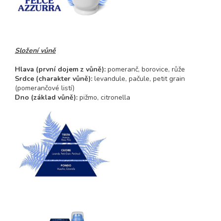
Složení vůně
Hlava
(první dojem z vůně)
:
pomeranč, borovice, růže
Srdce
(charakter vůně)
:
levandule, pačule, petit grain
(pomerančové listí)
Dno (základ vůně):
pižmo, citronella