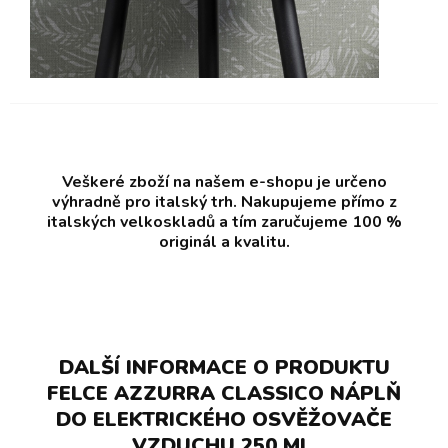
Veškeré zboží na našem e-shopu je určeno
výhradně pro italský trh. Nakupujeme přímo z
italských velkoskladů a tím zaručujeme 100 %
originál a kvalitu.
DALŠÍ INFORMACE O PRODUKTU
FELCE AZZURRA CLASSICO NÁPLŇ
DO ELEKTRICKÉHO OSVĚŽOVAČE
VZDUCHU 250 ML.