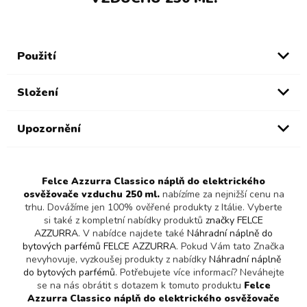
Použití
Složení
Upozornění
Felce Azzurra Classico náplň do elektrického
osvěžovače vzduchu 250 ml.
nabízíme za nejnižší cenu na
trhu. Dovážíme jen 100% ověřené produkty z Itálie. Vyberte
si také z kompletní nabídky produktů
značky FELCE
AZZURRA
. V nabídce najdete také
Náhradní náplně do
bytových parfémů FELCE AZZURRA
. Pokud Vám tato Značka
nevyhovuje, vyzkoušej produkty z nabídky
Náhradní náplně
do bytových parfémů
. Potřebujete více informací? Neváhejte
se na nás obrátit s dotazem k tomuto produktu
Felce
Azzurra Classico náplň do elektrického osvěžovače