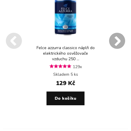
Felce azzurra classico náplň do
elektrického osvěžovače
vzduchu 250 ...
129x
Skladem 5 ks
129 Kč
Do košíku