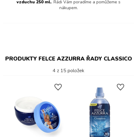
vzduchu 250 ml.
. Rádi Vám poradíme a pomůžeme s
nákupem.
PRODUKTY FELCE AZZURRA ŘADY CLASSICO
4
z
15
položek