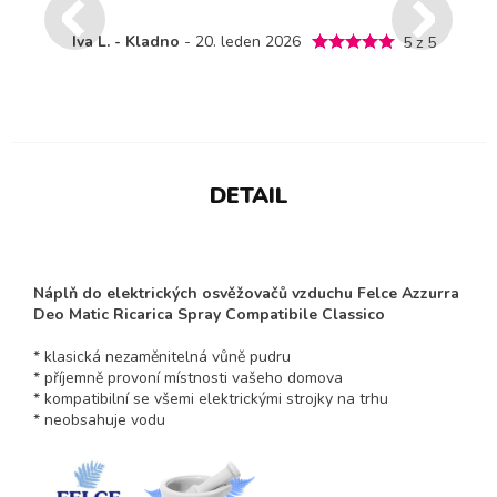
Iva L. - Kladno
- 20. leden 2026
5 z 5
DETAIL
Náplň do elektrických osvěžovačů vzduchu Felce Azzurra
Deo Matic Ricarica Spray Compatibile Classico
* klasická nezaměnitelná vůně pudru
* příjemně provoní místnosti vašeho domova
* kompatibilní se všemi elektrickými strojky na trhu
* neobsahuje vodu