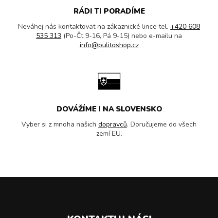
RÁDI TI PORADÍME
Neváhej nás kontaktovat na zákaznické lince tel.
+420 608
535 313
(Po-Čt 9-16, Pá 9-15) nebo e-mailu na
info@pulitoshop.cz
DOVÁŽÍME I NA SLOVENSKO
Vyber si z mnoha našich
dopravců
. Doručujeme do všech
zemí EU.