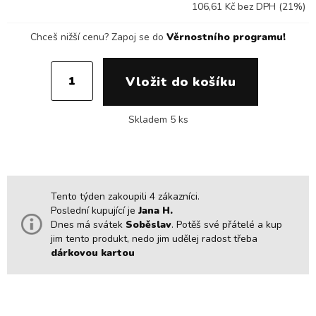
106,61 Kč bez DPH (21%)
Chceš nižší cenu?
Zapoj se do
Věrnostního programu!
Skladem 5 ks
Tento týden zakoupili 4 zákazníci.
Poslední kupující je
Jana H.
Dnes má svátek
Soběslav
. Potěš své přátelé a kup
jim tento produkt, nedo jim udělej radost třeba
dárkovou kartou