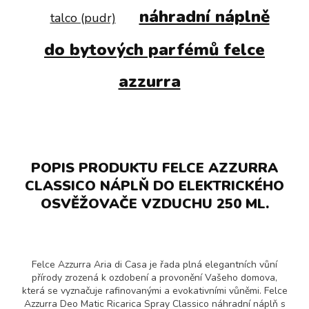
náhradní náplně
talco (pudr)
do bytových parfémů felce
azzurra
POPIS PRODUKTU FELCE AZZURRA
CLASSICO NÁPLŇ DO ELEKTRICKÉHO
OSVĚŽOVAČE VZDUCHU 250 ML.
Felce Azzurra Aria di Casa je řada plná elegantních vůní
přírody zrozená k ozdobení a provonění Vašeho domova,
která se vyznačuje rafinovanými a evokativními vůněmi. Felce
Azzurra Deo Matic Ricarica Spray Classico náhradní náplň s