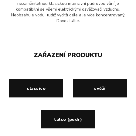
nezaměnitelnou klasickou intenzivní pudrovou vůní je
kompatibilní se všemi elektrickými osvěžovači vzduchu.
Neobsahuje vodu, tudíž vydrží déle a je více koncentrovaný.
Dovoz Itálie.
ZAŘAZENÍ PRODUKTU
classico
svěží
talco (pudr)