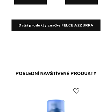
Další produkty značky FELCE AZZURRA
POSLEDNÍ NAVŠTÍVENÉ PRODUKTY