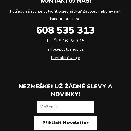
KONTAKTUJ NÁS!
Potřebuješ rychle vytvořit objednávku? Zavolej, nebo e-mail.
Jsme tu pro tebe.
608 535 313
Po-Čt 9-16, Pá 9-15
info@pulitoshop.cz
Kontaktní údaje
NEZMEŠKEJ UŽ ŽÁDNÉ SLEVY A
NOVINKY!