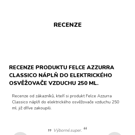
RECENZE
RECENZE PRODUKTU FELCE AZZURRA
CLASSICO NÁPLŇ DO ELEKTRICKÉHO
OSVĚŽOVAČE VZDUCHU 250 ML.
Recenze od zákazníků, kteří si produkt Felce Azzurra
Classico náplň do elektrického osvěžovače vzduchu 250
ml. již dříve zakoupili.
Výborné.super.