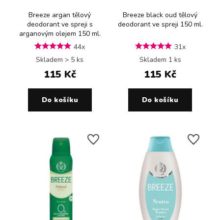
Breeze argan tělový
Breeze black oud tělový
deodorant ve spreji s
deodorant ve spreji 150 ml.
arganovým olejem 150 ml.
44x
31x
Skladem > 5 ks
Skladem 1 ks
115 Kč
115 Kč
Do košíku
Do košíku