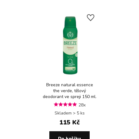
Breeze natural essence
the verde, tělový
deodorant ve spreji 150 ml.
28x
Skladem > 5 ks
115 Kč
Do košíku