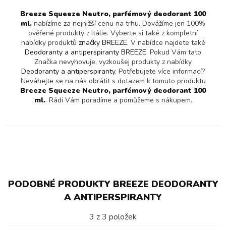
Breeze Squeeze Neutro, parfémový deodorant 100
ml.
nabízíme za nejnižší cenu na trhu. Dovážíme jen 100%
ověřené produkty z Itálie. Vyberte si také z kompletní
nabídky produktů
značky BREEZE
. V nabídce najdete také
Deodoranty a antiperspiranty BREEZE
. Pokud Vám tato
Značka nevyhovuje, vyzkoušej produkty z nabídky
Deodoranty a antiperspiranty
. Potřebujete více informací?
Neváhejte se na nás obrátit s dotazem k tomuto produktu
Breeze Squeeze Neutro, parfémový deodorant 100
ml.
. Rádi Vám poradíme a pomůžeme s nákupem.
PODOBNÉ PRODUKTY BREEZE DEODORANTY
A ANTIPERSPIRANTY
3
z
3
položek