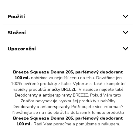
Použití
Složení
Upozornění
Breeze Squeeze Donna 205, parfémový deodorant
100 ml.
nabízíme za nejnižší cenu na trhu. Dovážíme jen
100% ověřené produkty z Itálie. Vyberte si také z kompletní
nabídky produktů
značky BREEZE
. V nabídce najdete také
Deodoranty a antiperspiranty BREEZE
. Pokud Vám tato
Značka nevyhovuje, vyzkoušej produkty z nabídky
Deodoranty a antiperspiranty
. Potřebujete více informací?
Neváhejte se na nás obrátit s dotazem k tomuto produktu
Breeze Squeeze Donna 205, parfémový deodorant
100 ml.
. Rádi Vám poradíme a pomůžeme s nákupem.