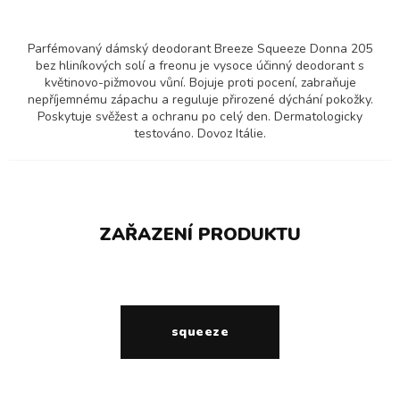
Parfémovaný dámský deodorant Breeze Squeeze Donna 205
bez hliníkových solí a freonu je vysoce účinný deodorant s
květinovo-pižmovou vůní. Bojuje proti pocení, zabraňuje
nepříjemnému zápachu a reguluje přirozené dýchání pokožky.
Poskytuje svěžest a ochranu po celý den. Dermatologicky
testováno. Dovoz Itálie.
ZAŘAZENÍ PRODUKTU
squeeze