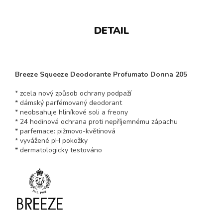
DETAIL
Breeze Squeeze Deodorante Profumato Donna 205
* zcela nový způsob ochrany podpaží
* dámský parfémovaný deodorant
* neobsahuje hliníkové soli a freony
* 24 hodinová ochrana proti nepříjemnému zápachu
* parfemace: pižmovo-květinová
* vyvážené pH pokožky
* dermatologicky testováno