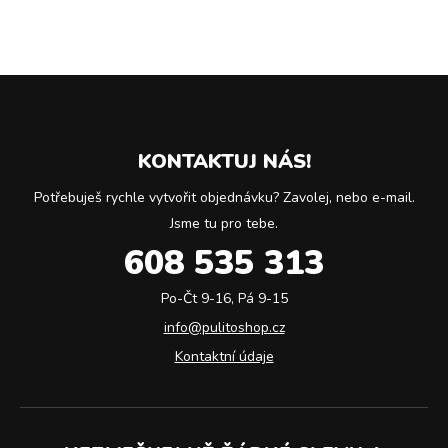
KONTAKTUJ NÁS!
Potřebuješ rychle vytvořit objednávku? Zavolej, nebo e-mail.
Jsme tu pro tebe.
608 535 313
Po-Čt 9-16, Pá 9-15
info@pulitoshop.cz
Kontaktní údaje