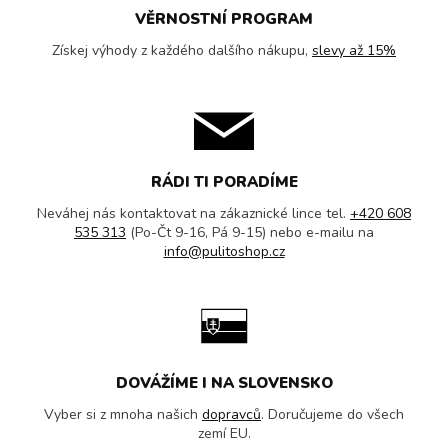
VĚRNOSTNÍ PROGRAM
Získej výhody z každého dalšího nákupu,
slevy až 15%
RÁDI TI PORADÍME
Neváhej nás kontaktovat na zákaznické lince tel.
+420 608
535 313
(Po-Čt 9-16, Pá 9-15) nebo e-mailu na
info@pulitoshop.cz
DOVÁŽÍME I NA SLOVENSKO
Vyber si z mnoha našich
dopravců
. Doručujeme do všech
zemí EU.