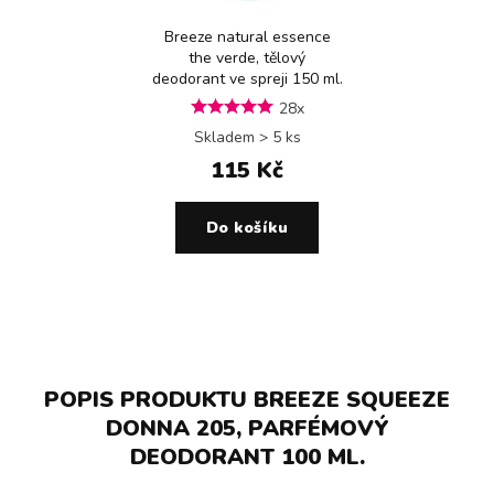
Breeze natural essence
the verde, tělový
deodorant ve spreji 150 ml.
28x
Skladem > 5 ks
115 Kč
Do košíku
POPIS PRODUKTU BREEZE SQUEEZE
DONNA 205, PARFÉMOVÝ
DEODORANT 100 ML.