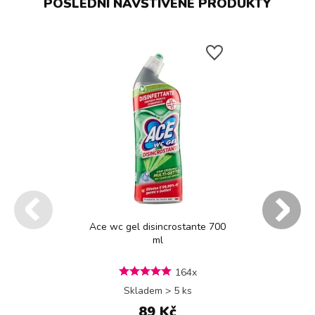
POSLEDNÍ NAVŠTÍVENÉ PRODUKTY
Ace wc gel disincrostante 700
ml
164x
Skladem > 5 ks
89 Kč