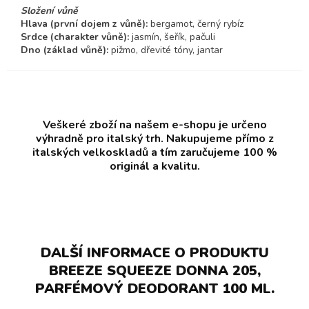
Složení vůně
Hlava (první dojem z vůně):
bergamot, černý rybíz
Srdce (charakter vůně):
jasmín, šeřík, pačuli
Dno (základ vůně):
pižmo, dřevité tóny, jantar
Veškeré zboží na našem e-shopu je určeno
výhradně pro italský trh. Nakupujeme přímo z
italských velkoskladů a tím zaručujeme 100 %
originál a kvalitu.
DALŠÍ INFORMACE O PRODUKTU
BREEZE SQUEEZE DONNA 205,
PARFÉMOVÝ DEODORANT 100 ML.