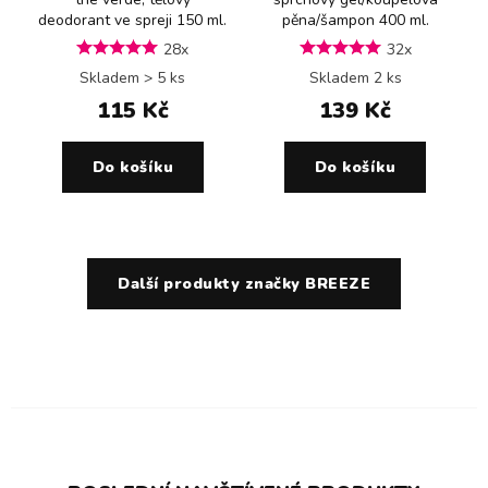
deodorant ve spreji 150 ml.
pěna/šampon 400 ml.
28x
32x
Skladem > 5 ks
Skladem 2 ks
115 Kč
139 Kč
Do košíku
Do košíku
Další produkty značky BREEZE