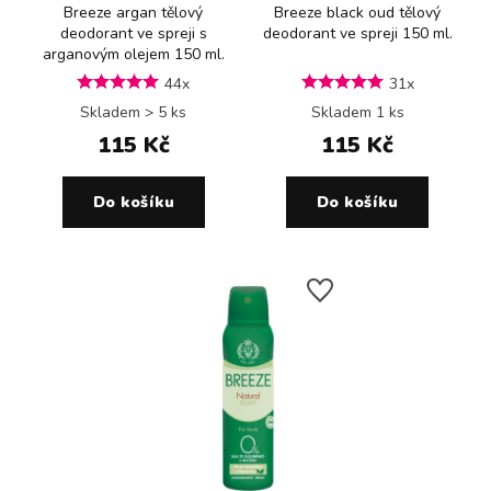
Breeze argan tělový
Breeze black oud tělový
deodorant ve spreji s
deodorant ve spreji 150 ml.
arganovým olejem 150 ml.
44x
31x
Skladem > 5 ks
Skladem 1 ks
115 Kč
115 Kč
Do košíku
Do košíku