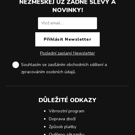
NEZMEŠKEJ UŽ ŽÁDNÉ SLEVY A
NOVINKY!
Poslední zaslaný Newsletter
Souhlasím se zasíláním obchodních sdělení a
zpracováním osobních údajů
.
DŮLEŽITÉ ODKAZY
Věrnostní program
Doprava zboží
Způsob platby
Ověřeno zákazníky