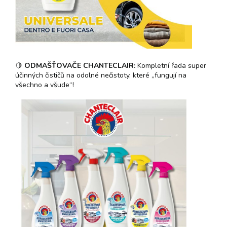
🍋
ODMAŠŤOVAČE CHANTECLAIR:
Kompletní řada super
účinných čističů na odolné nečistoty, které „fungují na
všechno a všude“!