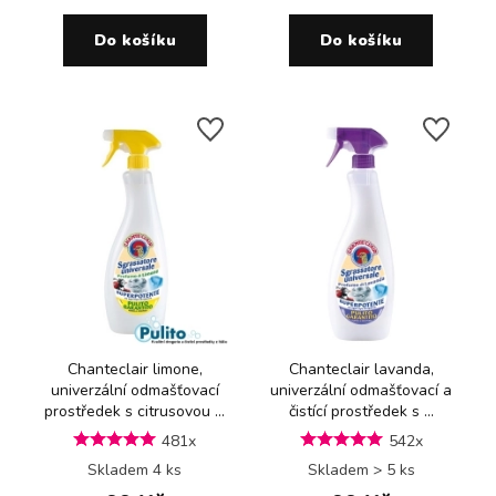
Do košíku
Do košíku
Chanteclair limone,
Chanteclair lavanda,
univerzální odmašťovací
univerzální odmašťovací a
prostředek s citrusovou ...
čistící prostředek s ...
481x
542x
Skladem 4 ks
Skladem > 5 ks