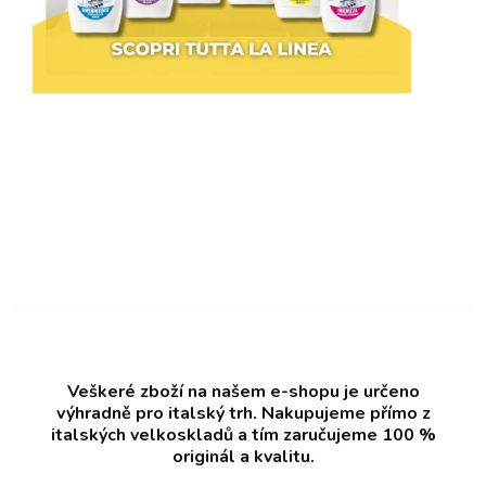
Veškeré zboží na našem e-shopu je určeno
výhradně pro italský trh. Nakupujeme přímo z
italských velkoskladů a tím zaručujeme 100 %
originál a kvalitu.