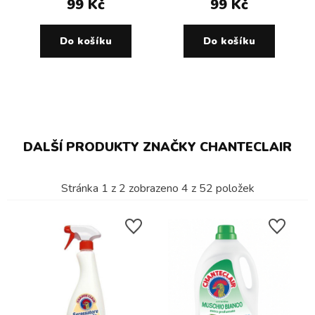
99 Kč
99 Kč
Do košíku
Do košíku
DALŠÍ PRODUKTY ZNAČKY CHANTECLAIR
Stránka
1
z
2
zobrazeno
4
z
52
položek