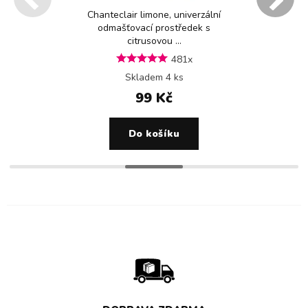
Chanteclair limone, univerzální
odmašťovací prostředek s
citrusovou ...
481x
Skladem 4 ks
99 Kč
Do košíku