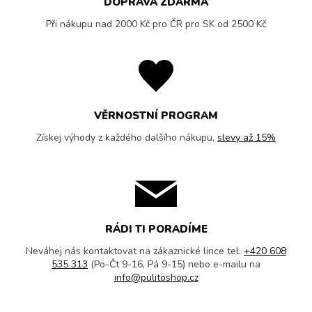
DOPRAVA ZDARMA
Při nákupu nad 2000 Kč pro ČR pro SK od 2500 Kč
VĚRNOSTNÍ PROGRAM
Získej výhody z každého dalšího nákupu,
slevy až 15%
RÁDI TI PORADÍME
Neváhej nás kontaktovat na zákaznické lince tel.
+420 608
535 313
(Po-Čt 9-16, Pá 9-15) nebo e-mailu na
info@pulitoshop.cz