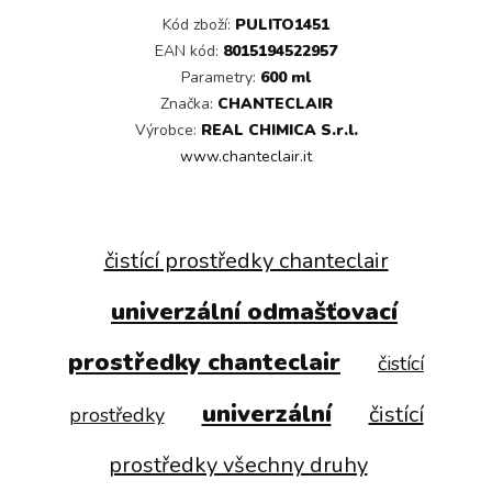
Kód zboží:
PULITO1451
EAN kód:
8015194522957
Parametry:
600 ml
Značka:
CHANTECLAIR
Výrobce:
REAL CHIMICA S.r.l.
www.chanteclair.it
čistící prostředky chanteclair
univerzální odmašťovací
prostředky chanteclair
čistící
univerzální
čistící
prostředky
prostředky všechny druhy