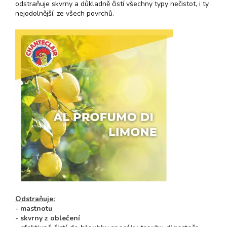
odstraňuje skvrny a důkladně čistí všechny typy nečistot, i ty
nejodolnější, ze všech povrchů.
Odstraňuje:
- mastnotu
- skvrny z oblečení