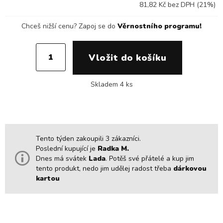
81,82 Kč bez DPH (21%)
Chceš nižší cenu?
Zapoj se do
Věrnostního programu!
Skladem 4 ks
Tento týden zakoupili 3 zákazníci.
Poslední kupující je
Radka M.
Dnes má svátek
Lada
. Potěš své přátelé a kup jim
tento produkt, nedo jim udělej radost třeba
dárkovou
kartou