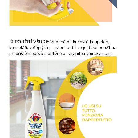
🍋
POUŽITÍ VŠUDE:
Vhodné do kuchyní, koupelen,
kanceláří, veřejných prostor i aut. Lze jej také použít na
předčištění oděvů s obtížně odstranitelnými skvrnami.