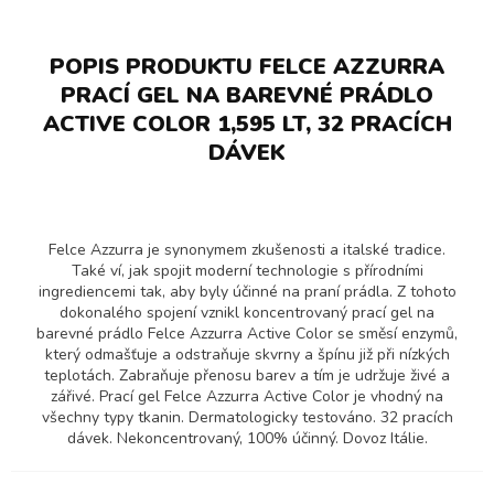
POPIS PRODUKTU FELCE AZZURRA
PRACÍ GEL NA BAREVNÉ PRÁDLO
ACTIVE COLOR 1,595 LT, 32 PRACÍCH
DÁVEK
Felce Azzurra je synonymem zkušenosti a italské tradice.
Také ví, jak spojit moderní technologie s přírodními
ingrediencemi tak, aby byly účinné na praní prádla. Z tohoto
dokonalého spojení vznikl koncentrovaný prací gel na
barevné prádlo Felce Azzurra Active Color se směsí enzymů,
který odmašťuje a odstraňuje skvrny a špínu již při nízkých
teplotách. Zabraňuje přenosu barev a tím je udržuje živé a
zářivé. Prací gel Felce Azzurra Active Color je vhodný na
všechny typy tkanin. Dermatologicky testováno. 32 pracích
dávek. Nekoncentrovaný, 100% účinný. Dovoz Itálie.