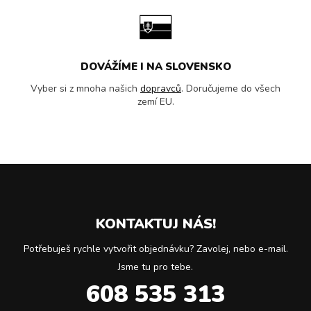
DOVÁŽÍME I NA SLOVENSKO
Vyber si z mnoha našich
dopravců
. Doručujeme do všech
zemí EU.
KONTAKTUJ NÁS!
Potřebuješ rychle vytvořit objednávku? Zavolej, nebo e-mail.
Jsme tu pro tebe.
608 535 313