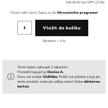
164,46 Kč bez DPH (21%)
Chceš nižší cenu?
Zapoj se do
Věrnostního programu!
Skladem > 5 ks
Tento týden zakoupili 2 zákazníci.
Poslední kupující je
Denisa A.
Dnes má svátek
Oldřiška
. Potěš své přátelé a kup jim
tento produkt, nedo jim udělej radost třeba
dárkovou
kartou