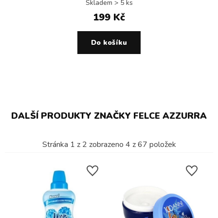
Skladem > 5 ks
199 Kč
Do košíku
DALŠÍ PRODUKTY ZNAČKY FELCE AZZURRA
Stránka
1
z
2
zobrazeno
4
z
67
položek