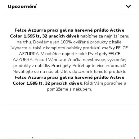
Upozornění
Felce Azzurra prací gel na barevné prádlo Active
Color 1,595 lt, 32 pracích dávek
nabízíme za nejnižší cenu
na trhu. Dovážíme jen 100% ověřené produkty z Itálie.
Vyberte si také z kompletní nabídky produktů
značky FELCE
AZZURRA
. V nabídce najdete také
Prací gely FELCE
AZZURRA
. Pokud Vám tato Značka nevyhovuje, vyzkoušej
produkty z nabídky
Prací gely
. Potřebujete více informací?
Neváhejte se na nás obrátit s dotazem k tomuto produktu
Felce Azzurra prací gel na barevné prádlo Active
Color 1,595 lt, 32 pracích dávek
. Rádi Vám poradíme a
pomůžeme s nákupem.