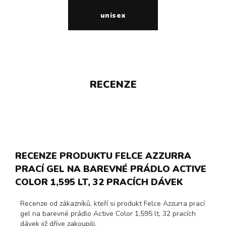
unisex
RECENZE
RECENZE PRODUKTU FELCE AZZURRA
PRACÍ GEL NA BAREVNÉ PRÁDLO ACTIVE
COLOR 1,595 LT, 32 PRACÍCH DÁVEK
Recenze od zákazníků, kteří si produkt Felce Azzurra prací
gel na barevné prádlo Active Color 1,595 lt, 32 pracích
dávek již dříve zakoupili.