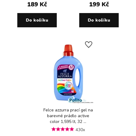
189 Kč
199 Kč
Do košíku
Do košíku
Felce azzurra prací gel na
barevné prádlo active
color 1,595 lt, 32 ...
430x