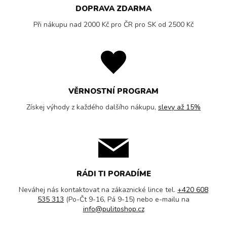
DOPRAVA ZDARMA
Při nákupu nad 2000 Kč pro ČR pro SK od 2500 Kč
VĚRNOSTNÍ PROGRAM
Získej výhody z každého dalšího nákupu,
slevy až 15%
RÁDI TI PORADÍME
Neváhej nás kontaktovat na zákaznické lince tel.
+420 608
535 313
(Po-Čt 9-16, Pá 9-15) nebo e-mailu na
info@pulitoshop.cz