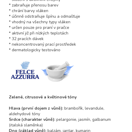
* zabraňuje přenosu barev
* chrání barvy vláken
* účinně odstraňuje špínu a odmašťuje
* vhodný na všechny typy vláken
* určen pouze pro praní v pračce
* aktivní již při nízkých teplotách
* 32 pracích dávek
* nekoncentrovaný prací prostředek
* dermatologicky testováno
Zelené, citrusové a květinové tóny
Hlava
(první dojem z vůně)
:
brambořík, levandule,
aldehydové tóny
Srdce
(charakter vůně)
:
pelargonie, jasmín, galbanum
(italská slaměnka)
Dno (základ vůně):
balzám, jantar, kumarin