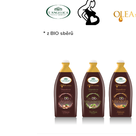
* z BIO sběrů