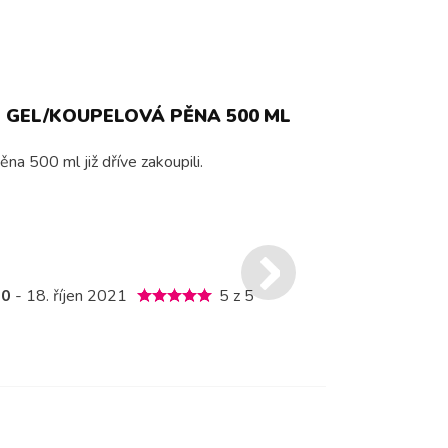
 GEL/KOUPELOVÁ PĚNA 500 ML
na 500 ml již dříve zakoupili.
10
- 18. říjen 2021
5 z 5