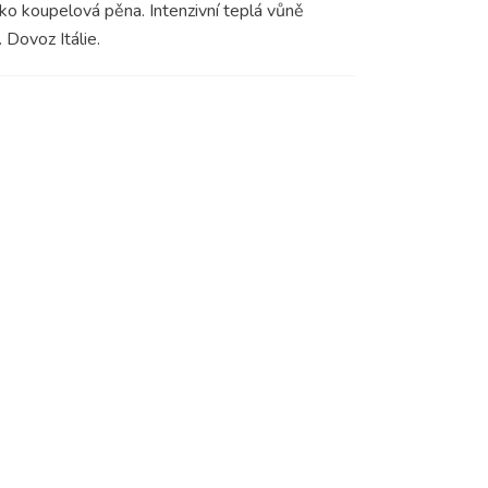
ako koupelová pěna. Intenzivní teplá vůně
Dovoz Itálie.