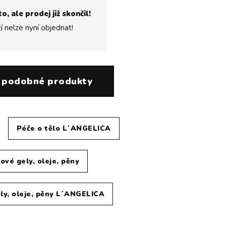
to, ale prodej již skončil!
í nelze nyní objednat!
 podobné produkty
Péče o tělo L´ANGELICA
ové gely, oleje, pěny
ly, oleje, pěny L´ANGELICA