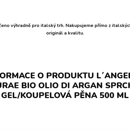
čeno výhradně pro italský trh. Nakupujeme přímo z italský
originál a kvalitu.
FORMACE O PRODUKTU L´ANGE
RAE BIO OLIO DI ARGAN SPR
GEL/KOUPELOVÁ PĚNA 500 ML