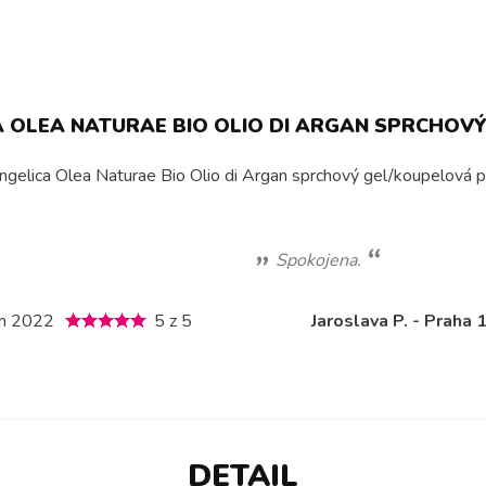
 OLEA NATURAE BIO OLIO DI ARGAN SPRCHOVÝ
ngelica Olea Naturae Bio Olio di Argan sprchový gel/koupelová pě
Spokojena.
en 2022
5 z 5
Jaroslava P. - Praha 
DETAIL