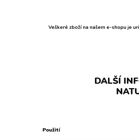
Veškeré zboží na našem e-shopu je ur
DALŠÍ IN
NATU
Použití