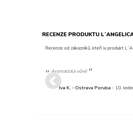
RECENZE PRODUKTU L´ANGELICA
Recenze od zákazníků, kteří si produkt L´A
Aromaticka vůně
Iva K. - Ostrava Poruba
- 10. led