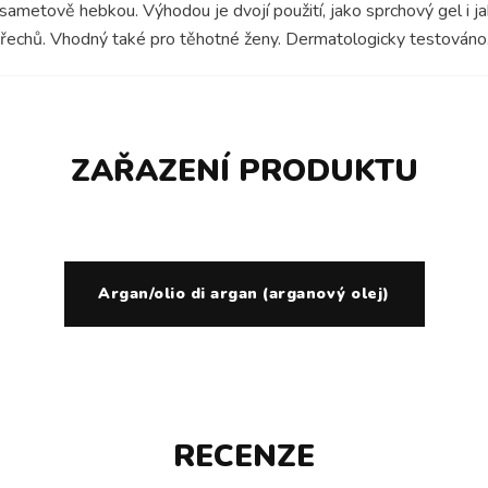
 sametově hebkou. Výhodou je dvojí použití, jako sprchový gel i j
řechů. Vhodný také pro těhotné ženy. Dermatologicky testováno. 
ZAŘAZENÍ PRODUKTU
Argan/olio di argan (arganový olej)
RECENZE