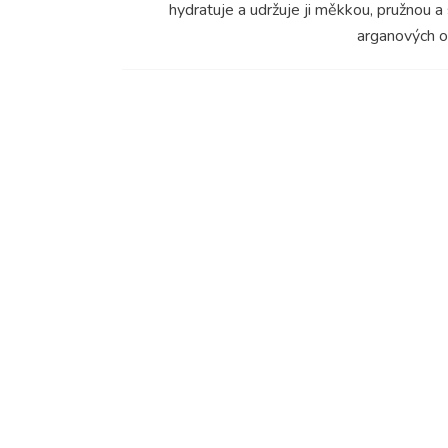
hydratuje a udržuje ji měkkou, pružnou a
arganových o