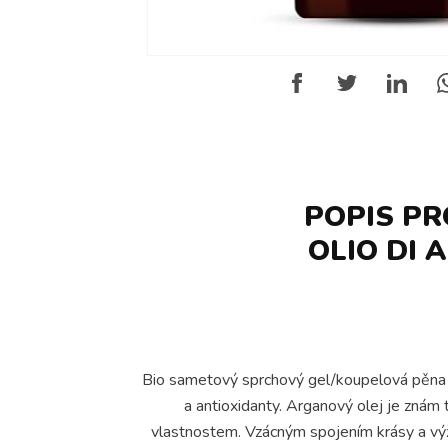
POPIS PR
OLIO DI
Bio sametový sprchový gel/koupelová pěna L
a antioxidanty. Arganový olej je znám 
vlastnostem. Vzácným spojením krásy a vý