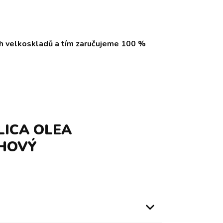
ch velkoskladů a tím zaručujeme 100 %
LICA OLEA
CHOVÝ