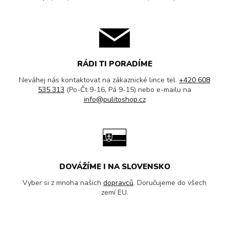
RÁDI TI PORADÍME
Neváhej nás kontaktovat na zákaznické lince tel.
+420 608
535 313
(Po-Čt 9-16, Pá 9-15) nebo e-mailu na
info@pulitoshop.cz
DOVÁŽÍME I NA SLOVENSKO
Vyber si z mnoha našich
dopravců
. Doručujeme do všech
zemí EU.