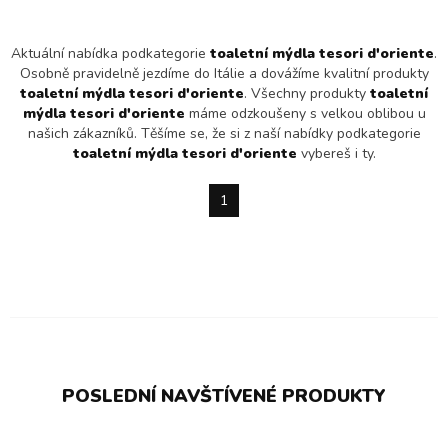
Aktuální nabídka podkategorie
toaletní mýdla tesori d'oriente
.
Osobně pravidelně jezdíme do Itálie a dovážíme kvalitní produkty
toaletní mýdla tesori d'oriente
. Všechny produkty
toaletní
mýdla tesori d'oriente
máme odzkoušeny s velkou oblibou u
našich zákazníků. Těšíme se, že si z naší nabídky podkategorie
toaletní mýdla tesori d'oriente
vybereš i ty.
1
POSLEDNÍ NAVŠTÍVENÉ PRODUKTY