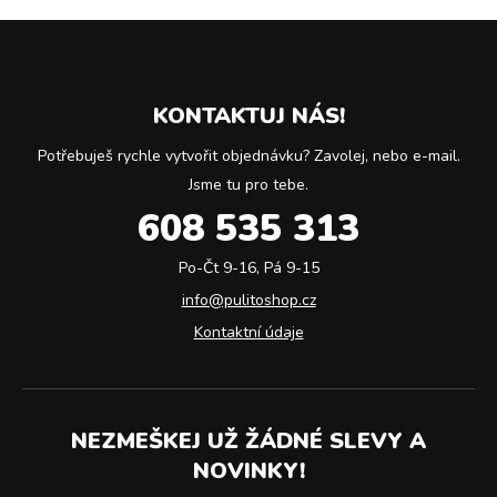
KONTAKTUJ NÁS!
Potřebuješ rychle vytvořit objednávku? Zavolej, nebo e-mail.
Jsme tu pro tebe.
608 535 313
Po-Čt 9-16, Pá 9-15
info@pulitoshop.cz
Kontaktní údaje
NEZMEŠKEJ UŽ ŽÁDNÉ SLEVY A
NOVINKY!