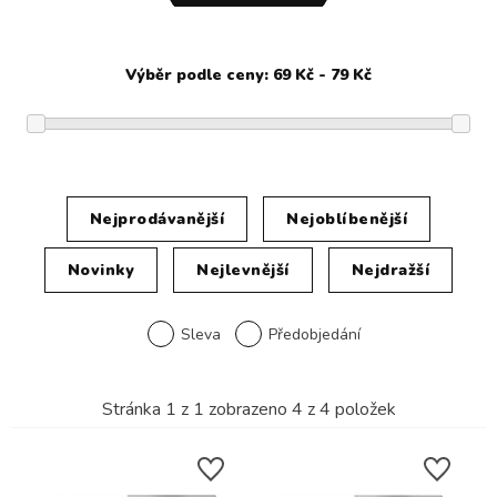
Nejprodávanější
Nejoblíbenější
Novinky
Nejlevnější
Nejdražší
Sleva
Předobjedání
Stránka
1
z
1
zobrazeno
4
z
4
položek