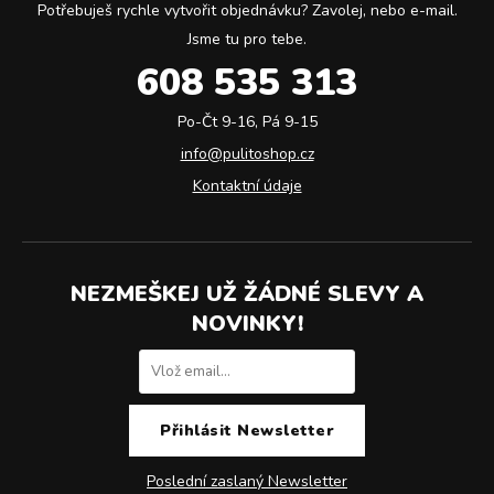
Potřebuješ rychle vytvořit objednávku? Zavolej, nebo e-mail.
Jsme tu pro tebe.
608 535 313
Po-Čt 9-16, Pá 9-15
info@pulitoshop.cz
Kontaktní údaje
NEZMEŠKEJ UŽ ŽÁDNÉ SLEVY A
NOVINKY!
Poslední zaslaný Newsletter