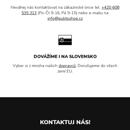
Neváhej nás kontaktovat na zákaznické lince tel.
+420 608
535 313
(Po-Čt 9-16, Pá 9-15) nebo e-mailu na
info@pulitoshop.cz
DOVÁŽÍME I NA SLOVENSKO
Vyber si z mnoha našich
dopravců
. Doručujeme do všech
zemí EU.
KONTAKTUJ NÁS!