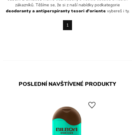
zákazníků. Těšíme se, že si z naší nabídky podkategorie
deodoranty a antiperspiranty tesori d'oriente
vybereš i ty.
1
POSLEDNÍ NAVŠTÍVENÉ PRODUKTY