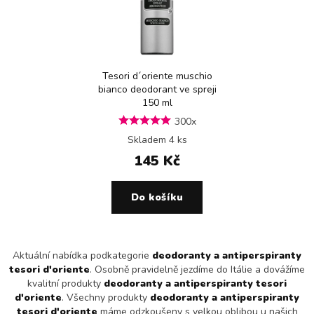
Tesori d´oriente muschio
bianco deodorant ve spreji
150 ml
300x
Skladem 4 ks
145 Kč
Do košíku
Aktuální nabídka podkategorie
deodoranty a antiperspiranty
tesori d'oriente
. Osobně pravidelně jezdíme do Itálie a dovážíme
kvalitní produkty
deodoranty a antiperspiranty tesori
d'oriente
. Všechny produkty
deodoranty a antiperspiranty
tesori d'oriente
máme odzkoušeny s velkou oblibou u našich