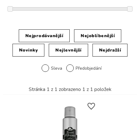
Nejprodávanější
Nejoblíbenější
Novinky
Nejlevnější
Nejdražší
Sleva
Předobjedání
Stránka
1
z
1
zobrazeno
1
z
1
položek