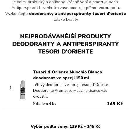
je velmi praktický a oblíbený, krásně voní a omezuje pach.
Antiperspirant bez hliníku zase omezuje přímo tvorbu potu.
Vyzkoušejte
deodoranty a antiperspiranty tesori d'oriente
italské kvality.
NEJPRODÁVANĚJŠÍ PRODUKTY
DEODORANTY A ANTIPERSPIRANTY
TESORI D'ORIENTE
Tesori d´Oriente Muschio Bianco
deodorant ve spreji 150 ml
Tělový deodorant ve spreji Tesori d´Oriente
1.
Deodorante Aromatico Muschio Bianco vás
okouzlí...
145 Kč
Skladem 4 ks