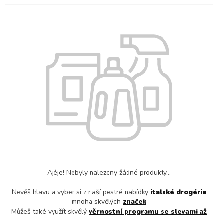
Ajéje! Nebyly nalezeny žádné produkty...
Nevěš hlavu a vyber si z naší pestré nabídky
italské drogérie
mnoha skvělých
značek
Můžeš také využít skvělý
věrnostní programu se slevami až