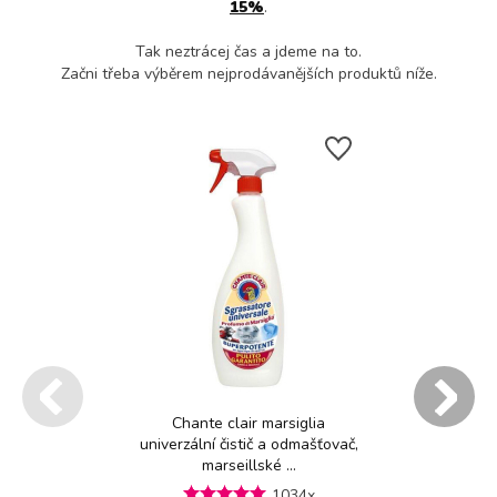
15%
.
Tak neztrácej čas a jdeme na to.
Začni třeba výběrem nejprodávanějších produktů níže.
Chante clair marsiglia
univerzální čistič a odmašťovač,
marseillské ...
1034x