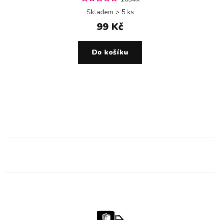
Skladem > 5 ks
99 Kč
Do košíku