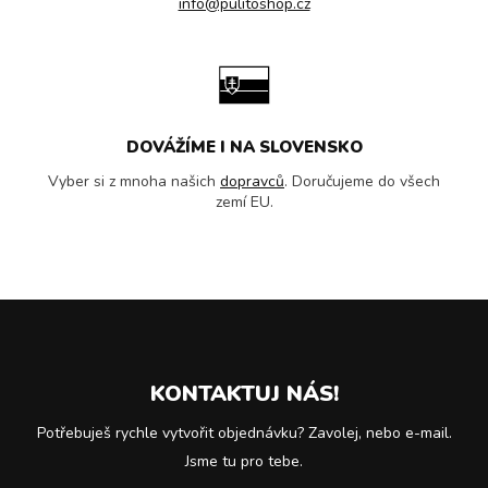
info@pulitoshop.cz
DOVÁŽÍME I NA SLOVENSKO
Vyber si z mnoha našich
dopravců
. Doručujeme do všech
zemí EU.
KONTAKTUJ NÁS!
Potřebuješ rychle vytvořit objednávku? Zavolej, nebo e-mail.
Jsme tu pro tebe.