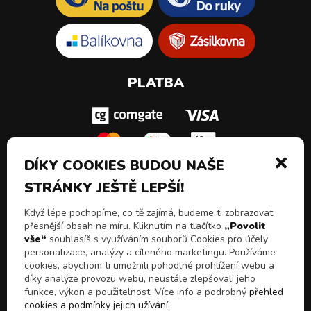
PLATBA
DÍKY COOKIES BUDOU NAŠE
STRÁNKY JEŠTĚ LEPŠÍ!
SLEDUJ NÁS!
Když lépe pochopíme, co tě zajímá, budeme ti zobrazovat
přesnější obsah na míru. Kliknutím na tlačítko
„Povolit
vše“
souhlasíš s využíváním souborů Cookies pro účely
personalizace, analýzy a cíleného marketingu. Používáme
cookies, abychom ti umožnili pohodlné prohlížení webu a
díky analýze provozu webu, neustále zlepšovali jeho
funkce, výkon a použitelnost. Více info a podrobný
přehled
cookies a podmínky jejich užívání
.