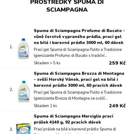
PROSTŘEDKY SPUMA DI
SCIAMPAGNA
Spuma di Sciampagna Profumo di Bucato -
vůně čerstvě vypraného prádla, prací gel
na bílé i barevné prádlo 3000 ml, 60 dávek
1.
Prací gel Spuma di Sciampagna Pulito e Tradizione
Igienizzante Profumo di Bucato s tradiční...
259 Kč
Skladem > 5 ks
Spuma di Sciampagna Brezza di Montagna
- svěží Horský Vánek, prací gel na bílé i
barevné prádlo 3000 ml, 60 pracích dávek
2.
Prací gel Spuma di Sciampagna Pulito e Tradizione
Igienizzante Brezza di Montagna se svěží...
249 Kč
Skladem 1 ks
Spuma di Sciampagna Marsiglia prací
prášek 4140 g, 92 pracích dávek
3.
Prací prášek na bílé a barevné prádlo Spuma di