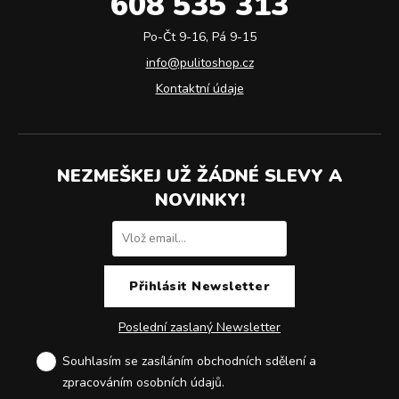
608 535 313
Po-Čt 9-16, Pá 9-15
info@pulitoshop.cz
Kontaktní údaje
NEZMEŠKEJ UŽ ŽÁDNÉ SLEVY A
NOVINKY!
Poslední zaslaný Newsletter
Souhlasím se zasíláním obchodních sdělení a
zpracováním osobních údajů
.