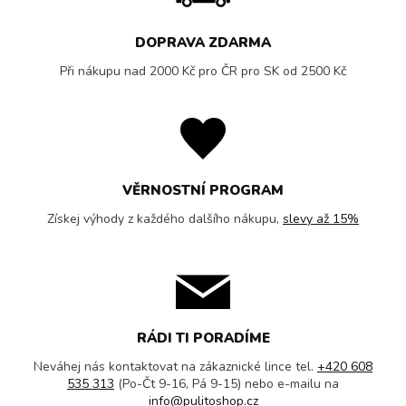
DOPRAVA ZDARMA
Při nákupu nad 2000 Kč pro ČR pro SK od 2500 Kč
VĚRNOSTNÍ PROGRAM
Získej výhody z každého dalšího nákupu,
slevy až 15%
RÁDI TI PORADÍME
Neváhej nás kontaktovat na zákaznické lince tel.
+420 608
535 313
(Po-Čt 9-16, Pá 9-15) nebo e-mailu na
info@pulitoshop.cz