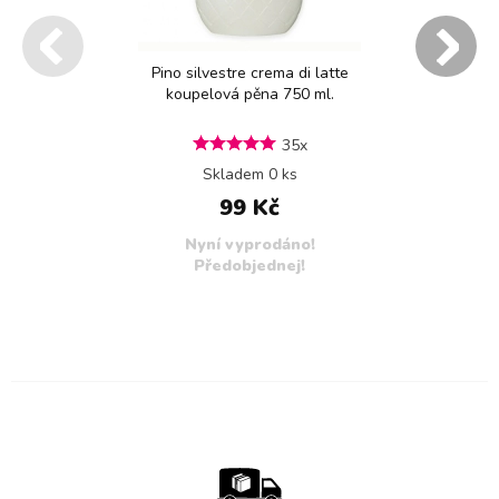
Pino silvestre crema di latte
koupelová pěna 750 ml.
35x
Skladem 0 ks
99 Kč
Nyní vyprodáno!
Předobjednej!