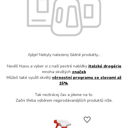
Ajéje! Nebyly nalezeny žádné produkty...
Nevěš hlavu a vyber si z naší pestré nabídky
italské drogérie
mnoha skvělých
značek
Můžeš také využít skvělý
věrnostní programu se slevami až
15%
.
Tak neztrácej čas a jdeme na to.
Začni třeba výběrem nejprodávanějších produktů níže.