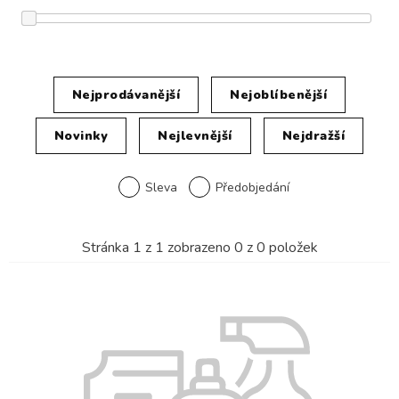
Nejprodávanější
Nejoblíbenější
Novinky
Nejlevnější
Nejdražší
Sleva
Předobjedání
Stránka
1
z
1
zobrazeno
0
z
0
položek