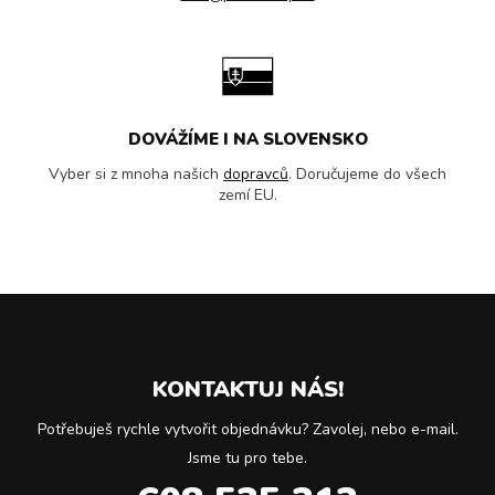
DOVÁŽÍME I NA SLOVENSKO
Vyber si z mnoha našich
dopravců
. Doručujeme do všech
zemí EU.
KONTAKTUJ NÁS!
Potřebuješ rychle vytvořit objednávku? Zavolej, nebo e-mail.
Jsme tu pro tebe.