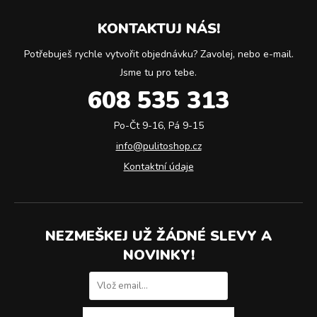
KONTAKTUJ NÁS!
Potřebuješ rychle vytvořit objednávku? Zavolej, nebo e-mail.
Jsme tu pro tebe.
608 535 313
Po-Čt 9-16, Pá 9-15
info@pulitoshop.cz
Kontaktní údaje
NEZMEŠKEJ UŽ ŽÁDNÉ SLEVY A
NOVINKY!