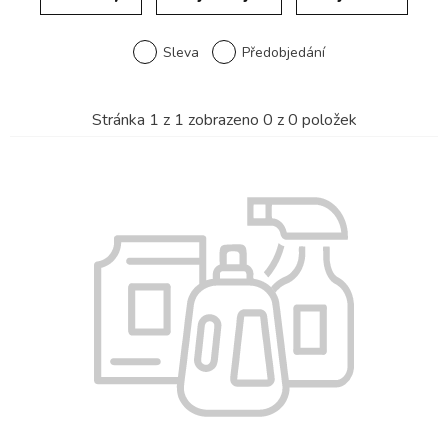
Sleva
Předobjedání
Stránka
1
z
1
zobrazeno
0
z
0
položek