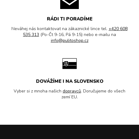
RÁDI TI PORADÍME
Neváhej nás kontaktovat na zákaznické lince tel.
+420 608
535 313
(Po-Čt 9-16, Pá 9-15) nebo e-mailu na
info@pulitoshop.cz
DOVÁŽÍME I NA SLOVENSKO
Vyber si z mnoha našich
dopravců
. Doručujeme do všech
zemí EU.