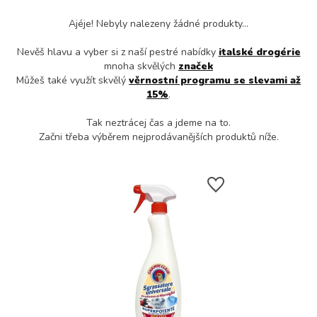
Ajéje! Nebyly nalezeny žádné produkty...
Nevěš hlavu a vyber si z naší pestré nabídky
italské drogérie
mnoha skvělých
značek
Můžeš také využít skvělý
věrnostní programu se slevami až
15%
.
Tak neztrácej čas a jdeme na to.
Začni třeba výběrem nejprodávanějších produktů níže.