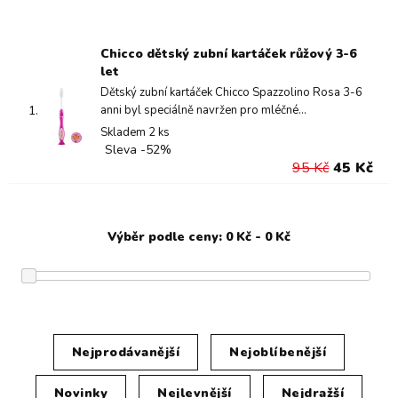
Chicco dětský zubní kartáček růžový 3-6
let
Dětský zubní kartáček Chicco Spazzolino Rosa 3-6
1.
anni byl speciálně navržen pro mléčné...
Skladem 2 ks
Sleva -52%
95 Kč
45 Kč
Nejprodávanější
Nejoblíbenější
Novinky
Nejlevnější
Nejdražší