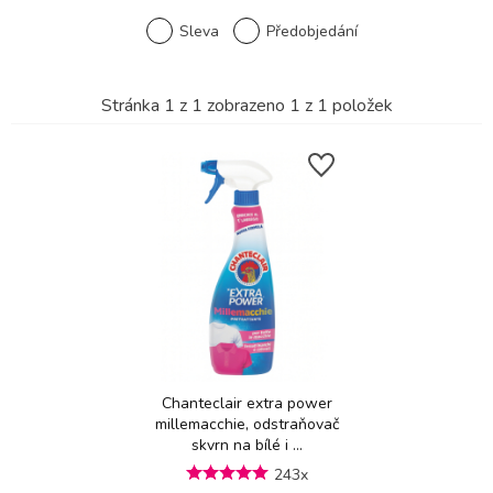
Sleva
Předobjedání
Stránka
1
z
1
zobrazeno
1
z
1
položek
Chanteclair extra power
millemacchie, odstraňovač
skvrn na bílé i ...
243x