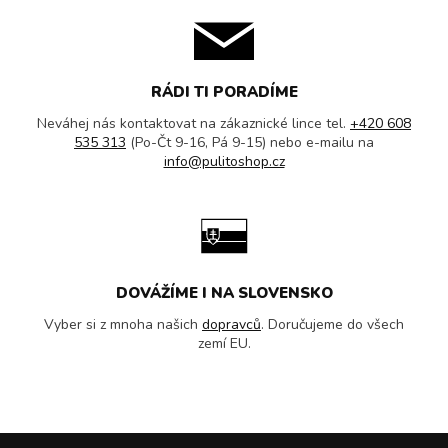
RÁDI TI PORADÍME
Neváhej nás kontaktovat na zákaznické lince tel.
+420 608
535 313
(Po-Čt 9-16, Pá 9-15) nebo e-mailu na
info@pulitoshop.cz
DOVÁŽÍME I NA SLOVENSKO
Vyber si z mnoha našich
dopravců
. Doručujeme do všech
zemí EU.