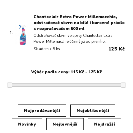
Chanteclair Extra Power Millemacchie,
odstraňovač skvrn na bílé i barevné prádlo
s rozprašovačem 500 ml
1.
Odstraňovač skvrn ve spreji Chanteclair Extra
Power Millemacchie účinný již od prvního...
125 Kč
Skladem > 5 ks
Nejprodávanější
Nejoblíbenější
Novinky
Nejlevnější
Nejdražší