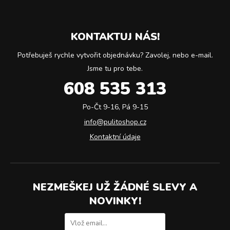
KONTAKTUJ NÁS!
Potřebuješ rychle vytvořit objednávku? Zavolej, nebo e-mail.
Jsme tu pro tebe.
608 535 313
Po-Čt 9-16, Pá 9-15
info@pulitoshop.cz
Kontaktní údaje
NEZMEŠKEJ UŽ ŽÁDNÉ SLEVY A
NOVINKY!