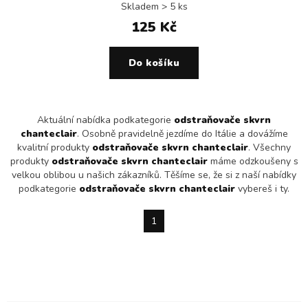
Skladem > 5 ks
125 Kč
Do košíku
Aktuální nabídka podkategorie
odstraňovače skvrn
chanteclair
. Osobně pravidelně jezdíme do Itálie a dovážíme
kvalitní produkty
odstraňovače skvrn chanteclair
. Všechny
produkty
odstraňovače skvrn chanteclair
máme odzkoušeny s
velkou oblibou u našich zákazníků. Těšíme se, že si z naší nabídky
podkategorie
odstraňovače skvrn chanteclair
vybereš i ty.
1