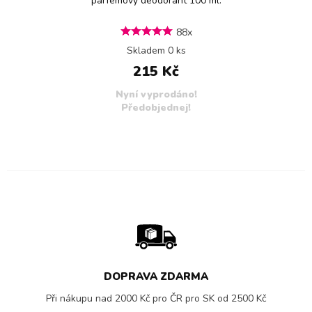
parfémový deodorant 100 ml.
88x
Skladem 0 ks
215 Kč
Nyní vyprodáno!
Předobjednej!
DOPRAVA ZDARMA
Při nákupu nad 2000 Kč pro ČR pro SK od 2500 Kč