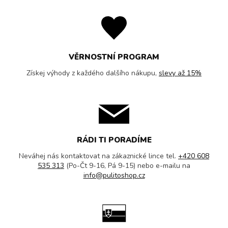
VĚRNOSTNÍ PROGRAM
Získej výhody z každého dalšího nákupu,
slevy až 15%
RÁDI TI PORADÍME
Neváhej nás kontaktovat na zákaznické lince tel.
+420 608
535 313
(Po-Čt 9-16, Pá 9-15) nebo e-mailu na
info@pulitoshop.cz