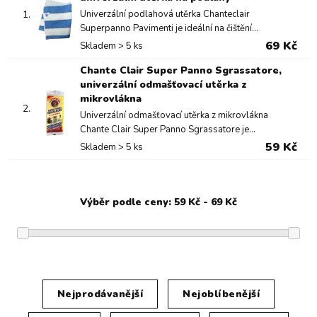
1.
Univerzální podlahová utěrka Chanteclair
Superpanno Pavimenti je ideální na čištění...
69 Kč
Skladem > 5 ks
Chante Clair Super Panno Sgrassatore,
univerzální odmašťovací utěrka z
mikrovlákna
2.
Univerzální odmašťovací utěrka z mikrovlákna
Chante Clair Super Panno Sgrassatore je...
59 Kč
Skladem > 5 ks
Nejprodávanější
Nejoblíbenější